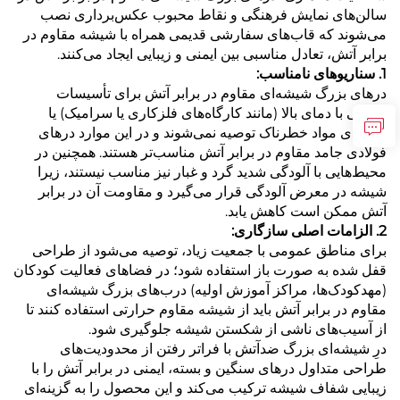
سالن‌های نمایش فرهنگی و نقاط محبوب عکس‌برداری نصب
می‌شوند که قاب‌های سفارشی قدیمی همراه با شیشه مقاوم در
برابر آتش، تعادل مناسبی بین ایمنی و زیبایی ایجاد می‌کنند.
1. سناریوهای نامناسب:
درهای بزرگ شیشه‌ای مقاوم در برابر آتش برای تأسیسات
صنعتی با دمای بالا (مانند کارگاه‌های فلزکاری یا سرامیک) یا
انبارهای مواد خطرناک توصیه نمی‌شوند و در این موارد درهای
فولادی جامد مقاوم در برابر آتش مناسب‌تر هستند. همچنین در
محیط‌هایی با آلودگی شدید گرد و غبار نیز مناسب نیستند، زیرا
شیشه در معرض آلودگی قرار می‌گیرد و مقاومت آن در برابر
آتش ممکن است کاهش یابد.
2. الزامات اصلی سازگاری:
برای مناطق عمومی با جمعیت زیاد، توصیه می‌شود از طراحی
قفل شده به صورت باز استفاده شود؛ در فضاهای فعالیت کودکان
(مهدکودک‌ها، مراکز آموزش اولیه) درب‌های بزرگ شیشه‌ای
مقاوم در برابر آتش باید از شیشه مقاوم حرارتی استفاده کنند تا
از آسیب‌های ناشی از شکستن شیشه جلوگیری شود.
درِ شیشه‌ای بزرگ ضدآتش با فراتر رفتن از محدودیت‌های
طراحی متداول درهای سنگین و بسته، ایمنی در برابر آتش را با
زیبایی شفاف شیشه ترکیب می‌کند و این محصول را به گزینه‌ای