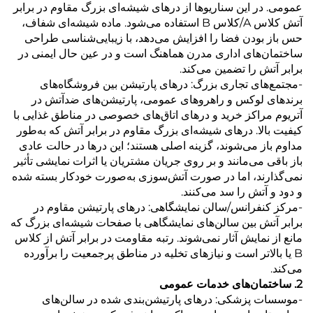
عمومی. در این سناریوها از درهای شیشه‌ای بزرگ مقاوم در برابر
آتش کلاس A/کلاس B استفاده می‌شود. ماده شیشه‌ای شفاف،
حس باز بودن فضا را افزایش می‌دهد، با زیبایی‌شناسی طراحی
ساختمان‌های اداری مدرن هماهنگ است و در عین حال ایمنی در
برابر آتش را تضمین می‌کند.
-مجتمع‌های تجاری بزرگ: درهای پارتیشن بین فروشگاه‌های
برندهای لوکس و راهروهای عمومی، پارتیشن‌های ضدآتش در
آتریوم مراکز خرید و درهای اتاق‌های خصوصی در مناطق غذایی با
کیفیت بالا. درهای شیشه‌ای بزرگ مقاوم در برابر آتش که به‌طور
مداوم باز می‌شوند، گزینه اصلی هستند؛ این درها در حالت عادی
باز باقی می‌مانند و بر روی جریان مشتریان یا اثرات نمایشی تأثیر
نمی‌گذارند، اما در صورت آتش‌سوزی به‌صورت خودکار بسته شده
و دود و آتش را سد می‌کنند.
-مرکز کنفرانس/سالن نمایشگاهی: درهای پارتیشن مقاوم در
برابر آتش بین سالن‌های نمایشگاهی با صفحات شیشه‌ای بزرگ که
مانع از نمایش آثار نمی‌شوند. رتبه مقاومت در برابر آتش از کلاس
B یا بالاتر است و نیازهای تخلیه در مناطق پرجمعیت را برآورده
می‌کند.
2. ساختمان‌های خدمات عمومی
-موسسات پزشکی: درهای پارتیشن‌بندی شده در سالن‌های