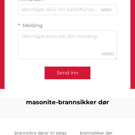
0/200
Melding
0/1000
Send inn
masonite-brannsikker dør
brannsikre dører til salgs
brannsikker dør