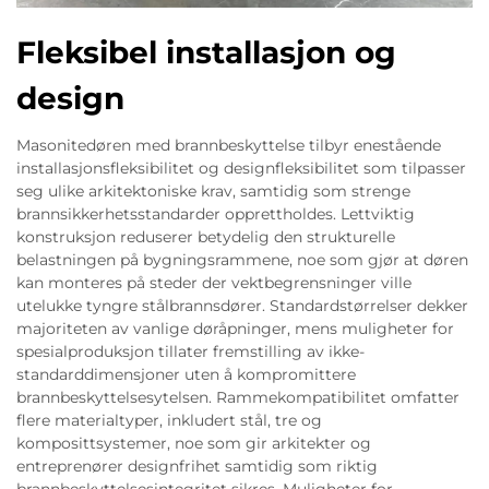
Fleksibel installasjon og
design
Masonitedøren med brannbeskyttelse tilbyr enestående
installasjonsfleksibilitet og designfleksibilitet som tilpasser
seg ulike arkitektoniske krav, samtidig som strenge
brannsikkerhetsstandarder opprettholdes. Lettviktig
konstruksjon reduserer betydelig den strukturelle
belastningen på bygningsrammene, noe som gjør at døren
kan monteres på steder der vektbegrensninger ville
utelukke tyngre stålbrannsdører. Standardstørrelser dekker
majoriteten av vanlige døråpninger, mens muligheter for
spesialproduksjon tillater fremstilling av ikke-
standarddimensjoner uten å kompromittere
brannbeskyttelsesytelsen. Rammekompatibilitet omfatter
flere materialtyper, inkludert stål, tre og
komposittsystemer, noe som gir arkitekter og
entreprenører designfrihet samtidig som riktig