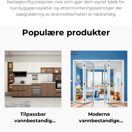
beslagkonfigurasjoner, noe som gjør dem egnet både for
nye byggeprosjekter og ettermonteringsløsninger der
oppgradering av brannsikkerheten er nødvendig.
Populære produkter
Tilpassbar
Moderne
vannbestandig
vannbestandige
vaskemaskonvall med
bifoldedører, ytre