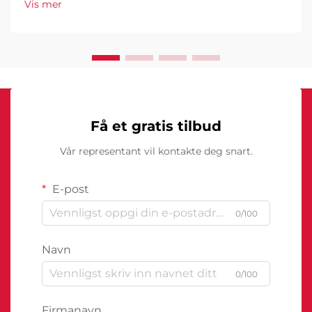
Vis mer
Få et gratis tilbud
Vår representant vil kontakte deg snart.
E-post
0/100
Navn
0/100
Firmanavn