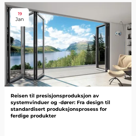
19
Jan
Reisen til presisjonsproduksjon av
systemvinduer og -dører: Fra design til
standardisert produksjonsprosess for
ferdige produkter