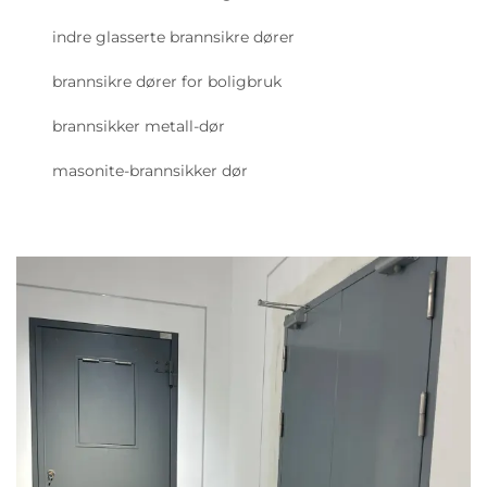
indre glasserte brannsikre dører
brannsikre dører for boligbruk
brannsikker metall-dør
masonite-brannsikker dør