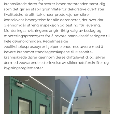
brannsikrede dører forbedrer brannmotstanden samtidig
som det gir en stabil grunnflate for dekorative overflater.
Kvalitetskontrolltiltak under produksjonen sikrer
konsekvent brannytelse for alle dørenheter, der hver dør
gjennomgår streng inspeksjon og testing før levering.
Monteringsanvisningene angir riktig valg av beslag og
monteringsprosedyrer for å bevare brannklassifiseringen til
hele døranordningen. Regelmessige
vedlikeholdsprosedyrer hjelper eiendomsutøvere med å
bevare brannmotstandsegenskapene til Masonite-
brannsikrede dører gjennom deres driftslevetid, og sikrer
dermed vedvarende etterlevelse av sikkerhetsforskrifter og
bygningsreglementer.