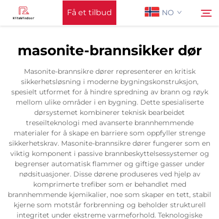
Få et tilbud
NO
masonite-brannsikker dør
Hjem
Søk
Masonite-brannsikre dører representerer en kritisk
sikkerhetsløsning i moderne bygningskonstruksjon,
Støtte
spesielt utformet for å hindre spredning av brann og røyk
mellom ulike områder i en bygning. Dette spesialiserte
dørsystemet kombinerer teknisk bearbeidet
Produkter
treseilteknologi med avanserte brannhemmende
materialer for å skape en barriere som oppfyller strenge
sikkerhetskrav. Masonite-brannsikre dører fungerer som en
Anvendelse
viktig komponent i passive brannbeskyttelsessystemer og
begrenser automatisk flammer og giftige gasser under
nødsituasjoner. Disse dørene produseres ved hjelp av
Nyheter
komprimerte trefiber som er behandlet med
brannhemmende kjemikalier, noe som skaper en tett, stabil
kjerne som motstår forbrenning og beholder strukturell
Kontakt Oss
integritet under ekstreme varmeforhold. Teknologiske