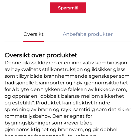
Spørsmål
Oversikt
Anbefalte produkter
Oversikt over produktet
Denne glasselddøren er en innovativ kombinasjon
av høykvalitets stålkonstruksjon og ildsikker glass,
som tilbyr både brannhemmende egenskaper som
tradisjonelle brannporter og høy gjennomsiktighet
for å bryte den trykkende følelsen av lukkede rom,
og oppnår en "dobbelt balanse mellom sikkerhet
og estetikk". Produktet kan effektivt hindre
spredning av brann og røyk, samtidig som det sikrer
rommets lysbehov. Den er egnet for
bygningsløsninger som krever både
gjennomsiktighet og brannvern, og gir dobbel