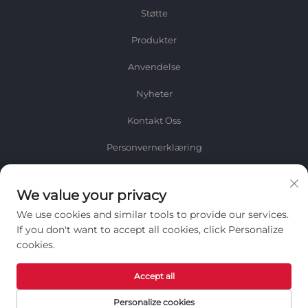
Støtte
Produkter
Anvendelse
Nyheter
Kontakt Oss
Personvernerklæring
INFORMASJON
We value your privacy
Registrer deg for å motta vårt ukentlige nyhetsbrev
We use cookies and similar tools to provide our services.
If you don't want to accept all cookies, click Personalize
cookies.
Accept all
Send inn
Personalize cookies