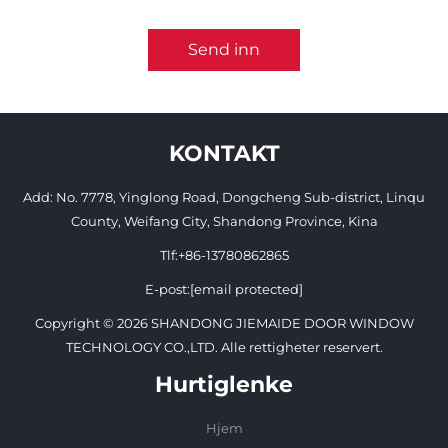
Send inn
KONTAKT
Add: No. 7778, Yinglong Road, Dongcheng Sub-district, Linqu
County, Weifang City, Shandong Province, Kina
Tlf:
+86-13780862865
E-post:
[email protected]
Copyright © 2026 SHANDONG JIEMAIDE DOOR WINDOW
TECHNOLOGY CO.,LTD. Alle rettigheter reservert.
Hurtiglenke
Hjem