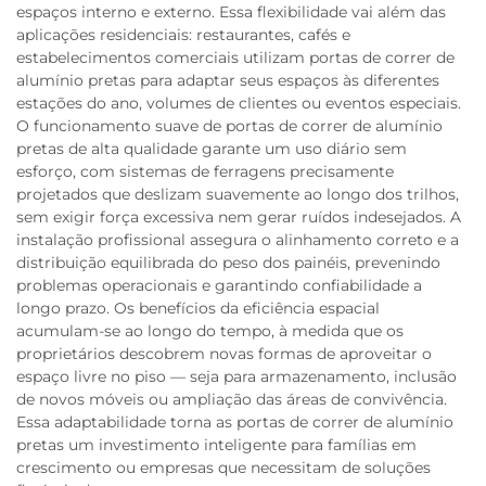
espaços interno e externo. Essa flexibilidade vai além das
aplicações residenciais: restaurantes, cafés e
estabelecimentos comerciais utilizam portas de correr de
alumínio pretas para adaptar seus espaços às diferentes
estações do ano, volumes de clientes ou eventos especiais.
O funcionamento suave de portas de correr de alumínio
pretas de alta qualidade garante um uso diário sem
esforço, com sistemas de ferragens precisamente
projetados que deslizam suavemente ao longo dos trilhos,
sem exigir força excessiva nem gerar ruídos indesejados. A
instalação profissional assegura o alinhamento correto e a
distribuição equilibrada do peso dos painéis, prevenindo
problemas operacionais e garantindo confiabilidade a
longo prazo. Os benefícios da eficiência espacial
acumulam-se ao longo do tempo, à medida que os
proprietários descobrem novas formas de aproveitar o
espaço livre no piso — seja para armazenamento, inclusão
de novos móveis ou ampliação das áreas de convivência.
Essa adaptabilidade torna as portas de correr de alumínio
pretas um investimento inteligente para famílias em
crescimento ou empresas que necessitam de soluções