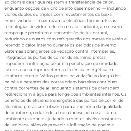
adicionais de ar que resistem à transferência de calor,
enquanto opções de vidro de alto desempenho — incluindo
vidros duplos ou triplos com revestimentos de baixa
emissividade — maximizam a eficiência térmica. Essas
tecnologias de vidro refletem o calor radiante, ao mesmo
tempo que permitem a transmissão de luz natural,
reduzindo os custos com refrigeração nos meses de verão e
retendo o calor interno durante os períodos de inverno.
Sistemas abrangentes de vedação contra intempéries,
integrados às portas de correr de alumínio pretas,
impedem a infiltração de ar e a penetração de umidade,
fatores que comprometem a eficiência energética e o
conforto interno. Vários pontos de vedação ao longo dos
painéis e batentes das portas criam barreiras contínuas
contra correntes de ar, enquanto sistemas de drenagem
redirecionam a água para longe dos ambientes internos. Os
benefícios de eficiência energética das portas de correr de
alumínio pretas contribuem para a melhoria da qualidade
do ar interno, reduzindo a troca indesejada de ar com o
ambiente externo e ajudando a manter níveis constantes
de umidade, além de prevenir a infiltração de poeira e
poluentes. Proprietários frequentemente observam