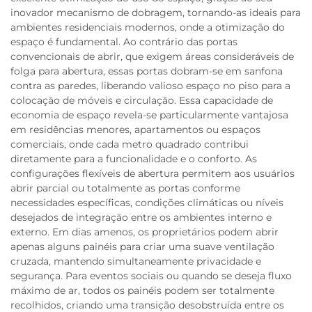
inovador mecanismo de dobragem, tornando-as ideais para
ambientes residenciais modernos, onde a otimização do
espaço é fundamental. Ao contrário das portas
convencionais de abrir, que exigem áreas consideráveis de
folga para abertura, essas portas dobram-se em sanfona
contra as paredes, liberando valioso espaço no piso para a
colocação de móveis e circulação. Essa capacidade de
economia de espaço revela-se particularmente vantajosa
em residências menores, apartamentos ou espaços
comerciais, onde cada metro quadrado contribui
diretamente para a funcionalidade e o conforto. As
configurações flexíveis de abertura permitem aos usuários
abrir parcial ou totalmente as portas conforme
necessidades específicas, condições climáticas ou níveis
desejados de integração entre os ambientes interno e
externo. Em dias amenos, os proprietários podem abrir
apenas alguns painéis para criar uma suave ventilação
cruzada, mantendo simultaneamente privacidade e
segurança. Para eventos sociais ou quando se deseja fluxo
máximo de ar, todos os painéis podem ser totalmente
recolhidos, criando uma transição desobstruída entre os