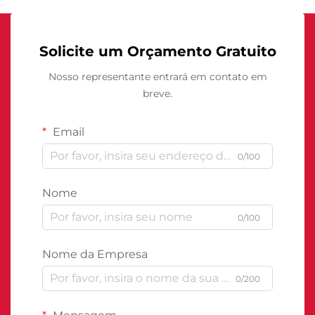
Solicite um Orçamento Gratuito
Nosso representante entrará em contato em
breve.
Email
0/100
Nome
0/100
Nome da Empresa
0/200