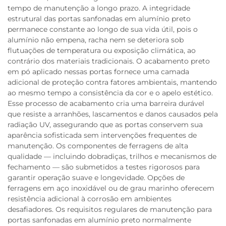
tempo de manutenção a longo prazo. A integridade
estrutural das portas sanfonadas em alumínio preto
permanece constante ao longo de sua vida útil, pois o
alumínio não empena, racha nem se deteriora sob
flutuações de temperatura ou exposição climática, ao
contrário dos materiais tradicionais. O acabamento preto
em pó aplicado nessas portas fornece uma camada
adicional de proteção contra fatores ambientais, mantendo
ao mesmo tempo a consistência da cor e o apelo estético.
Esse processo de acabamento cria uma barreira durável
que resiste a arranhões, lascamentos e danos causados pela
radiação UV, assegurando que as portas conservem sua
aparência sofisticada sem intervenções frequentes de
manutenção. Os componentes de ferragens de alta
qualidade — incluindo dobradiças, trilhos e mecanismos de
fechamento — são submetidos a testes rigorosos para
garantir operação suave e longevidade. Opções de
ferragens em aço inoxidável ou de grau marinho oferecem
resistência adicional à corrosão em ambientes
desafiadores. Os requisitos regulares de manutenção para
portas sanfonadas em alumínio preto normalmente