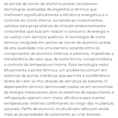
As portas de correr de alumínio pretas incorporam
tecnologias avançadas de engenharia térmica que
melhoram significativamente a eficiência energética e o
controle do clima interno, tornando-as investimentos
valiosos para proprietários de imóveis ambientalmente
conscientes que buscam reduzir o consumo de energia e
os custos com serviços públicos. A tecnologia de corte
térmico integrada em portas de correr de alumínio pretas
de alta qualidade cria uma barreira isolante entre os
componentes de alumínio internos e externos, impedindo a
transferência de calor que, de outra forma, comprometeria
o controle da temperatura interna. Essa tecnologia reduz
eficazmente a ponte térmica, um problema comum em
sistemas de portas metálicas que permite a transferência
direta de calor ou frio através da estrutura do batente. O
desempenho térmico aprimorado traduz-se em economias
de energia mensuráveis, pois os sistemas de aquecimento e
refrigeração operam com maior eficiência para manter
temperaturas internas confortáveis ao longo das mudanças
sazonais. Perfis de alumínio multicâmara reforçam ainda
mais as propriedades de isolamento ao criar bolsões