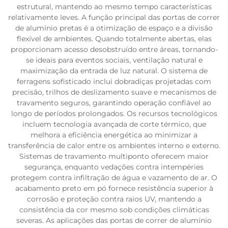
estrutural, mantendo ao mesmo tempo características
relativamente leves. A função principal das portas de correr
de alumínio pretas é a otimização de espaço e a divisão
flexível de ambientes. Quando totalmente abertas, elas
proporcionam acesso desobstruído entre áreas, tornando-
se ideais para eventos sociais, ventilação natural e
maximização da entrada de luz natural. O sistema de
ferragens sofisticado inclui dobradiças projetadas com
precisão, trilhos de deslizamento suave e mecanismos de
travamento seguros, garantindo operação confiável ao
longo de períodos prolongados. Os recursos tecnológicos
incluem tecnologia avançada de corte térmico, que
melhora a eficiência energética ao minimizar a
transferência de calor entre os ambientes interno e externo.
Sistemas de travamento multiponto oferecem maior
segurança, enquanto vedações contra intempéries
protegem contra infiltração de água e vazamento de ar. O
acabamento preto em pó fornece resistência superior à
corrosão e proteção contra raios UV, mantendo a
consistência da cor mesmo sob condições climáticas
severas. As aplicações das portas de correr de alumínio