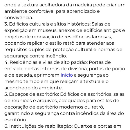
Entre em Contato
onde a textura acolhedora da madeira pode criar um
ambiente confortável para aprendizado e
convivência.
3. Edifícios culturais e sítios históricos: Salas de
exposição em museus, anexos de edifícios antigos e
projetos de renovação de residências famosas,
podendo replicar o estilo retrô para atender aos
requisitos duplos de proteção cultural e normas de
segurança contra incêndio.
4. Residências e vilas de alto padrão: Portas de
entrada, portas internas de divisória, portas de porão
e de escada, aprimoram
início
a segurança ao
mesmo tempo em que realçam a textura e o
aconchego do ambiente.
5. Espaços de escritório: Edifícios de escritórios, salas
de reuniões e arquivos, adequados para estilos de
decoração de escritório modernos ou retrô,
garantindo a segurança contra incêndios da área do
escritório.
6. Instituições de reabilitação: Quartos e portas em