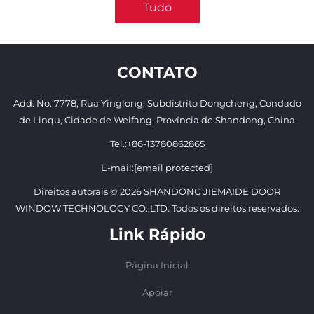
Tudo
CONTATO
Add: No. 7778, Rua Yinglong, Subdistrito Dongcheng, Condado
de Linqu, Cidade de Weifang, Província de Shandong, China
Tel.:
+86-13780862865
E-mail:
[email protected]
Direitos autorais © 2026 SHANDONG JIEMAIDE DOOR
WINDOW TECHNOLOGY CO.,LTD. Todos os direitos reservados.
Link Rápido
Página Inicial
Apoiar