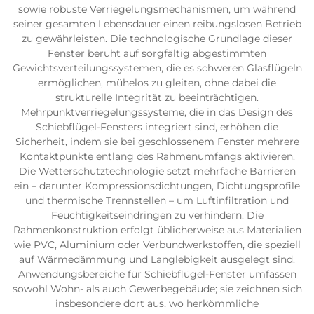
sowie robuste Verriegelungsmechanismen, um während
seiner gesamten Lebensdauer einen reibungslosen Betrieb
zu gewährleisten. Die technologische Grundlage dieser
Fenster beruht auf sorgfältig abgestimmten
Gewichtsverteilungssystemen, die es schweren Glasflügeln
ermöglichen, mühelos zu gleiten, ohne dabei die
strukturelle Integrität zu beeinträchtigen.
Mehrpunktverriegelungssysteme, die in das Design des
Schiebflügel-Fensters integriert sind, erhöhen die
Sicherheit, indem sie bei geschlossenem Fenster mehrere
Kontaktpunkte entlang des Rahmenumfangs aktivieren.
Die Wetterschutztechnologie setzt mehrfache Barrieren
ein – darunter Kompressionsdichtungen, Dichtungsprofile
und thermische Trennstellen – um Luftinfiltration und
Feuchtigkeitseindringen zu verhindern. Die
Rahmenkonstruktion erfolgt üblicherweise aus Materialien
wie PVC, Aluminium oder Verbundwerkstoffen, die speziell
auf Wärmedämmung und Langlebigkeit ausgelegt sind.
Anwendungsbereiche für Schiebflügel-Fenster umfassen
sowohl Wohn- als auch Gewerbegebäude; sie zeichnen sich
insbesondere dort aus, wo herkömmliche