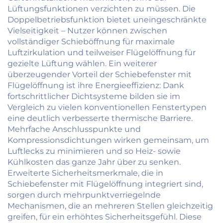
Lüftungsfunktionen verzichten zu müssen. Die
Doppelbetriebsfunktion bietet uneingeschränkte
Vielseitigkeit – Nutzer können zwischen
vollständiger Schieböffnung für maximale
Luftzirkulation und teilweiser Flügelöffnung für
gezielte Lüftung wählen. Ein weiterer
überzeugender Vorteil der Schiebefenster mit
Flügelöffnung ist ihre Energieeffizienz: Dank
fortschrittlicher Dichtsysteme bilden sie im
Vergleich zu vielen konventionellen Fenstertypen
eine deutlich verbesserte thermische Barriere.
Mehrfache Anschlusspunkte und
Kompressionsdichtungen wirken gemeinsam, um
Luftlecks zu minimieren und so Heiz- sowie
Kühlkosten das ganze Jahr über zu senken.
Erweiterte Sicherheitsmerkmale, die in
Schiebefenster mit Flügelöffnung integriert sind,
sorgen durch mehrpunktverriegelnde
Mechanismen, die an mehreren Stellen gleichzeitig
greifen, für ein erhöhtes Sicherheitsgefühl. Diese