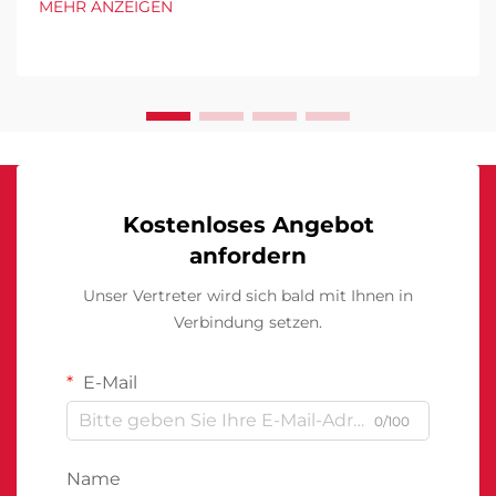
MEHR ANZEIGEN
Kostenloses Angebot
anfordern
Unser Vertreter wird sich bald mit Ihnen in
Verbindung setzen.
E-Mail
0/100
Name