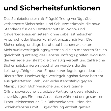
und Sicherheitsfunktionen
Das Schiebefenster mit Flügelöffnung verfügt über
verbesserte Sicherheits- und Schutzmerkmale, die neue
Standards für den Fensterschutz in Wohn- und
Gewerbegebäuden setzen, ohne dabei ästhetischen
Anspruch oder Bedienkomfort einzuschränken. Die
Sicherheitsgrundlage beruht auf hochentwickelten
Mehrpunktverriegelungssystemen, die an mehreren Stellen
gleichzeitig entlang des Fensterumfangs greifen, wodurch
die Verriegelungskraft gleichmäßig verteilt und zahlreiche
Sicherheitsbarrieren geschaffen werden, die die
Leistungsfähigkeit von Einpunktverriegelungen deutlich
übertreffen. Hochwertige Verriegelungshardware besteht
aus gehärtetem Stahl, der widerstandsfähig gegen
Manipulation, Bohrversuche und gewaltsame
Öffnungsversuche ist; präzise Fertigung gewährleistet
zuverlässiges Ein- und Ausklinken während der gesamten
Produktlebensdauer. Die Rahmenkonstruktion des
Schiebefensters mit Flügelöffnung enthält gezielt