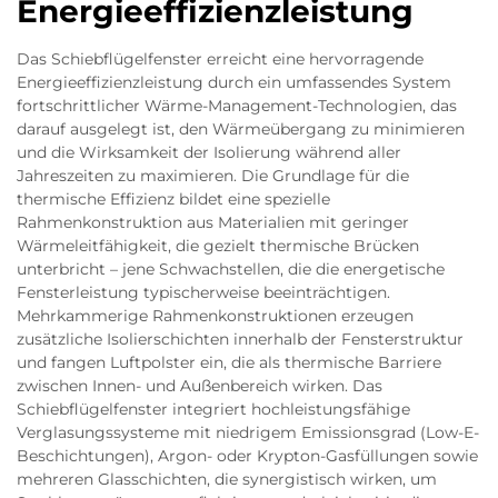
Energieeffizienzleistung
Das Schiebflügelfenster erreicht eine hervorragende
Energieeffizienzleistung durch ein umfassendes System
fortschrittlicher Wärme-Management-Technologien, das
darauf ausgelegt ist, den Wärmeübergang zu minimieren
und die Wirksamkeit der Isolierung während aller
Jahreszeiten zu maximieren. Die Grundlage für die
thermische Effizienz bildet eine spezielle
Rahmenkonstruktion aus Materialien mit geringer
Wärmeleitfähigkeit, die gezielt thermische Brücken
unterbricht – jene Schwachstellen, die die energetische
Fensterleistung typischerweise beeinträchtigen.
Mehrkammerige Rahmenkonstruktionen erzeugen
zusätzliche Isolierschichten innerhalb der Fensterstruktur
und fangen Luftpolster ein, die als thermische Barriere
zwischen Innen- und Außenbereich wirken. Das
Schiebflügelfenster integriert hochleistungsfähige
Verglasungssysteme mit niedrigem Emissionsgrad (Low-E-
Beschichtungen), Argon- oder Krypton-Gasfüllungen sowie
mehreren Glasschichten, die synergistisch wirken, um