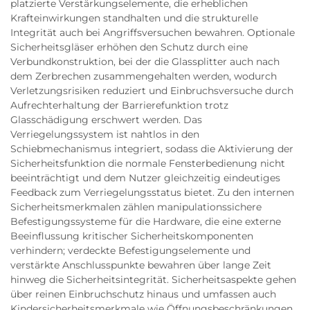
platzierte Verstärkungselemente, die erheblichen
Krafteinwirkungen standhalten und die strukturelle
Integrität auch bei Angriffsversuchen bewahren. Optionale
Sicherheitsgläser erhöhen den Schutz durch eine
Verbundkonstruktion, bei der die Glassplitter auch nach
dem Zerbrechen zusammengehalten werden, wodurch
Verletzungsrisiken reduziert und Einbruchsversuche durch
Aufrechterhaltung der Barrierefunktion trotz
Glasschädigung erschwert werden. Das
Verriegelungssystem ist nahtlos in den
Schiebmechanismus integriert, sodass die Aktivierung der
Sicherheitsfunktion die normale Fensterbedienung nicht
beeinträchtigt und dem Nutzer gleichzeitig eindeutiges
Feedback zum Verriegelungsstatus bietet. Zu den internen
Sicherheitsmerkmalen zählen manipulationssichere
Befestigungssysteme für die Hardware, die eine externe
Beeinflussung kritischer Sicherheitskomponenten
verhindern; verdeckte Befestigungselemente und
verstärkte Anschlusspunkte bewahren über lange Zeit
hinweg die Sicherheitsintegrität. Sicherheitsaspekte gehen
über reinen Einbruchschutz hinaus und umfassen auch
Kindersicherheitsmerkmale wie Öffnungsbeschränkungen,