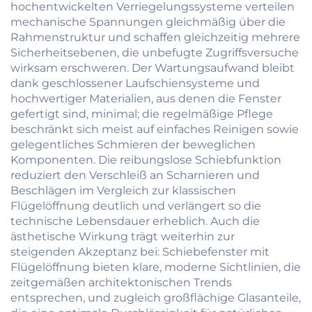
hochentwickelten Verriegelungssysteme verteilen
mechanische Spannungen gleichmäßig über die
Rahmenstruktur und schaffen gleichzeitig mehrere
Sicherheitsebenen, die unbefugte Zugriffsversuche
wirksam erschweren. Der Wartungsaufwand bleibt
dank geschlossener Laufschiensysteme und
hochwertiger Materialien, aus denen die Fenster
gefertigt sind, minimal; die regelmäßige Pflege
beschränkt sich meist auf einfaches Reinigen sowie
gelegentliches Schmieren der beweglichen
Komponenten. Die reibungslose Schiebfunktion
reduziert den Verschleiß an Scharnieren und
Beschlägen im Vergleich zur klassischen
Flügelöffnung deutlich und verlängert so die
technische Lebensdauer erheblich. Auch die
ästhetische Wirkung trägt weiterhin zur
steigenden Akzeptanz bei: Schiebefenster mit
Flügelöffnung bieten klare, moderne Sichtlinien, die
zeitgemäßen architektonischen Trends
entsprechen, und zugleich großflächige Glasanteile,