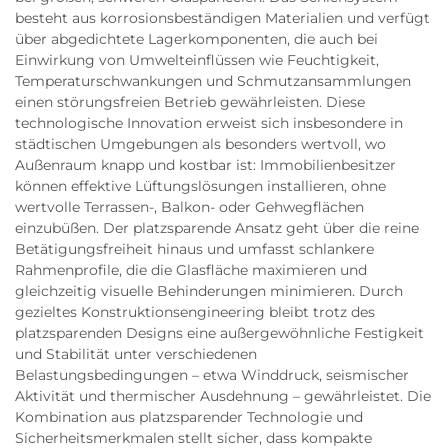
besteht aus korrosionsbeständigen Materialien und verfügt
über abgedichtete Lagerkomponenten, die auch bei
Einwirkung von Umwelteinflüssen wie Feuchtigkeit,
Temperaturschwankungen und Schmutzansammlungen
einen störungsfreien Betrieb gewährleisten. Diese
technologische Innovation erweist sich insbesondere in
städtischen Umgebungen als besonders wertvoll, wo
Außenraum knapp und kostbar ist: Immobilienbesitzer
können effektive Lüftungslösungen installieren, ohne
wertvolle Terrassen-, Balkon- oder Gehwegflächen
einzubüßen. Der platzsparende Ansatz geht über die reine
Betätigungsfreiheit hinaus und umfasst schlankere
Rahmenprofile, die die Glasfläche maximieren und
gleichzeitig visuelle Behinderungen minimieren. Durch
gezieltes Konstruktionsengineering bleibt trotz des
platzsparenden Designs eine außergewöhnliche Festigkeit
und Stabilität unter verschiedenen
Belastungsbedingungen – etwa Winddruck, seismischer
Aktivität und thermischer Ausdehnung – gewährleistet. Die
Kombination aus platzsparender Technologie und
Sicherheitsmerkmalen stellt sicher, dass kompakte