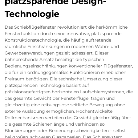
platzsparende Design-
Technologie
Das Schiebflügelfenster revolutioniert die herkömmliche
Fensterfunktion durch seine innovative, platzsparende
Konstruktionstechnologie, die häufig auftretende
räumliche Einschränkungen in modernen Wohn- und
Gewerbeanwendungen gezielt adressiert. Dieser
bahnbrechende Ansatz beseitigt die typischen
Bedienungseinschränkungen konventioneller Flügelfenster,
die für ein ordnungsgemäßes Funktionieren erheblichen
Freiraum benötigen. Die technische Umsetzung dieser
platzsparenden Technologie basiert auf
präzisionsgefertigten horizontalen Laufschiensystemen, die
das gesamte Gewicht der Fensterflügel tragen und
gleichzeitig eine reibungslose seitliche Bewegung ohne
externe Ausladung ermöglichen. Hochentwickelte
Rollmechanismen verteilen das Gewicht gleichmäßig über
die gesamte Schienenlänge und verhindern so
Blockierungen oder Bedienungsschwierigkeiten – selbst
bei großen, schweren Glaspaneelen. Das Schiensystem