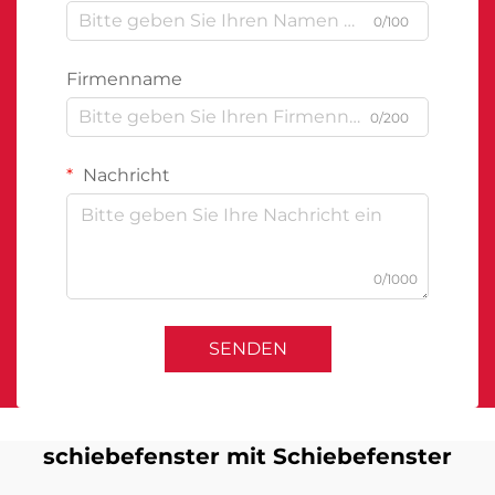
0/100
Firmenname
0/200
Nachricht
0/1000
SENDEN
schiebefenster mit Schiebefenster