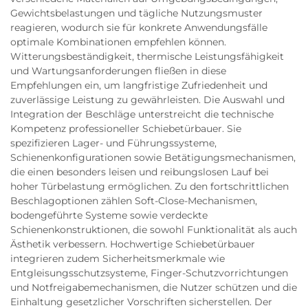
Gewichtsbelastungen und tägliche Nutzungsmuster
reagieren, wodurch sie für konkrete Anwendungsfälle
optimale Kombinationen empfehlen können.
Witterungsbeständigkeit, thermische Leistungsfähigkeit
und Wartungsanforderungen fließen in diese
Empfehlungen ein, um langfristige Zufriedenheit und
zuverlässige Leistung zu gewährleisten. Die Auswahl und
Integration der Beschläge unterstreicht die technische
Kompetenz professioneller Schiebetürbauer. Sie
spezifizieren Lager- und Führungssysteme,
Schienenkonfigurationen sowie Betätigungsmechanismen,
die einen besonders leisen und reibungslosen Lauf bei
hoher Türbelastung ermöglichen. Zu den fortschrittlichen
Beschlagoptionen zählen Soft-Close-Mechanismen,
bodengeführte Systeme sowie verdeckte
Schienenkonstruktionen, die sowohl Funktionalität als auch
Ästhetik verbessern. Hochwertige Schiebetürbauer
integrieren zudem Sicherheitsmerkmale wie
Entgleisungsschutzsysteme, Finger-Schutzvorrichtungen
und Notfreigabemechanismen, die Nutzer schützen und die
Einhaltung gesetzlicher Vorschriften sicherstellen. Der