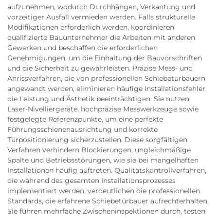
aufzunehmen, wodurch Durchhängen, Verkantung und
vorzeitiger Ausfall vermieden werden. Falls strukturelle
Modifikationen erforderlich werden, koordinieren
qualifizierte Bauunternehmer die Arbeiten mit anderen
Gewerken und beschaffen die erforderlichen
Genehmigungen, um die Einhaltung der Bauvorschriften
und die Sicherheit zu gewährleisten. Präzise Mess- und
Anrissverfahren, die von professionellen Schiebetürbauern
angewandt werden, eliminieren häufige Installationsfehler,
die Leistung und Ästhetik beeinträchtigen. Sie nutzen
Laser-Nivelliergeräte, hochpräzise Messwerkzeuge sowie
festgelegte Referenzpunkte, um eine perfekte
Führungsschienenausrichtung und korrekte
Türpositionierung sicherzustellen. Diese sorgfältigen
Verfahren verhindern Blockierungen, ungleichmäßige
Spalte und Betriebsstörungen, wie sie bei mangelhaften
Installationen häufig auftreten. Qualitätskontrollverfahren,
die während des gesamten Installationsprozesses
implementiert werden, verdeutlichen die professionellen
Standards, die erfahrene Schiebetürbauer aufrechterhalten.
Sie führen mehrfache Zwischeninspektionen durch, testen