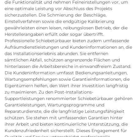
die Funktionalität und nehmen Feineinstellungen vor, um
eine optimale Leistung vor Abschluss des Projekts
sicherzustellen. Die Schmierung der Beschläge,
Einstellverfahren sowie die endgültige Kalibrierung
gewährleisten einen leisen, reibungslosen Betrieb, der die
Herstellerangaben erfüllt oder sogar übertrifft.
Professionelle Schiebetürbauer bieten zudem umfassende
Aufräumdienstleistungen und Kundeninformationen an, die
das Installationserlebnis abrunden. Sie entfernen
sämtlichen Abfall, schützen angrenzende Flächen und
hinterlassen die Arbeitsbereiche in einwandfreiem Zustand.
Die Kundeninformation umfasst Bedienungsanleitungen,
Wartungsempfehlungen sowie Garantieinformationen, die
Eigentümern helfen, den Wert ihrer Investition langfristig
zu maximieren. Zu den Post-Installations-
Supportleistungen renommierter Schiebetürbauer gehören
Garantieleistungen, Wartungsprogramme und
Reparaturdienste, die die langfristige Leistungsfähigkeit
schützen. Sie stehen mit umfassenden Garantien hinter
ihrer Arbeit und bieten kontinuierliche Unterstützung, die
Kundenzufriedenheit sicherstellt. Dieses Engagement für
Qualität und Service unterscheidet professionelle