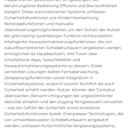
berührungslose Bedienung Effizienz und Barrierefreiheit
steigert. Diese automatisierten Systeme umfassen
Sicherheitsfunktionen wie Hinderniserkennung,
Notstoppfunktionen und manuelle
Übersteuerungsmöglichkeiten, um den Schutz der Nutzer
bei gleichzeitig zuverlässiger Funktion sicherzustellen.
Intelligente Hausautomatisierungsfunktionen, die von
zukunftsorientierten Schiebetürbauern angeboten werden,
ermöglichen es Hausbesitzern, ihre Türen über
Smartphone-Apps, Sprachbefehle und
Hausautomatisierungssysteme zu steuern. Diese
vernetzten Lösungen bieten Fernüberwachung,
Zeitplanungsfunktionen sowie Integration in
Sicherheitssysteme, wodurch sowohl Komfort als auch
Sicherheit erhöht werden. Nutzer können den Türstatus
überwachen, Benachrichtigungen bei ungewöhnlicher
Aktivität erhalten und den Zugang ferngesteuert verwalten
– was ein Gefühl der Sicherheit sowie erweiterte
Sicherheitsfunktionen bietet. Energiespar-Technologien, die
von umweltbewussten Schiebetürbauern eingesetzt
werden, umfassen fortschrittliche Verglasungssysteme,