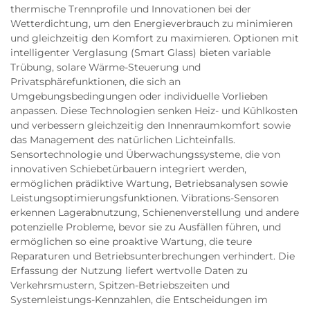
thermische Trennprofile und Innovationen bei der
Wetterdichtung, um den Energieverbrauch zu minimieren
und gleichzeitig den Komfort zu maximieren. Optionen mit
intelligenter Verglasung (Smart Glass) bieten variable
Trübung, solare Wärme-Steuerung und
Privatsphärefunktionen, die sich an
Umgebungsbedingungen oder individuelle Vorlieben
anpassen. Diese Technologien senken Heiz- und Kühlkosten
und verbessern gleichzeitig den Innenraumkomfort sowie
das Management des natürlichen Lichteinfalls.
Sensortechnologie und Überwachungssysteme, die von
innovativen Schiebetürbauern integriert werden,
ermöglichen prädiktive Wartung, Betriebsanalysen sowie
Leistungsoptimierungsfunktionen. Vibrations-Sensoren
erkennen Lagerabnutzung, Schienenverstellung und andere
potenzielle Probleme, bevor sie zu Ausfällen führen, und
ermöglichen so eine proaktive Wartung, die teure
Reparaturen und Betriebsunterbrechungen verhindert. Die
Erfassung der Nutzung liefert wertvolle Daten zu
Verkehrsmustern, Spitzen-Betriebszeiten und
Systemleistungs-Kennzahlen, die Entscheidungen im