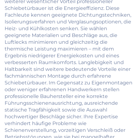
weiterer wesentlicher Vorteil professioneller
Schiebetürbauer ist die Energieeffizienz. Diese
Fachleute kennen geeignete Dichtungstechniken,
Isolierungsverfahren und Verglasungsoptionen, die
Heiz- und Kühlkosten senken. Sie wählen
geeignete Materialien und Beschläge aus, die
Luftlecks minimieren und gleichzeitig die
thermische Leistung maximieren – mit dem
Ergebnis niedrigerer Energiekosten und eines
verbesserten Raumkomforts. Langlebigkeit und
Haltbarkeit sind weitere bedeutende Vorteile einer
fachmännischen Montage durch erfahrene
Schiebetürbauer. Im Gegensatz zu Eigenmontagen
oder weniger erfahrenen Handwerkern stellen
professionelle Bauhersteller eine korrekte
Führungsschienenausrichtung, ausreichende
statische Tragfähigkeit sowie die Auswahl
hochwertiger Beschläge sicher. Ihre Expertise
verhindert häufige Probleme wie
Schienenverstellung, vorzeitigen Verschleiß oder
Betriebsstörungen, wie sie bei mangelhafter