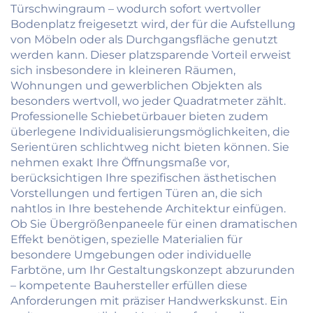
Türschwingraum – wodurch sofort wertvoller
Bodenplatz freigesetzt wird, der für die Aufstellung
von Möbeln oder als Durchgangsfläche genutzt
werden kann. Dieser platzsparende Vorteil erweist
sich insbesondere in kleineren Räumen,
Wohnungen und gewerblichen Objekten als
besonders wertvoll, wo jeder Quadratmeter zählt.
Professionelle Schiebetürbauer bieten zudem
überlegene Individualisierungsmöglichkeiten, die
Serientüren schlichtweg nicht bieten können. Sie
nehmen exakt Ihre Öffnungsmaße vor,
berücksichtigen Ihre spezifischen ästhetischen
Vorstellungen und fertigen Türen an, die sich
nahtlos in Ihre bestehende Architektur einfügen.
Ob Sie Übergrößenpaneele für einen dramatischen
Effekt benötigen, spezielle Materialien für
besondere Umgebungen oder individuelle
Farbtöne, um Ihr Gestaltungskonzept abzurunden
– kompetente Bauhersteller erfüllen diese
Anforderungen mit präziser Handwerkskunst. Ein