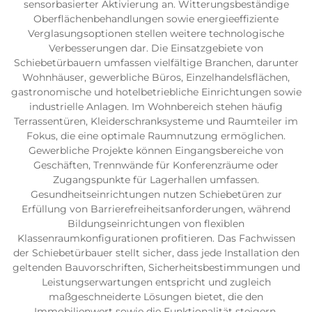
sensorbasierter Aktivierung an. Witterungsbeständige
Oberflächenbehandlungen sowie energieeffiziente
Verglasungsoptionen stellen weitere technologische
Verbesserungen dar. Die Einsatzgebiete von
Schiebetürbauern umfassen vielfältige Branchen, darunter
Wohnhäuser, gewerbliche Büros, Einzelhandelsflächen,
gastronomische und hotelbetriebliche Einrichtungen sowie
industrielle Anlagen. Im Wohnbereich stehen häufig
Terrassentüren, Kleiderschranksysteme und Raumteiler im
Fokus, die eine optimale Raumnutzung ermöglichen.
Gewerbliche Projekte können Eingangsbereiche von
Geschäften, Trennwände für Konferenzräume oder
Zugangspunkte für Lagerhallen umfassen.
Gesundheitseinrichtungen nutzen Schiebetüren zur
Erfüllung von Barrierefreiheitsanforderungen, während
Bildungseinrichtungen von flexiblen
Klassenraumkonfigurationen profitieren. Das Fachwissen
der Schiebetürbauer stellt sicher, dass jede Installation den
geltenden Bauvorschriften, Sicherheitsbestimmungen und
Leistungserwartungen entspricht und zugleich
maßgeschneiderte Lösungen bietet, die den
Immobilienwert sowie die Funktionalität steigern.