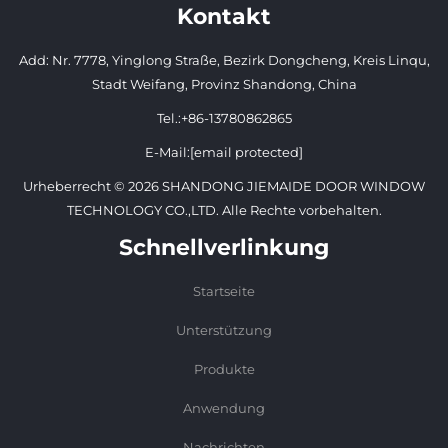
Kontakt
Add: Nr. 7778, Yinglong Straße, Bezirk Dongcheng, Kreis Linqu,
Stadt Weifang, Provinz Shandong, China
Tel.:
+86-13780862865
E-Mail:
[email protected]
Urheberrecht © 2026 SHANDONG JIEMAIDE DOOR WINDOW
TECHNOLOGY CO.,LTD. Alle Rechte vorbehalten.
Schnellverlinkung
Startseite
Unterstützung
Produkte
Anwendung
Nachrichten