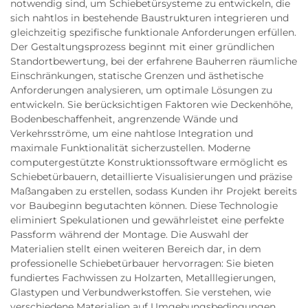
notwendig sind, um Schiebetürsysteme zu entwickeln, die
sich nahtlos in bestehende Baustrukturen integrieren und
gleichzeitig spezifische funktionale Anforderungen erfüllen.
Der Gestaltungsprozess beginnt mit einer gründlichen
Standortbewertung, bei der erfahrene Bauherren räumliche
Einschränkungen, statische Grenzen und ästhetische
Anforderungen analysieren, um optimale Lösungen zu
entwickeln. Sie berücksichtigen Faktoren wie Deckenhöhe,
Bodenbeschaffenheit, angrenzende Wände und
Verkehrsströme, um eine nahtlose Integration und
maximale Funktionalität sicherzustellen. Moderne
computergestützte Konstruktionssoftware ermöglicht es
Schiebetürbauern, detaillierte Visualisierungen und präzise
Maßangaben zu erstellen, sodass Kunden ihr Projekt bereits
vor Baubeginn begutachten können. Diese Technologie
eliminiert Spekulationen und gewährleistet eine perfekte
Passform während der Montage. Die Auswahl der
Materialien stellt einen weiteren Bereich dar, in dem
professionelle Schiebetürbauer hervorragen: Sie bieten
fundiertes Fachwissen zu Holzarten, Metalllegierungen,
Glastypen und Verbundwerkstoffen. Sie verstehen, wie
verschiedene Materialien auf Umgebungsbedingungen,