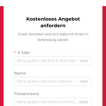
Kostenloses Angebot
anfordern
Unser Vertreter wird sich bald mit Ihnen in
Verbindung setzen.
E-Mail
0/100
Name
0/100
Firmenname
0/200