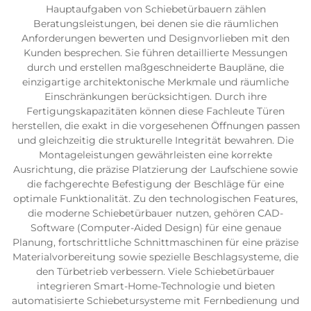
Hauptaufgaben von Schiebetürbauern zählen
Beratungsleistungen, bei denen sie die räumlichen
Anforderungen bewerten und Designvorlieben mit den
Kunden besprechen. Sie führen detaillierte Messungen
durch und erstellen maßgeschneiderte Baupläne, die
einzigartige architektonische Merkmale und räumliche
Einschränkungen berücksichtigen. Durch ihre
Fertigungskapazitäten können diese Fachleute Türen
herstellen, die exakt in die vorgesehenen Öffnungen passen
und gleichzeitig die strukturelle Integrität bewahren. Die
Montageleistungen gewährleisten eine korrekte
Ausrichtung, die präzise Platzierung der Laufschiene sowie
die fachgerechte Befestigung der Beschläge für eine
optimale Funktionalität. Zu den technologischen Features,
die moderne Schiebetürbauer nutzen, gehören CAD-
Software (Computer-Aided Design) für eine genaue
Planung, fortschrittliche Schnittmaschinen für eine präzise
Materialvorbereitung sowie spezielle Beschlagsysteme, die
den Türbetrieb verbessern. Viele Schiebetürbauer
integrieren Smart-Home-Technologie und bieten
automatisierte Schiebetursysteme mit Fernbedienung und