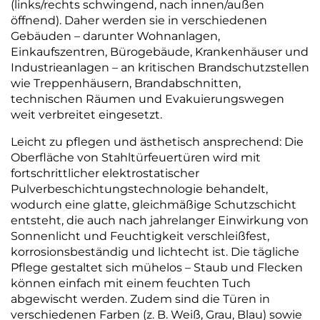
(links/rechts schwingend, nach innen/außen
öffnend). Daher werden sie in verschiedenen
Gebäuden – darunter Wohnanlagen,
Einkaufszentren, Bürogebäude, Krankenhäuser und
Industrieanlagen – an kritischen Brand­schutz­stellen
wie Treppenhäusern, Brandabschnitten,
technischen Räumen und Evakuierungs­wegen
weit verbreitet eingesetzt.
Leicht zu pflegen und ästhetisch ansprechend: Die
Oberfläche von Stahltürfeuertüren wird mit
fortschrittlicher elektrostatischer
Pulverbeschichtungstechnologie behandelt,
wodurch eine glatte, gleichmäßige Schutzschicht
entsteht, die auch nach jahrelanger Einwirkung von
Sonnenlicht und Feuchtigkeit verschleißfest,
korrosionsbeständig und lichtecht ist. Die tägliche
Pflege gestaltet sich mühelos – Staub und Flecken
können einfach mit einem feuchten Tuch
abgewischt werden. Zudem sind die Türen in
verschiedenen Farben (z. B. Weiß, Grau, Blau) sowie