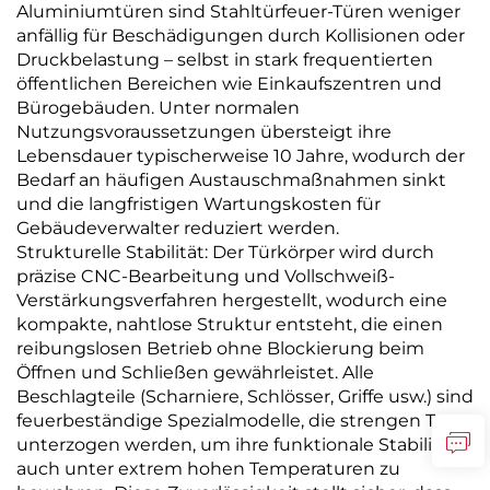
Aluminiumtüren sind Stahltürfeuer-Türen weniger
anfällig für Beschädigungen durch Kollisionen oder
Druckbelastung – selbst in stark frequentierten
öffentlichen Bereichen wie Einkaufszentren und
Bürogebäuden. Unter normalen
Nutzungsvoraussetzungen übersteigt ihre
Lebensdauer typischerweise 10 Jahre, wodurch der
Bedarf an häufigen Austauschmaßnahmen sinkt
und die langfristigen Wartungskosten für
Gebäudeverwalter reduziert werden.
Strukturelle Stabilität: Der Türkörper wird durch
präzise CNC-Bearbeitung und Vollschweiß-
Verstärkungsverfahren hergestellt, wodurch eine
kompakte, nahtlose Struktur entsteht, die einen
reibungslosen Betrieb ohne Blockierung beim
Öffnen und Schließen gewährleistet. Alle
Beschlagteile (Scharniere, Schlösser, Griffe usw.) sind
feuerbeständige Spezialmodelle, die strengen Tests
unterzogen werden, um ihre funktionale Stabilität
auch unter extrem hohen Temperaturen zu