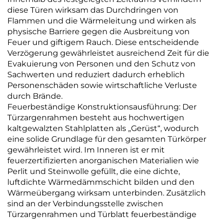
diese Türen wirksam das Durchdringen von
Flammen und die Wärmeleitung und wirken als
physische Barriere gegen die Ausbreitung von
Feuer und giftigem Rauch. Diese entscheidende
Verzögerung gewährleistet ausreichend Zeit für die
Evakuierung von Personen und den Schutz von
Sachwerten und reduziert dadurch erheblich
Personenschäden sowie wirtschaftliche Verluste
durch Brände.
Feuerbeständige Konstruktionsausführung: Der
Türzargenrahmen besteht aus hochwertigen
kaltgewalzten Stahlplatten als „Gerüst“, wodurch
eine solide Grundlage für den gesamten Türkörper
gewährleistet wird. Im Inneren ist er mit
feuerzertifizierten anorganischen Materialien wie
Perlit und Steinwolle gefüllt, die eine dichte,
luftdichte Wärmedämmschicht bilden und den
Wärmeübergang wirksam unterbinden. Zusätzlich
sind an der Verbindungsstelle zwischen
Türzargenrahmen und Türblatt feuerbeständige