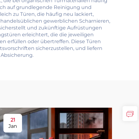
 die bei organischen Türmaterialien häufig
 sich auf grundlegende Reinigung und
ch zu Türen, die häufig neu lackiert,
handelsüblichen gewerblichen Scharnieren,
icherstellt und zukünftige Aufrüstungen
stüren erleichtert, die die jeweiligen
 erfüllen oder übertreffen. Diese Türen
orschriften sicherzustellen, und liefern
e Absicherung.
21
2
Jan
Ja