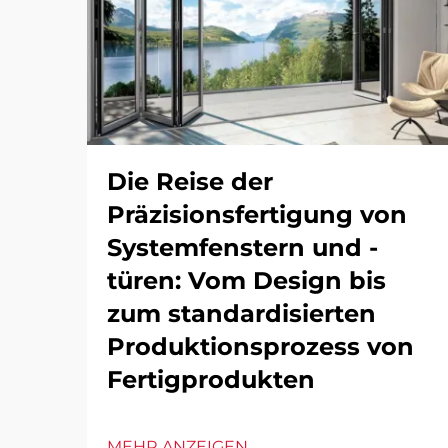
Die Reise der
Präzisionsfertigung von
Systemfenstern und -
türen: Vom Design bis
zum standardisierten
Produktionsprozess von
Fertigprodukten
MEHR ANZEIGEN