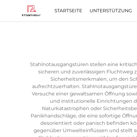
STARTSEITE
UNTERSTÜTZUNG
Häufig Gestellte
Stahlnotausgangstüren stellen eine kritisc
sicheren und zuverlässigen Fluchtweg zu
Sicherheitsmerkmalen, um den Schu
aufrechtzuerhalten. Stahlnotausgangstüre
Versuche einer gewaltsamen Öffnung sowie i
und institutionelle Einrichtungen 
Naturkatastrophen oder Sicherheitsbe
Panikhandschläge, die eine sofortige Öffnu
desorientiert oder panisch befinden k
gegenüber Umwelteinflüssen und stellt s