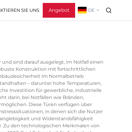
Angebot
DE
KTIEREN SIE UNS
anfordern
Video
Über Uns
und sind darauf ausgelegt, im Notfall einen
buste Konstruktion mit fortschrittlichen
Gebäudesicherheit im Normalbetrieb
standhalten – darunter hohe Temperaturen,
e Investition für gewerbliche, industrielle
t darin, bei Notfällen wie Bränden,
rmöglichen. Diese Türen verfügen über
stresssituationen, in denen sich die Nutzer
Langlebigkeit und Widerstandsfähigkeit
er. Zu den technologischen Merkmalen von