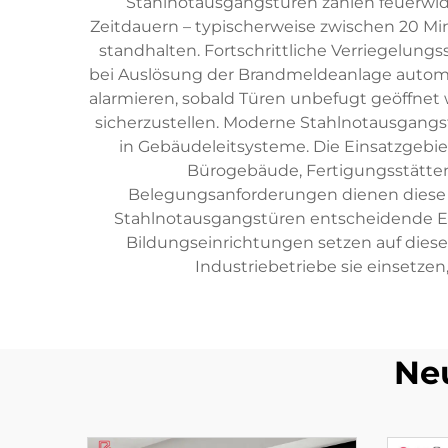
Stahlnotausgangstüren zählen feuerwide
Zeitdauern – typischerweise zwischen 20 Mi
standhalten. Fortschrittliche Verriegelu
bei Auslösung der Brandmeldeanlage automati
alarmieren, sobald Türen unbefugt geöffnet 
sicherzustellen. Moderne Stahlnotausgangs
in Gebäudeleitsysteme. Die Einsatzgebi
Bürogebäude, Fertigungsstätten
Belegungsanforderungen dienen diese T
Stahlnotausgangstüren entscheidende Ev
Bildungseinrichtungen setzen auf diese
Industriebetriebe sie einsetze
Ne