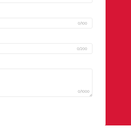
0/100
0/200
0/1000