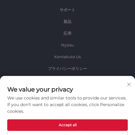
サポート
製品
応用
Nyūsu
Kontakuto Us
プライバシーポリシー
情報
We value your privacy
毎週のニュースレターを受け取るためにサインアップしてください
We use cookies and similar tools to provide our services.
If you don't want to accept all cookies, click Personalize
cookies.
Accept all
送信