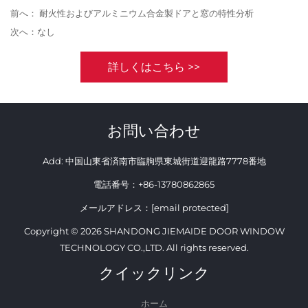
前へ：
耐火性およびアルミニウム合金製ドアと窓の特性分析
次へ：
なし
詳しくはこちら >>
お問い合わせ
Add: 中国山東省済南市臨朐県東城街道迎龍路7778番地
電話番号：
+86-13780862865
メールアドレス：
[email protected]
Copyright © 2026 SHANDONG JIEMAIDE DOOR WINDOW
TECHNOLOGY CO.,LTD. All rights reserved.
クイックリンク
ホーム