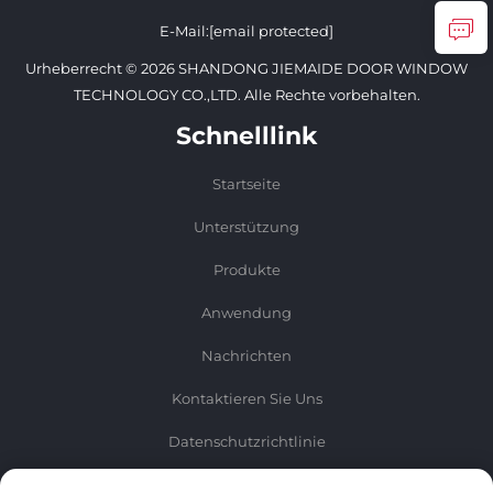
Kontaktieren Sie Uns
E-Mail:
[email protected]
Urheberrecht © 2026 SHANDONG JIEMAIDE DOOR WINDOW
TECHNOLOGY CO.,LTD. Alle Rechte vorbehalten.
Schnelllink
Startseite
Unterstützung
Produkte
Anwendung
Nachrichten
Kontaktieren Sie Uns
Datenschutzrichtlinie