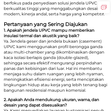
berfokus pada penyediaan solusi jendela UPVC
berkualitas tinggi yang menggabungkan desain
modern, kinerja andal, serta harga yang kompetitif.
Pertanyaan yang Sering Diajukan
1. Apakah jendela UPVC mampu memberikan
insulasi termal dan akustik yang baik?
Ya. Jendela geser dan jendela bukaan (casement)
UPVC kami menggunakan profil berongga ganda
atau multi-chamber yang dikombinasikan dengan
kaca isolasi berlapis ganda (double-glazed),
sehingga secara efektif mengurangi perpindahan
panas dan kebisingan dari luar. Hal ini membantu
menjaga suhu dalam ruangan yang lebih nyaman,
meningkatkan efisiensi energi, serta menciptakan
lingkungan hidup atau kerja yang lebih tenang bagi
bangunan residensial maupun komersial.
2. Apakah Anda mendukung ukuran, warna, dan
desain yang dapat disesuaikan?
Ya. Kami menyediakan layanan kustomisasi penuh