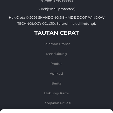
Tel:
+86-13780862865
Surel:
[email protected]
Hak Cipta © 2026 SHANDONG JIEMAIDE DOOR WINDOW
TECHNOLOGY CO.,LTD. Seluruh hak dilindungi.
TAUTAN CEPAT
Halaman Utama
Mendukung
Produk
Aplikasi
Berita
Hubungi Kami
Kebijakan Privasi