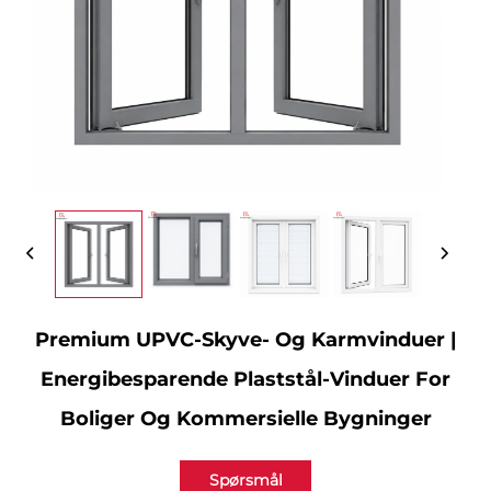
Premium UPVC-Skyve- Og Karmvinduer |
Energibesparende Plaststål-Vinduer For
Boliger Og Kommersielle Bygninger
Spørsmål