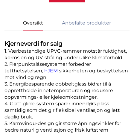
Oversikt
Anbefalte produkter
Kjerneverdi for salg
1. Værbestandige UPVC-rammer motstår fuktighet,
korrosjon og UV-stråling under ulike klimaforhold.
2. Flerpunktslåsesystemer forbedrer
tetthetsytelsen,
hJEM
sikkerheten og beskyttelsen
mot vind og regn.
3. Energibesparende dobbeltglass bidrar til å
opprettholde innetemperaturen og redusere
oppvarmings- eller kjøleomkostninger.
4. Glatt glide-system sparer innendørs plass
samtidig som det gir fleksibel ventilasjon og lett
daglig bruk.
5. Karmvindu-design gir større åpningsvinkler for
bedre naturlig ventilasjon og frisk luftstrøm