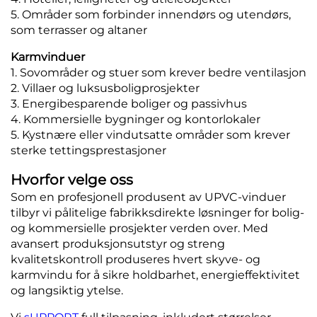
5. Områder som forbinder innendørs og utendørs,
som terrasser og altaner
Karmvinduer
1. Sovområder og stuer som krever bedre ventilasjon
2. Villaer og luksusboligprosjekter
3. Energibesparende boliger og passivhus
4. Kommersielle bygninger og kontorlokaler
5. Kystnære eller vindutsatte områder som krever
sterke tettingsprestasjoner
Hvorfor velge oss
Som en profesjonell produsent av UPVC-vinduer
tilbyr vi pålitelige fabrikksdirekte løsninger for bolig-
og kommersielle prosjekter verden over. Med
avansert produksjonsutstyr og streng
kvalitetskontroll produseres hvert skyve- og
karmvindu for å sikre holdbarhet, energieffektivitet
og langsiktig ytelse.