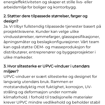
energieffektiviteten og skaper et stille livs- eller
arbeidsmiljø for boliger og kontorbygg.
2. Støtter dere tilpassede størrelser, farger og
design?
Ja. Vi tilbyr fullstendig tilpassede tjenester basert på
prosjektkravene. Kunder kan velge ulike
vindusstørrelser, rammefarger, glassspesifikasjoner,
åpningsmåter og beslagkonfigurasjoner. Vårt team
kan også støtte OEM- og masseproduksjon for
distributører, entreprenører og byggeprosjekter i
ulike markeder.
3. Hvor slitesterke er UPVC-vinduer i utendørs
miljøer?
UPVC-vinduer er svært slitesterke og designet for
langvarig utendørs bruk. Rammen er
motstandsdyktig mot fuktighet, korrosjon, UV-
stråling og deformasjon under normale
klimaforhold. I forhold til tradisjonelle materialer
krever UPVC mindre vedlikehold og beholder stabil