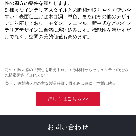
性の両方の要件を満たします。
5. 様々なインテリアスタイルとの調和が取りやすく使いや
すい：表面仕上げは木目調、単色、またはその他のデザイ
ンに対応しており、モダン、ミニマル、新中式などのイン
テリアデザインに自然に溶け込みます。機能性を満たすだ
けでなく、空間の美的価値も高めます。
前へ：
防火窓の「安心を鍛える旅」：原材料からセキュリティのため
の精密製造プロセスまで
次へ：
鋼製防火扉の主な製品特徴：骨組みは鋼鉄、本質は防火
詳しくはこちら >>
お問い合わせ