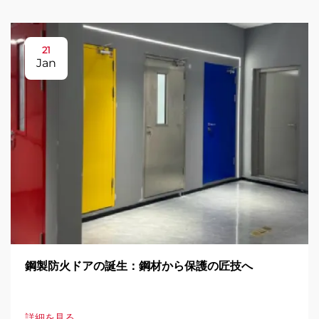
21
Jan
鋼製防火ドアの誕生：鋼材から保護の匠技へ
詳細を見る