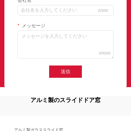
会社名
0/200
メッセージ
0/1000
送信
アルミ製のスライドドア窓
アルミ製ガラススライド窓