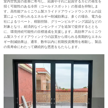
室内空気質の改善に寄与し、結露やそれに起因するカビの発生を
招く可能性のある冷所（コールドスポット）の形成を抑制しま
す。高性能アルミニウム製スライドドアウィンドウシステムの設
置によって得られるエネルギー削減効果は、多くの場合、電力会
社によるリベート、税額控除、グリーンビルディング認証などの
対象となり、経済的なインセンティブを追加で提供するととも
に、環境持続可能性の目標達成を支援します。高効率アルミニウ
ム製スライドドアウィンドウの設置から得られる長期的なエネル
ギー削減効果は、通常、数年以内に初期投資費用を相殺し、製品
の長寿命にわたって継続的な恩恵をもたらします。