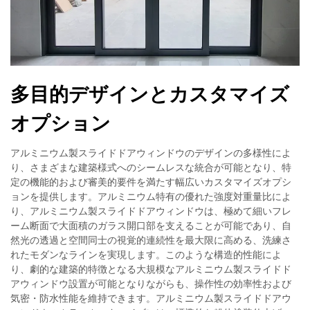
多目的デザインとカスタマイズ
オプション
アルミニウム製スライドドアウィンドウのデザインの多様性によ
り、さまざまな建築様式へのシームレスな統合が可能となり、特
定の機能的および審美的要件を満たす幅広いカスタマイズオプシ
ョンを提供します。アルミニウム特有の優れた強度対重量比によ
り、アルミニウム製スライドドアウィンドウは、極めて細いフレ
ーム断面で大面積のガラス開口部を支えることが可能であり、自
然光の透過と空間同士の視覚的連続性を最大限に高める、洗練さ
れたモダンなラインを実現します。このような構造的性能によ
り、劇的な建築的特徴となる大規模なアルミニウム製スライドド
アウィンドウ設置が可能となりながらも、操作性の効率性および
気密・防水性能を維持できます。アルミニウム製スライドドアウ