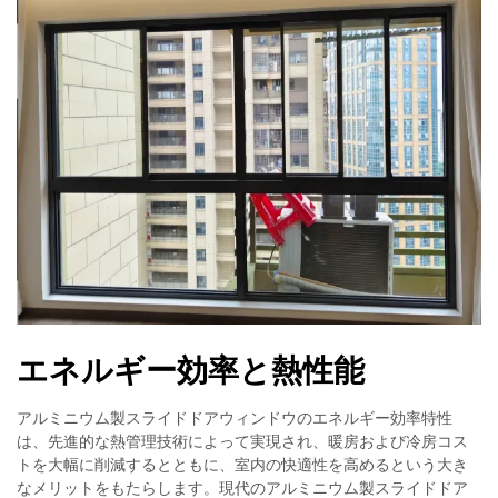
エネルギー効率と熱性能
アルミニウム製スライドドアウィンドウのエネルギー効率特性
は、先進的な熱管理技術によって実現され、暖房および冷房コス
トを大幅に削減するとともに、室内の快適性を高めるという大き
なメリットをもたらします。現代のアルミニウム製スライドドア