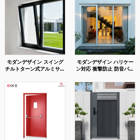
モダンデザイン スイング
モダンデザイン ハリケー
チルトターン式アルミサッ
ン対応 衝撃防止 防音パテ
シ窓 防音スクリーン付き
ィオ アルミドア バルコニ
超スリムフレーム 断熱性
ー外装用アウトドアガラス
能
スライディングドア