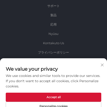
サポート
製品
応用
Nyūsu
Kontakuto Us
プライバシーポリシー
情報
We value your privacy
毎週のニュースレターを受け取るためにサインアップしてください
We use cookies and similar tools to provide our services.
If you don't want to accept all cookies, click Personalize
cookies.
Accept all
送信
Personalize cookies