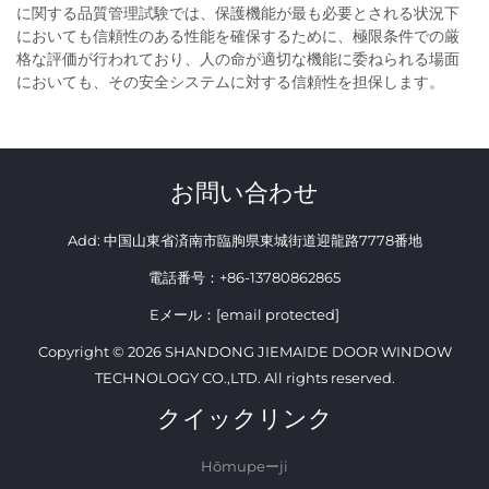
に関する品質管理試験では、保護機能が最も必要とされる状況下
においても信頼性のある性能を確保するために、極限条件での厳
格な評価が行われており、人の命が適切な機能に委ねられる場面
においても、その安全システムに対する信頼性を担保します。
お問い合わせ
Add: 中国山東省済南市臨朐県東城街道迎龍路7778番地
電話番号：
+86-13780862865
Eメール：
[email protected]
Copyright © 2026 SHANDONG JIEMAIDE DOOR WINDOW
TECHNOLOGY CO.,LTD. All rights reserved.
クイックリンク
Hōmupeーji