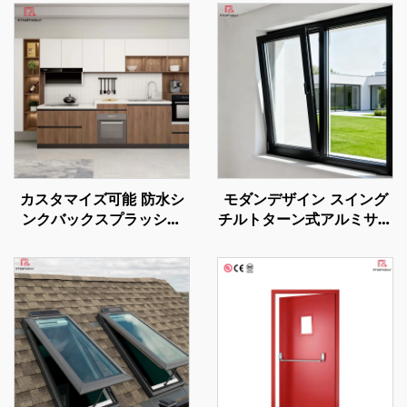
カスタマイズ可能 防水シ
モダンデザイン スイング
ンクバックスプラッシュ
チルトターン式アルミサッ
モダンスタイル 全面アル
シ窓 防音スクリーン付き
ミ製キッチンキャビネッ
超スリムフレーム 断熱性
ト・ワードローブセット
能