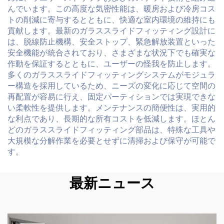
んでいます。この高度な気密性能は、暖房および冷房コス
トの削減に寄与するとともに、快適な室内環境の維持にも
貢献します。最新のガラススライドフィッティング設計に
は、脱線防止機構、安全ストップ、緊急解放装置といった
安全機能が統合されており、さまざまな状況下でも確実な
作動を保証するとともに、ユーザーの怪我を防止します。
多くのガラススライドフィッティングシステムがモジュラ
ー構造を採用しているため、ニーズの変化に応じて空間の
再配置が容易に行え、固定パーティションでは実現できな
い柔軟性を提供します。メンテナンスの簡便性は、実用的
な利点であり、長期的な所有コストを低減します。ほとん
どのガラススライドフィッティング部品は、特殊な工具や
大規模な分解作業を必要とせずに清掃および保守が可能で
す。
最新ニュース