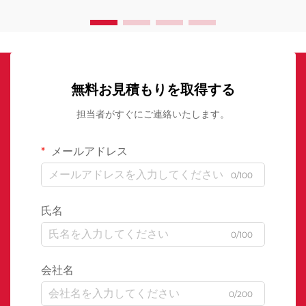
無料お見積もりを取得する
担当者がすぐにご連絡いたします。
メールアドレス
0/100
氏名
0/100
会社名
0/200