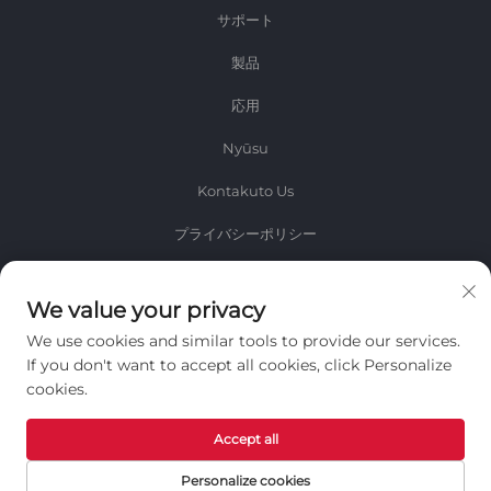
サポート
製品
応用
Nyūsu
Kontakuto Us
プライバシーポリシー
情報
We value your privacy
毎週のニュースレターを受け取るためにサインアップしてください
We use cookies and similar tools to provide our services.
If you don't want to accept all cookies, click Personalize
cookies.
Accept all
送信
Personalize cookies