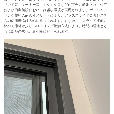
リンド音、キーキー音、カタカタ音などが完全に解消され、住宅
および商業施設において静謐な環境が実現されます。ボールベア
リング技術の耐久性メリットにより、ガラススライド金具システ
ムの使用寿命は大幅に延長されます。すなわち、スライド接触に
比べて摩耗が少ないローリング接触方式により、時間の経過とと
もに部品の劣化が最小限に抑えられます。