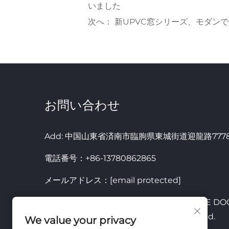
いました
次へ：
新UPVC窓シリーズ、モダン
お問い合わせ
Add: 中国山東省済南市臨朐県東城街道迎龍路777
電話番号：
+86-13780862865
メールアドレス：
[email protected]
Copyright © 2026 SHANDONG JIEMAIDE 
TECHNOLOGY CO.,LTD. All rights reserved.
We value your privacy