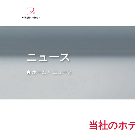
よくある質
ニュース
ホーム
>
ニュース
当社のホ