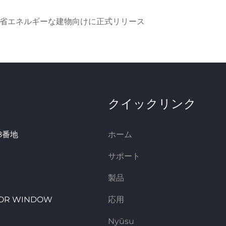
で省エネルギーな建物向けに正式リリース
クイックリンク
8番地
ホーム
サポート
製品
DOOR WINDOW
応用
Nyūsu