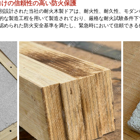
向けの信頼性の高い防火保護
別設計された当社の耐火木製ドアは、耐火性、耐久性、モダン
的な製造工程を用いて製造されており、厳格な耐火試験条件下
認められた防火安全基準を満たし、緊急時において信頼できる