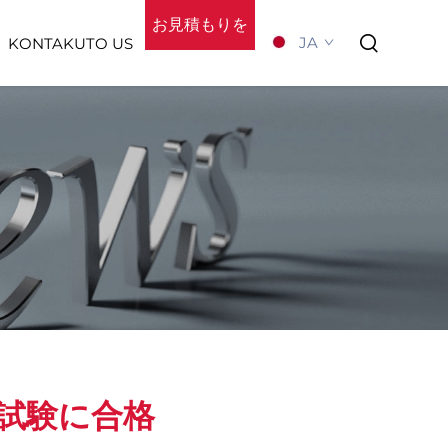
お見積もりを
JA
KONTAKUTO US
依頼する
当社について
試験に合格