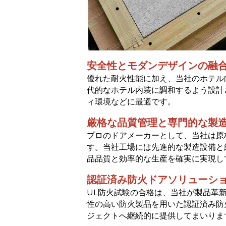
安全性とモダンデザインの融
優れた耐火性能に加え、当社のホテル
代的なホテル内装に調和するよう設計
ィ環境などに最適です。
厳格な品質管理と専門的な製
プロのドアメーカーとして、当社は原
す。当社工場には先進的な製造設備と
品品質と効率的な生産を確実に実現し
認証済み防火ドアソリューシ
UL防火試験の合格は、当社が製品革
性の高い防火製品を用いた認証済み防
ジェクトへ継続的に提供してまいりま