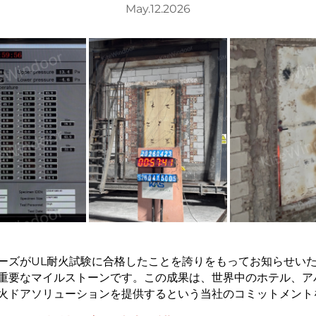
May.12.2026
ーズがUL耐火試験に合格したことを誇りをもってお知らせい
重要なマイルストーンです。この成果は、世界中のホテル、ア
火ドアソリューションを提供するという当社のコミットメント