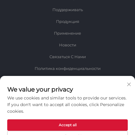
Поддерживать
Продукция
Применение
Новости
Связаться С Нами
Политика конфиденциальности
Информация
We value your privacy
Подпишитесь на нашу еженедельную рассылку
We use cookies and similar tools to provide our services.
If you don't want to accept all cookies, click Personalize
cookies.
Accept all
Отправить