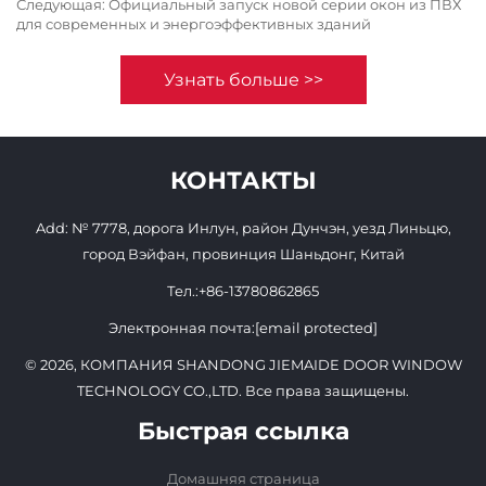
Следующая:
Официальный запуск новой серии окон из ПВХ
для современных и энергоэффективных зданий
Узнать больше >>
КОНТАКТЫ
Add: № 7778, дорога Инлун, район Дунчэн, уезд Линьцю,
город Вэйфан, провинция Шаньдонг, Китай
Тел.:
+86-13780862865
Электронная почта:
[email protected]
© 2026, КОМПАНИЯ SHANDONG JIEMAIDE DOOR WINDOW
TECHNOLOGY CO.,LTD. Все права защищены.
Быстрая ссылка
Домашняя страница