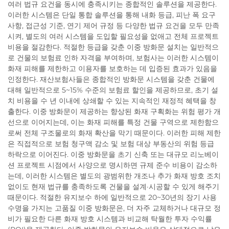
여러 법규 요건을 동시에 충족시키는 종합적인 솔루션을 제공한다.
이러한 시스템은 단일 통합 솔루션을 통해 내화 등급, 피난 폭 요구
사항, 접근성 기준, 연기 제어 규정 등 다양한 법규 요건을 모두 만족
시켜, 별도의 여러 시스템을 도입할 필요성을 없애고 전체 프로젝트
비용을 절감한다. 적절한 등급을 갖춘 이중 방화문 설치는 일반적으
로 건물의 보험료 인하 자격을 부여하며, 보험사는 이러한 시스템이
화재 피해를 제한하고 이용자를 보호하는 데 입증된 효과가 있음을
인정한다. 재산보험사들은 종합적인 방화문 시스템을 갖춘 건물에
대해 일반적으로 5~15% 수준의 보험료 할인을 제공하므로, 초기 설
치 비용을 수 년 이내에 상쇄할 수 있는 지속적인 재정적 혜택을 창
출한다. 이중 방화문이 제공하는 향상된 화재 구획화는 위험 평가 개
선으로 이어지는데, 이는 화재 피해를 특정 건물 구역으로 제한함으
로써 전체 구조물로의 화재 확산을 막기 때문이다. 이러한 피해 제한
은 직접적으로 보험 청구액 감소 및 보험 대상 부동산의 위험 등급
하락으로 이어진다. 이중 방화문을 초기 신축 또는 대규모 리노베이
션 프로젝트 시점에서 사양으로 명시하면 규제 준수 비용이 감소하
는데, 이러한 시스템은 별도의 광범위한 개조나 추가 화재 방호 조치
없이도 현재 법규를 충족하도록 건물을 설계·시공할 수 있게 해주기
때문이다. 적절한 유지보수 하에 일반적으로 20~30년의 장기 사용
수명을 가지는 고품질 이중 방화문은, 더 자주 교체하거나 대규모 정
비가 필요한 다른 화재 방호 시스템과 비교해 탁월한 투자 수익률