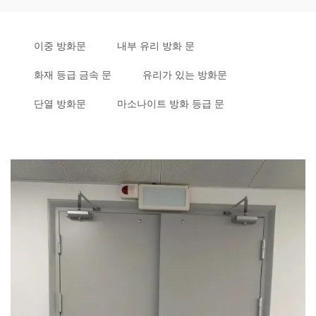
이중 방화문
내부 유리 방화 문
화재 등급 금속 문
유리가 있는 방화문
단열 방화문
마소나이트 방화 등급 문