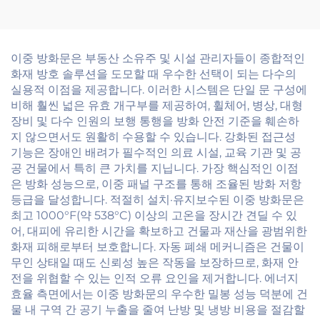
화재 인증 완성 마감면 내
화 도어
이중 방화문은 부동산 소유주 및 시설 관리자들이 종합적인
화재 방호 솔루션을 도모할 때 우수한 선택이 되는 다수의
실용적 이점을 제공합니다. 이러한 시스템은 단일 문 구성에
비해 훨씬 넓은 유효 개구부를 제공하여, 휠체어, 병상, 대형
장비 및 다수 인원의 보행 통행을 방화 안전 기준을 훼손하
지 않으면서도 원활히 수용할 수 있습니다. 강화된 접근성
기능은 장애인 배려가 필수적인 의료 시설, 교육 기관 및 공
공 건물에서 특히 큰 가치를 지닙니다. 가장 핵심적인 이점
은 방화 성능으로, 이중 패널 구조를 통해 조율된 방화 저항
등급을 달성합니다. 적절히 설치·유지보수된 이중 방화문은
최고 1000°F(약 538°C) 이상의 고온을 장시간 견딜 수 있
어, 대피에 유리한 시간을 확보하고 건물과 재산을 광범위한
화재 피해로부터 보호합니다. 자동 폐쇄 메커니즘은 건물이
무인 상태일 때도 신뢰성 높은 작동을 보장하므로, 화재 안
전을 위협할 수 있는 인적 오류 요인을 제거합니다. 에너지
효율 측면에서는 이중 방화문의 우수한 밀봉 성능 덕분에 건
물 내 구역 간 공기 누출을 줄여 난방 및 냉방 비용을 절감할