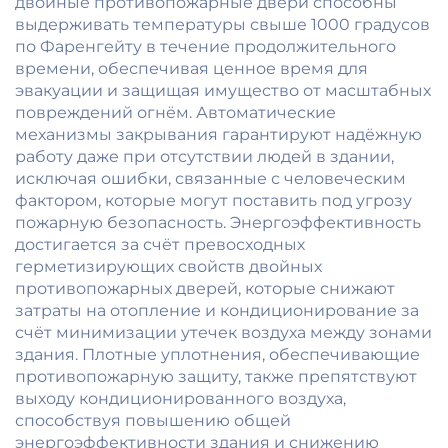
двойные противопожарные двери способны
выдерживать температуры свыше 1000 градусов
по Фаренгейту в течение продолжительного
времени, обеспечивая ценное время для
эвакуации и защищая имущество от масштабных
повреждений огнём. Автоматические
механизмы закрывания гарантируют надёжную
работу даже при отсутствии людей в здании,
исключая ошибки, связанные с человеческим
фактором, которые могут поставить под угрозу
пожарную безопасность. Энергоэффективность
достигается за счёт превосходных
герметизирующих свойств двойных
противопожарных дверей, которые снижают
затраты на отопление и кондиционирование за
счёт минимизации утечек воздуха между зонами
здания. Плотные уплотнения, обеспечивающие
противопожарную защиту, также препятствуют
выходу кондиционированного воздуха,
способствуя повышению общей
энергоэффективности здания и снижению