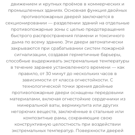
движением и крупных проёмов в коммерческих и
промышленных зданиях. Основная функция двойных
противопожарных дверей заключается в
секционировании — разделении зданий на отдельные
противопожарные зоны с целью предотвращения
быстрого распространения пламени и токсичного
дыма по всему зданию. Эти двери автоматически
закрываются при срабатывании систем пожарной
сигнализации, создавая герметичные барьеры,
способные выдерживать экстремальные температуры
в течение заранее установленного времени — как
правило, от 30 минут до нескольких часов в
зависимости от класса огнестойкости. С
технологической точки зрения двойные
противопожарные двери оснащены передовыми
материалами, включая огнестойкие сердечники из
минеральной ваты, вермикулита или других
негорючих веществ, заключённые в стальные или
композитные рамы, сохраняющие свою
конструктивную целостность при воздействии
экстремальных температур. Поверхности дверей