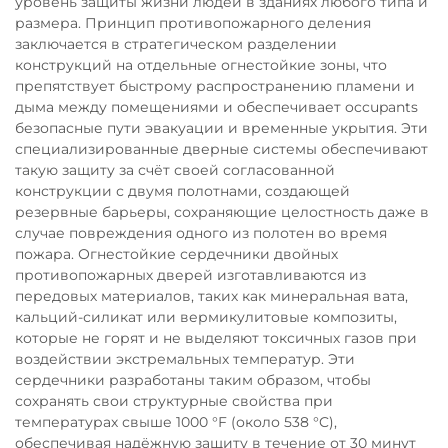
уровень защиты жизни людей в зданиях любого типа и
размера. Принцип противопожарного деления
заключается в стратегическом разделении
конструкций на отдельные огнестойкие зоны, что
препятствует быстрому распространению пламени и
дыма между помещениями и обеспечивает occupants
безопасные пути эвакуации и временные укрытия. Эти
специализированные дверные системы обеспечивают
такую защиту за счёт своей согласованной
конструкции с двумя полотнами, создающей
резервные барьеры, сохраняющие целостность даже в
случае повреждения одного из полотен во время
пожара. Огнестойкие сердечники двойных
противопожарных дверей изготавливаются из
передовых материалов, таких как минеральная вата,
кальций-силикат или вермикулитовые композиты,
которые не горят и не выделяют токсичных газов при
воздействии экстремальных температур. Эти
сердечники разработаны таким образом, чтобы
сохранять свои структурные свойства при
температурах свыше 1000 °F (около 538 °C),
обеспечивая надёжную защиту в течение от 30 минут