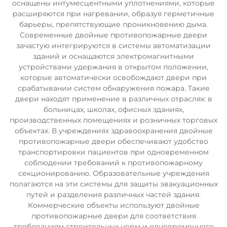
оснащены интумесцентными уплотнениями, которые
расширяются при нагревании, образуя герметичные
барьеры, препятствующие проникновению дыма.
Современные двойные противопожарные двери
зачастую интегрируются в системы автоматизации
зданий и оснащаются электромагнитными
устройствами удержания в открытом положении,
которые автоматически освобождают двери при
срабатывании систем обнаружения пожара. Такие
двери находят применение в различных отраслях: в
больницах, школах, офисных зданиях,
производственных помещениях и розничных торговых
объектах. В учреждениях здравоохранения двойные
противопожарные двери обеспечивают удобство
транспортировки пациентов при одновременном
соблюдении требований к противопожарному
секционированию. Образовательные учреждения
полагаются на эти системы для защиты эвакуационных
путей и разделения различных частей здания.
Коммерческие объекты используют двойные
противопожарные двери для соответствия
требованиям строительных норм и одновременного