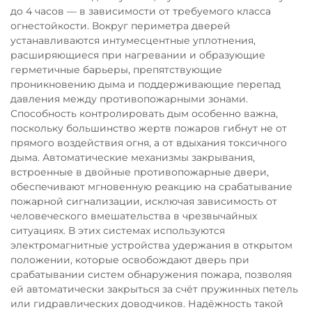
до 4 часов — в зависимости от требуемого класса
огнестойкости. Вокруг периметра дверей
устанавливаются интумесцентные уплотнения,
расширяющиеся при нагревании и образующие
герметичные барьеры, препятствующие
проникновению дыма и поддерживающие перепад
давления между противопожарными зонами.
Способность контролировать дым особенно важна,
поскольку большинство жертв пожаров гибнут не от
прямого воздействия огня, а от вдыхания токсичного
дыма. Автоматические механизмы закрывания,
встроенные в двойные противопожарные двери,
обеспечивают мгновенную реакцию на срабатывание
пожарной сигнализации, исключая зависимость от
человеческого вмешательства в чрезвычайных
ситуациях. В этих системах используются
электромагнитные устройства удержания в открытом
положении, которые освобождают дверь при
срабатывании систем обнаружения пожара, позволяя
ей автоматически закрыться за счёт пружинных петель
или гидравлических доводчиков. Надёжность такой