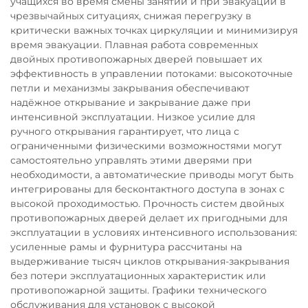
учащихся во время смены занятий и при эвакуации в
чрезвычайных ситуациях, снижая перегрузку в
критически важных точках циркуляции и минимизируя
время эвакуации. Плавная работа современных
двойных противопожарных дверей повышает их
эффективность в управлении потоками: высокоточные
петли и механизмы закрывания обеспечивают
надёжное открывание и закрывание даже при
интенсивной эксплуатации. Низкое усилие для
ручного открывания гарантирует, что лица с
ограниченными физическими возможностями могут
самостоятельно управлять этими дверями при
необходимости, а автоматические приводы могут быть
интегрированы для бесконтактного доступа в зонах с
высокой проходимостью. Прочность систем двойных
противопожарных дверей делает их пригодными для
эксплуатации в условиях интенсивного использования:
усиленные рамы и фурнитура рассчитаны на
выдерживание тысяч циклов открывания-закрывания
без потери эксплуатационных характеристик или
противопожарной защиты. Графики технического
обслуживания для установок с высокой