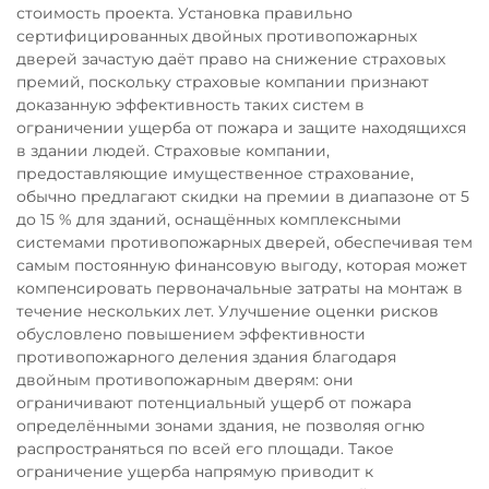
стоимость проекта. Установка правильно
сертифицированных двойных противопожарных
дверей зачастую даёт право на снижение страховых
премий, поскольку страховые компании признают
доказанную эффективность таких систем в
ограничении ущерба от пожара и защите находящихся
в здании людей. Страховые компании,
предоставляющие имущественное страхование,
обычно предлагают скидки на премии в диапазоне от 5
до 15 % для зданий, оснащённых комплексными
системами противопожарных дверей, обеспечивая тем
самым постоянную финансовую выгоду, которая может
компенсировать первоначальные затраты на монтаж в
течение нескольких лет. Улучшение оценки рисков
обусловлено повышением эффективности
противопожарного деления здания благодаря
двойным противопожарным дверям: они
ограничивают потенциальный ущерб от пожара
определёнными зонами здания, не позволяя огню
распространяться по всей его площади. Такое
ограничение ущерба напрямую приводит к