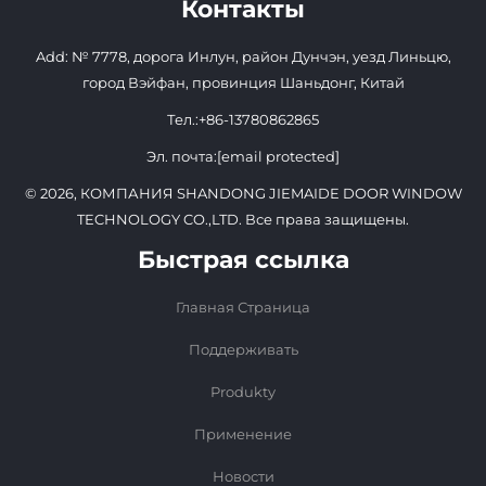
Контакты
Add: № 7778, дорога Инлун, район Дунчэн, уезд Линьцю,
город Вэйфан, провинция Шаньдонг, Китай
Тел.:
+86-13780862865
Эл. почта:
[email protected]
© 2026, КОМПАНИЯ SHANDONG JIEMAIDE DOOR WINDOW
TECHNOLOGY CO.,LTD. Все права защищены.
Быстрая ссылка
Главная Страница
Поддерживать
Produkty
Применение
Новости