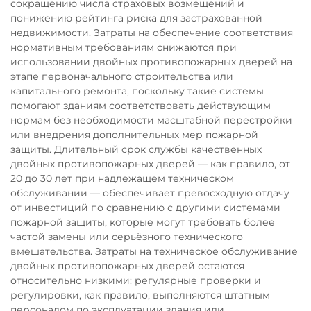
сокращению числа страховых возмещений и
понижению рейтинга риска для застрахованной
недвижимости. Затраты на обеспечение соответствия
нормативным требованиям снижаются при
использовании двойных противопожарных дверей на
этапе первоначального строительства или
капитального ремонта, поскольку такие системы
помогают зданиям соответствовать действующим
нормам без необходимости масштабной перестройки
или внедрения дополнительных мер пожарной
защиты. Длительный срок службы качественных
двойных противопожарных дверей — как правило, от
20 до 30 лет при надлежащем техническом
обслуживании — обеспечивает превосходную отдачу
от инвестиций по сравнению с другими системами
пожарной защиты, которые могут требовать более
частой замены или серьёзного технического
вмешательства. Затраты на техническое обслуживание
двойных противопожарных дверей остаются
относительно низкими: регулярные проверки и
регулировки, как правило, выполняются штатным
персоналом по эксплуатации здания или