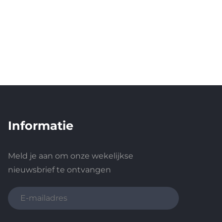
Informatie
Meld je aan om onze wekelijkse
nieuwsbrief te ontvangen