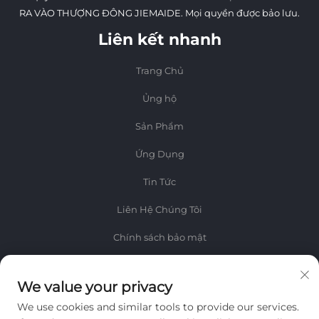
RA VÀO THƯỢNG ĐÔNG JIEMAIDE. Mọi quyền được bảo lưu.
Liên kết nhanh
Trang Chủ
Ủng hộ
Sản Phẩm
Ứng Dụng
Tin Tức
Liên Hệ Chúng Tôi
Chính sách bảo mật
Thông tin
We value your privacy
Đăng ký để nhận bản tin hàng tuần của chúng tôi
We use cookies and similar tools to provide our services.