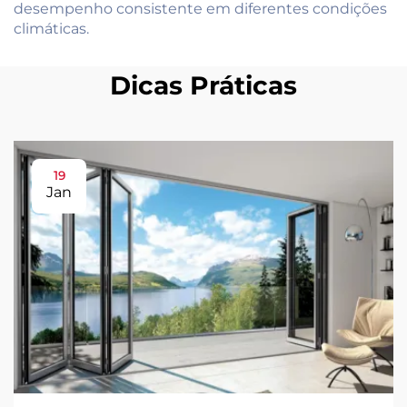
desempenho consistente em diferentes condições
climáticas.
Dicas Práticas
19
Jan