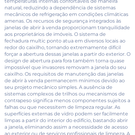
temperaturas internas confortáveis de maneira
natural, reduzindo a dependência de sistemas
mecânicos de refrigeração em condições climáticas
amenas. Os recursos de segurança integrados às
janelas de abrir à venda proporcionam tranquilidade
aos proprietários de imóveis. O sistema de
fechadura multic ponto atua em diversos locais ao
redor do caixilho, tornando extremamente difícil
forçar a abertura dessas janelas a partir do exterior. O
design de abertura para fora também torna quase
impossível que invasores removam a janela do seu
caixilho. Os requisitos de manutenção das janelas
de abrir à venda permanecem mínimos devido ao
seu projeto mecânico simples. A ausência de
sistemas complexos de trilhos ou mecanismos de
contrapeso significa menos componentes sujeitos a
falhas ou que necessitem de limpeza regular. As
superfícies externas de vidro podem ser facilmente
limpas a partir do interior do edifício, bastando abrir
a janela, eliminando assim a necessidade de acesso
ao exterior ou de serviços profissionais de limpeza. A