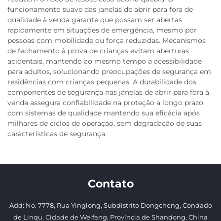
funcionamento suave das janelas de abrir para fora de
qualidade à venda garante que possam ser abertas
rapidamente em situações de emergência, mesmo por
pessoas com mobilidade ou força reduzidas. Mecanismos
de fechamento à prova de crianças evitam aberturas
acidentais, mantendo ao mesmo tempo a acessibilidade
para adultos, solucionando preocupações de segurança em
residências com crianças pequenas. A durabilidade dos
componentes de segurança nas janelas de abrir para fora à
venda assegura confiabilidade na proteção a longo prazo,
com sistemas de qualidade mantendo sua eficácia após
milhares de ciclos de operação, sem degradação de suas
características de segurança.
Contato
Add: No. 7778, Rua Yinglong, Subdistrito Dongcheng, Condado
de Linqu, Cidade de Weifang, Província de Shandong, China