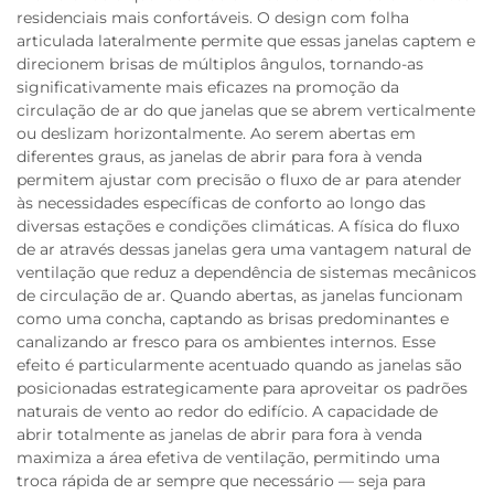
residenciais mais confortáveis. O design com folha
articulada lateralmente permite que essas janelas captem e
direcionem brisas de múltiplos ângulos, tornando-as
significativamente mais eficazes na promoção da
circulação de ar do que janelas que se abrem verticalmente
ou deslizam horizontalmente. Ao serem abertas em
diferentes graus, as janelas de abrir para fora à venda
permitem ajustar com precisão o fluxo de ar para atender
às necessidades específicas de conforto ao longo das
diversas estações e condições climáticas. A física do fluxo
de ar através dessas janelas gera uma vantagem natural de
ventilação que reduz a dependência de sistemas mecânicos
de circulação de ar. Quando abertas, as janelas funcionam
como uma concha, captando as brisas predominantes e
canalizando ar fresco para os ambientes internos. Esse
efeito é particularmente acentuado quando as janelas são
posicionadas estrategicamente para aproveitar os padrões
naturais de vento ao redor do edifício. A capacidade de
abrir totalmente as janelas de abrir para fora à venda
maximiza a área efetiva de ventilação, permitindo uma
troca rápida de ar sempre que necessário — seja para