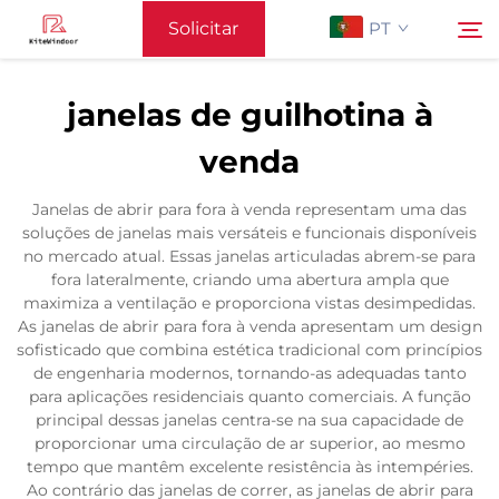
Solicitar
PT
Cotação
janelas de guilhotina à
Página Inicial
venda
Pesquisar
Apoiar
Janelas de abrir para fora à venda representam uma das
soluções de janelas mais versáteis e funcionais disponíveis
no mercado atual. Essas janelas articuladas abrem-se para
Produtos
fora lateralmente, criando uma abertura ampla que
maximiza a ventilação e proporciona vistas desimpedidas.
As janelas de abrir para fora à venda apresentam um design
Aplicação
sofisticado que combina estética tradicional com princípios
de engenharia modernos, tornando-as adequadas tanto
para aplicações residenciais quanto comerciais. A função
Notícias
principal dessas janelas centra-se na sua capacidade de
proporcionar uma circulação de ar superior, ao mesmo
tempo que mantêm excelente resistência às intempéries.
Contacte-nos
Ao contrário das janelas de correr, as janelas de abrir para