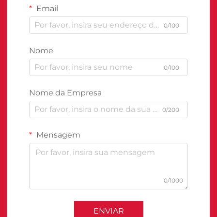
Email
0/100
Nome
0/100
Nome da Empresa
0/200
Mensagem
0/1000
ENVIAR