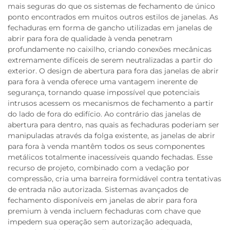
mais seguras do que os sistemas de fechamento de único
ponto encontrados em muitos outros estilos de janelas. As
fechaduras em forma de gancho utilizadas em janelas de
abrir para fora de qualidade à venda penetram
profundamente no caixilho, criando conexões mecânicas
extremamente difíceis de serem neutralizadas a partir do
exterior. O design de abertura para fora das janelas de abrir
para fora à venda oferece uma vantagem inerente de
segurança, tornando quase impossível que potenciais
intrusos acessem os mecanismos de fechamento a partir
do lado de fora do edifício. Ao contrário das janelas de
abertura para dentro, nas quais as fechaduras poderiam ser
manipuladas através da folga existente, as janelas de abrir
para fora à venda mantêm todos os seus componentes
metálicos totalmente inacessíveis quando fechadas. Esse
recurso de projeto, combinado com a vedação por
compressão, cria uma barreira formidável contra tentativas
de entrada não autorizada. Sistemas avançados de
fechamento disponíveis em janelas de abrir para fora
premium à venda incluem fechaduras com chave que
impedem sua operação sem autorização adequada,