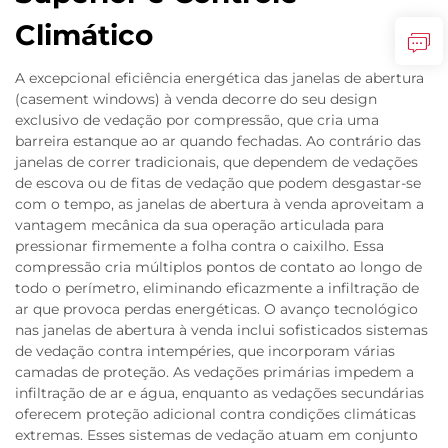
Climático
A excepcional eficiência energética das janelas de abertura
(casement windows) à venda decorre do seu design
exclusivo de vedação por compressão, que cria uma
barreira estanque ao ar quando fechadas. Ao contrário das
janelas de correr tradicionais, que dependem de vedações
de escova ou de fitas de vedação que podem desgastar-se
com o tempo, as janelas de abertura à venda aproveitam a
vantagem mecânica da sua operação articulada para
pressionar firmemente a folha contra o caixilho. Essa
compressão cria múltiplos pontos de contato ao longo de
todo o perímetro, eliminando eficazmente a infiltração de
ar que provoca perdas energéticas. O avanço tecnológico
nas janelas de abertura à venda inclui sofisticados sistemas
de vedação contra intempéries, que incorporam várias
camadas de proteção. As vedações primárias impedem a
infiltração de ar e água, enquanto as vedações secundárias
oferecem proteção adicional contra condições climáticas
extremas. Esses sistemas de vedação atuam em conjunto