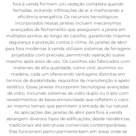
fora à venda formam um vedação completa quando
fechadas, evitando infiltrações de ar e melhorando a
eficiência energética. Os recursos tecnológicos
incorporados nessas janelas incluem mecanismos
avançados de fechamento que asseguram a janela em
múltiplos pontos ao longo do caixilho, garantindo máxima
segurança e proteção contra o clima. As janelas de abrir
para fora modernas à venda utilizam sistemas de ferragens
projetados com precisão, permitindo operação suave
mesmo após anos de uso. Os caixilhos são fabricados com
materiais de alta qualidade, como vinil, alumínio ou
madeira, cada um oferecendo vantagens distintas em
termos de durabilidade, requisitos de manutenção e apelo
estético. Essas janelas incorporam tecnologias avançadas
de vidro, incluindo sistemas de vidro duplo ou triplo com
revestimentos de baixa emissividade que refletem o calor,
ao mesmo tempo que permitem a entrada de luz natural.
As aplicações das janelas de abrir para fora à venda
abrangem diversos tipos de edificações, desde residências
tradicionais até estruturas comerciais contemporâneas.
Elas funcionam particularmente bem em áreas onde se