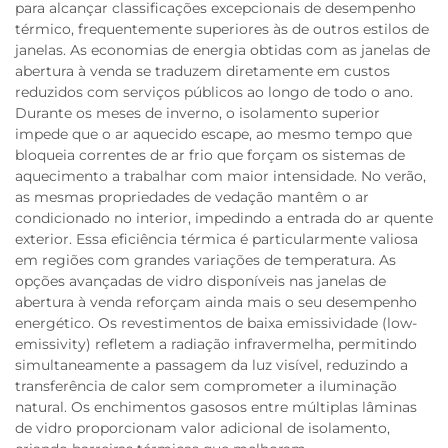
para alcançar classificações excepcionais de desempenho
térmico, frequentemente superiores às de outros estilos de
janelas. As economias de energia obtidas com as janelas de
abertura à venda se traduzem diretamente em custos
reduzidos com serviços públicos ao longo de todo o ano.
Durante os meses de inverno, o isolamento superior
impede que o ar aquecido escape, ao mesmo tempo que
bloqueia correntes de ar frio que forçam os sistemas de
aquecimento a trabalhar com maior intensidade. No verão,
as mesmas propriedades de vedação mantêm o ar
condicionado no interior, impedindo a entrada do ar quente
exterior. Essa eficiência térmica é particularmente valiosa
em regiões com grandes variações de temperatura. As
opções avançadas de vidro disponíveis nas janelas de
abertura à venda reforçam ainda mais o seu desempenho
energético. Os revestimentos de baixa emissividade (low-
emissivity) refletem a radiação infravermelha, permitindo
simultaneamente a passagem da luz visível, reduzindo a
transferência de calor sem comprometer a iluminação
natural. Os enchimentos gasosos entre múltiplas lâminas
de vidro proporcionam valor adicional de isolamento,