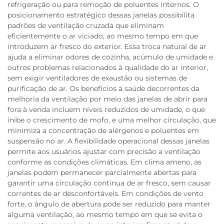
refrigeração ou para remoção de poluentes internos. O
posicionamento estratégico dessas janelas possibilita
padrões de ventilação cruzada que eliminam
eficientemente o ar viciado, ao mesmo tempo em que
introduzem ar fresco do exterior. Essa troca natural de ar
ajuda a eliminar odores de cozinha, acúmulo de umidade e
outros problemas relacionados à qualidade do ar interior,
sem exigir ventiladores de exaustão ou sistemas de
purificação de ar. Os benefícios à saúde decorrentes da
melhoria da ventilação por meio das janelas de abrir para
fora à venda incluem níveis reduzidos de umidade, o que
inibe o crescimento de mofo, e uma melhor circulação, que
minimiza a concentração de alérgenos e poluentes em
suspensão no ar. A flexibilidade operacional dessas janelas
permite aos usuários ajustar com precisão a ventilação
conforme as condições climáticas. Em clima ameno, as
janelas podem permanecer parcialmente abertas para
garantir uma circulação contínua de ar fresco, sem causar
correntes de ar desconfortáveis. Em condições de vento
forte, o ângulo de abertura pode ser reduzido para manter
alguma ventilação, ao mesmo tempo em que se evita o