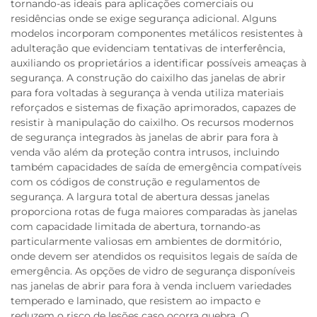
tornando-as ideais para aplicações comerciais ou
residências onde se exige segurança adicional. Alguns
modelos incorporam componentes metálicos resistentes à
adulteração que evidenciam tentativas de interferência,
auxiliando os proprietários a identificar possíveis ameaças à
segurança. A construção do caixilho das janelas de abrir
para fora voltadas à segurança à venda utiliza materiais
reforçados e sistemas de fixação aprimorados, capazes de
resistir à manipulação do caixilho. Os recursos modernos
de segurança integrados às janelas de abrir para fora à
venda vão além da proteção contra intrusos, incluindo
também capacidades de saída de emergência compatíveis
com os códigos de construção e regulamentos de
segurança. A largura total de abertura dessas janelas
proporciona rotas de fuga maiores comparadas às janelas
com capacidade limitada de abertura, tornando-as
particularmente valiosas em ambientes de dormitório,
onde devem ser atendidos os requisitos legais de saída de
emergência. As opções de vidro de segurança disponíveis
nas janelas de abrir para fora à venda incluem variedades
temperado e laminado, que resistem ao impacto e
reduzem o risco de lesões caso ocorra quebra. O