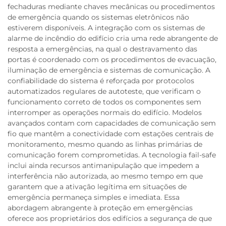
fechaduras mediante chaves mecânicas ou procedimentos
de emergência quando os sistemas eletrônicos não
estiverem disponíveis. A integração com os sistemas de
alarme de incêndio do edifício cria uma rede abrangente de
resposta a emergências, na qual o destravamento das
portas é coordenado com os procedimentos de evacuação,
iluminação de emergência e sistemas de comunicação. A
confiabilidade do sistema é reforçada por protocolos
automatizados regulares de autoteste, que verificam o
funcionamento correto de todos os componentes sem
interromper as operações normais do edifício. Modelos
avançados contam com capacidades de comunicação sem
fio que mantêm a conectividade com estações centrais de
monitoramento, mesmo quando as linhas primárias de
comunicação forem comprometidas. A tecnologia fail-safe
inclui ainda recursos antimanipulação que impedem a
interferência não autorizada, ao mesmo tempo em que
garantem que a ativação legítima em situações de
emergência permaneça simples e imediata. Essa
abordagem abrangente à proteção em emergências
oferece aos proprietários dos edifícios a segurança de que