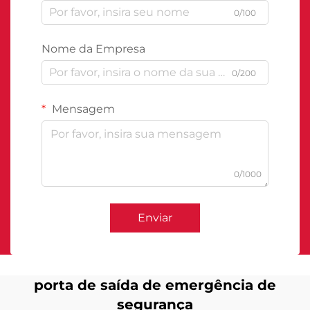
0/100
Nome da Empresa
0/200
Mensagem
0/1000
Enviar
porta de saída de emergência de
segurança