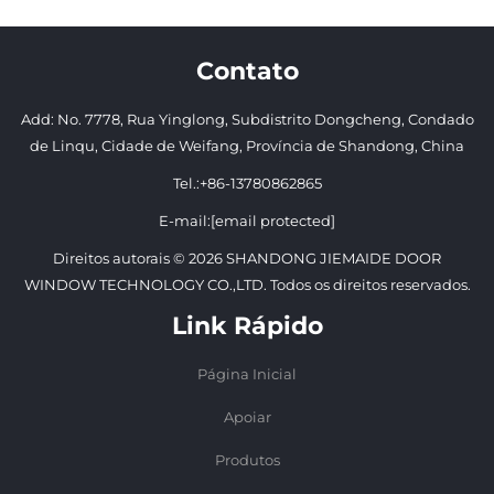
Contato
Add: No. 7778, Rua Yinglong, Subdistrito Dongcheng, Condado
de Linqu, Cidade de Weifang, Província de Shandong, China
Tel.:
+86-13780862865
E-mail:
[email protected]
Direitos autorais © 2026 SHANDONG JIEMAIDE DOOR
WINDOW TECHNOLOGY CO.,LTD. Todos os direitos reservados.
Link Rápido
Página Inicial
Apoiar
Produtos