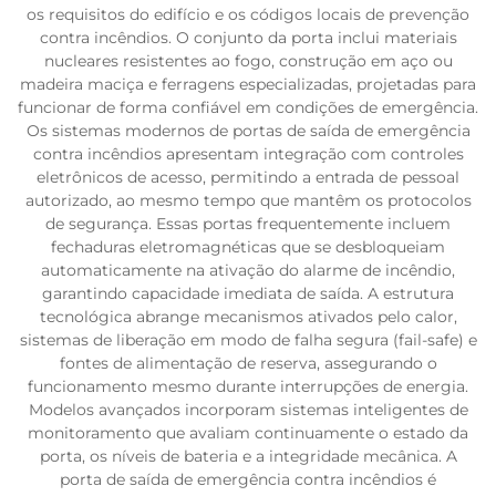
os requisitos do edifício e os códigos locais de prevenção
contra incêndios. O conjunto da porta inclui materiais
nucleares resistentes ao fogo, construção em aço ou
madeira maciça e ferragens especializadas, projetadas para
funcionar de forma confiável em condições de emergência.
Os sistemas modernos de portas de saída de emergência
contra incêndios apresentam integração com controles
eletrônicos de acesso, permitindo a entrada de pessoal
autorizado, ao mesmo tempo que mantêm os protocolos
de segurança. Essas portas frequentemente incluem
fechaduras eletromagnéticas que se desbloqueiam
automaticamente na ativação do alarme de incêndio,
garantindo capacidade imediata de saída. A estrutura
tecnológica abrange mecanismos ativados pelo calor,
sistemas de liberação em modo de falha segura (fail-safe) e
fontes de alimentação de reserva, assegurando o
funcionamento mesmo durante interrupções de energia.
Modelos avançados incorporam sistemas inteligentes de
monitoramento que avaliam continuamente o estado da
porta, os níveis de bateria e a integridade mecânica. A
porta de saída de emergência contra incêndios é