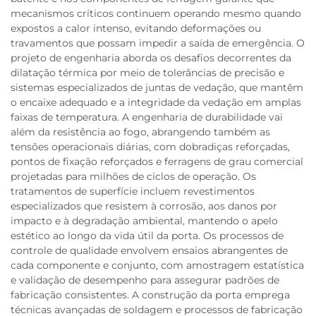
mecanismos críticos continuem operando mesmo quando
expostos a calor intenso, evitando deformações ou
travamentos que possam impedir a saída de emergência. O
projeto de engenharia aborda os desafios decorrentes da
dilatação térmica por meio de tolerâncias de precisão e
sistemas especializados de juntas de vedação, que mantêm
o encaixe adequado e a integridade da vedação em amplas
faixas de temperatura. A engenharia de durabilidade vai
além da resistência ao fogo, abrangendo também as
tensões operacionais diárias, com dobradiças reforçadas,
pontos de fixação reforçados e ferragens de grau comercial
projetadas para milhões de ciclos de operação. Os
tratamentos de superfície incluem revestimentos
especializados que resistem à corrosão, aos danos por
impacto e à degradação ambiental, mantendo o apelo
estético ao longo da vida útil da porta. Os processos de
controle de qualidade envolvem ensaios abrangentes de
cada componente e conjunto, com amostragem estatística
e validação de desempenho para assegurar padrões de
fabricação consistentes. A construção da porta emprega
técnicas avançadas de soldagem e processos de fabricação