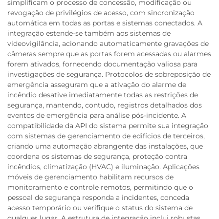
simplificam o processo de concessão, modificação ou
revogação de privilégios de acesso, com sincronização
automática em todas as portas e sistemas conectados. A
integração estende-se também aos sistemas de
videovigilância, acionando automaticamente gravações de
câmeras sempre que as portas forem acessadas ou alarmes
forem ativados, fornecendo documentação valiosa para
investigações de segurança. Protocolos de sobreposição de
emergência asseguram que a ativação do alarme de
incêndio desative imediatamente todas as restrições de
segurança, mantendo, contudo, registros detalhados dos
eventos de emergência para análise pós-incidente. A
compatibilidade da API do sistema permite sua integração
com sistemas de gerenciamento de edifícios de terceiros,
criando uma automação abrangente das instalações, que
coordena os sistemas de segurança, proteção contra
incêndios, climatização (HVAC) e iluminação. Aplicações
móveis de gerenciamento habilitam recursos de
monitoramento e controle remotos, permitindo que o
pessoal de segurança responda a incidentes, conceda
acesso temporário ou verifique o status do sistema de
qualquer lugar. A estrutura de integração inclui robustas