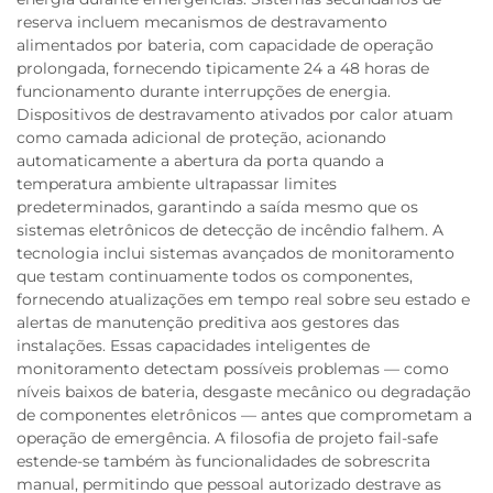
reserva incluem mecanismos de destravamento
alimentados por bateria, com capacidade de operação
prolongada, fornecendo tipicamente 24 a 48 horas de
funcionamento durante interrupções de energia.
Dispositivos de destravamento ativados por calor atuam
como camada adicional de proteção, acionando
automaticamente a abertura da porta quando a
temperatura ambiente ultrapassar limites
predeterminados, garantindo a saída mesmo que os
sistemas eletrônicos de detecção de incêndio falhem. A
tecnologia inclui sistemas avançados de monitoramento
que testam continuamente todos os componentes,
fornecendo atualizações em tempo real sobre seu estado e
alertas de manutenção preditiva aos gestores das
instalações. Essas capacidades inteligentes de
monitoramento detectam possíveis problemas — como
níveis baixos de bateria, desgaste mecânico ou degradação
de componentes eletrônicos — antes que comprometam a
operação de emergência. A filosofia de projeto fail-safe
estende-se também às funcionalidades de sobrescrita
manual, permitindo que pessoal autorizado destrave as