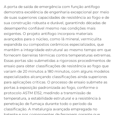
A porta de saída de emergência com função antifogo
demonstra excelência de engenharia excepcional por meio
de suas superiores capacidades de resistência ao fogo e de
sua construção robusta e durável, garantindo décadas de
desempenho confiável mesmo nas condições mais
exigentes. O projeto antifogo incorpora materiais
avançados para o núcleo, como lã mineral, vermiculita
expandida ou compostos cerâmicos especializados, que
mantêm a integridade estrutural ao mesmo tempo em que
fornecem barreiras térmicas contra temperaturas extremas.
Essas portas são submetidas a rigorosos procedimentos de
ensaio para obter classificações de resistência ao fogo que
variam de 20 minutos a 180 minutos, com alguns modelos
especializados alcançando classificações ainda superiores
para aplicações críticas. O processo de ensaio submete as
portas à exposição padronizada ao fogo, conforme o
protocolo ASTM E152, medindo a transmissão de
temperatura, a estabilidade estrutural e a resistência à
penetração de fumaça durante todo o período da
classificação. A metalurgia avançada empregada no
batente e nos componentes de ferragem garante que