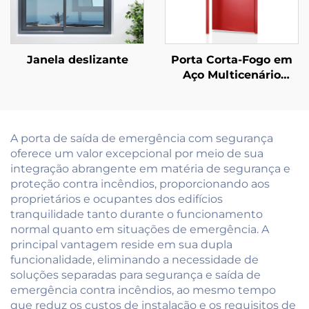
Janela deslizante
Porta Corta-Fogo em
Aço Multicenário
Personalizável para
Uso Comercial,
Residencial e
Industrial
A porta de saída de emergência com segurança
oferece um valor excepcional por meio de sua
integração abrangente em matéria de segurança e
proteção contra incêndios, proporcionando aos
proprietários e ocupantes dos edifícios
tranquilidade tanto durante o funcionamento
normal quanto em situações de emergência. A
principal vantagem reside em sua dupla
funcionalidade, eliminando a necessidade de
soluções separadas para segurança e saída de
emergência contra incêndios, ao mesmo tempo
que reduz os custos de instalação e os requisitos de