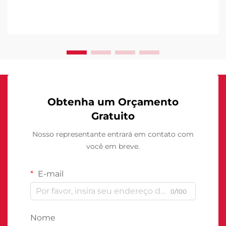
Obtenha um Orçamento
Gratuito
Nosso representante entrará em contato com
você em breve.
E-mail
0/100
Nome