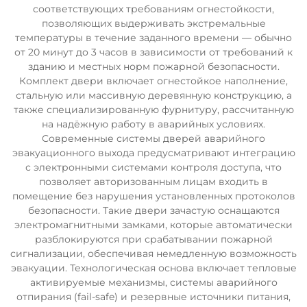
соответствующих требованиям огнестойкости,
позволяющих выдерживать экстремальные
температуры в течение заданного времени — обычно
от 20 минут до 3 часов в зависимости от требований к
зданию и местных норм пожарной безопасности.
Комплект двери включает огнестойкое наполнение,
стальную или массивную деревянную конструкцию, а
также специализированную фурнитуру, рассчитанную
на надёжную работу в аварийных условиях.
Современные системы дверей аварийного
эвакуационного выхода предусматривают интеграцию
с электронными системами контроля доступа, что
позволяет авторизованным лицам входить в
помещение без нарушения установленных протоколов
безопасности. Такие двери зачастую оснащаются
электромагнитными замками, которые автоматически
разблокируются при срабатывании пожарной
сигнализации, обеспечивая немедленную возможность
эвакуации. Технологическая основа включает тепловые
активируемые механизмы, системы аварийного
отпирания (fail-safe) и резервные источники питания,