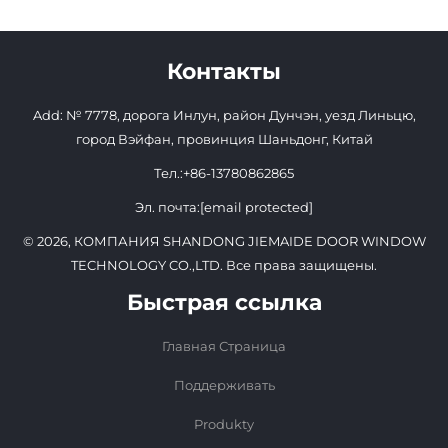
Контакты
Add: № 7778, дорога Инлун, район Дунчэн, уезд Линьцю,
город Вэйфан, провинция Шаньдонг, Китай
Тел.:
+86-13780862865
Эл. почта:
[email protected]
© 2026, КОМПАНИЯ SHANDONG JIEMAIDE DOOR WINDOW
TECHNOLOGY CO.,LTD. Все права защищены.
Быстрая ссылка
Главная Страница
Поддерживать
Produkty