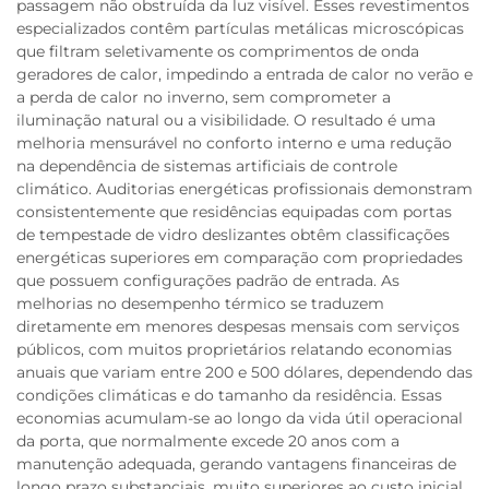
passagem não obstruída da luz visível. Esses revestimentos
especializados contêm partículas metálicas microscópicas
que filtram seletivamente os comprimentos de onda
geradores de calor, impedindo a entrada de calor no verão e
a perda de calor no inverno, sem comprometer a
iluminação natural ou a visibilidade. O resultado é uma
melhoria mensurável no conforto interno e uma redução
na dependência de sistemas artificiais de controle
climático. Auditorias energéticas profissionais demonstram
consistentemente que residências equipadas com portas
de tempestade de vidro deslizantes obtêm classificações
energéticas superiores em comparação com propriedades
que possuem configurações padrão de entrada. As
melhorias no desempenho térmico se traduzem
diretamente em menores despesas mensais com serviços
públicos, com muitos proprietários relatando economias
anuais que variam entre 200 e 500 dólares, dependendo das
condições climáticas e do tamanho da residência. Essas
economias acumulam-se ao longo da vida útil operacional
da porta, que normalmente excede 20 anos com a
manutenção adequada, gerando vantagens financeiras de
longo prazo substanciais, muito superiores ao custo inicial