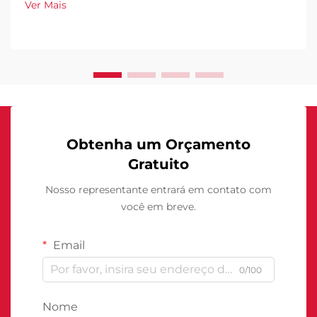
Ver Mais
Obtenha um Orçamento
Gratuito
Nosso representante entrará em contato com
você em breve.
Email
0/100
Nome