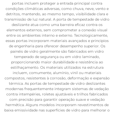
portas incluem proteger a entrada principal contra
condições climáticas adversas, como chuva, neve, vento e
detritos, mantendo, ao mesmo tempo, visibilidade clara e
transmissão de luz natural. A porta de tempestade de vidro
deslizante atua como uma barreira eficaz contra os
elementos externos, sem comprometer a conexão visual
entre os ambientes interno e externo. Tecnologicamente,
essas portas incorporam materiais avançados e princípios
de engenharia para oferecer desempenho superior. Os
painéis de vidro geralmente são fabricados em vidro
temperado de segurança ou em vidro laminado,
proporcionando maior durabilidade e resistência ao
estilhaçamento. Os materiais utilizados na estrutura
incluem, comumente, alumínio, vinil ou materiais
compostos, resistentes à corrosão, deformação e expansão
térmica. As portas de tempestade de vidro deslizantes
modernas frequentemente integram sistemas de vedação
contra intempéries, roletes ajustáveis e trilhos fabricados
com precisão para garantir operação suave e vedação
hermética. Alguns modelos incorporam revestimentos de
baixa emissividade nas superfícies de vidro para melhorar o