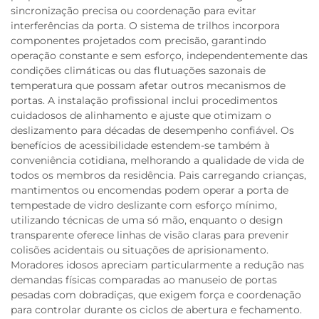
sincronização precisa ou coordenação para evitar
interferências da porta. O sistema de trilhos incorpora
componentes projetados com precisão, garantindo
operação constante e sem esforço, independentemente das
condições climáticas ou das flutuações sazonais de
temperatura que possam afetar outros mecanismos de
portas. A instalação profissional inclui procedimentos
cuidadosos de alinhamento e ajuste que otimizam o
deslizamento para décadas de desempenho confiável. Os
benefícios de acessibilidade estendem-se também à
conveniência cotidiana, melhorando a qualidade de vida de
todos os membros da residência. Pais carregando crianças,
mantimentos ou encomendas podem operar a porta de
tempestade de vidro deslizante com esforço mínimo,
utilizando técnicas de uma só mão, enquanto o design
transparente oferece linhas de visão claras para prevenir
colisões acidentais ou situações de aprisionamento.
Moradores idosos apreciam particularmente a redução nas
demandas físicas comparadas ao manuseio de portas
pesadas com dobradiças, que exigem força e coordenação
para controlar durante os ciclos de abertura e fechamento.