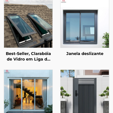
Best-Seller, Clarabóia
Janela deslizante
de Vidro em Liga de
Alumínio Impermeável
com Ventilação e Luz
Natural, Janela para
Telhado de Vila e Hotel