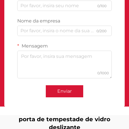
0/100
Nome da empresa
0/200
Mensagem
0/1000
Enviar
porta de tempestade de vidro
deslizante