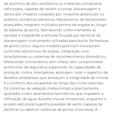
de alumínio de alta resistência ou materiais compostos
reforçados, capazes de resistir a cortes, alavancagem e
danos por impacto causados por invasores potenciais ou
eventos climáticos extremos. Mecanismos de fechamento
avançados integram múltiplos pontos de engate ao longo
do batente da porta, distribuindo uniformemente as
tensões e impedindo a entrada forçada por técnicas de
alavancagem comumente utilizadas para burlar fechaduras
de ponto único. Alguns modelos premium incorporam
controles eletrônicos de acesso, integração com
smartphones ou sistemas de reconhecimento biométrico,
oferecendo conveniência sem chave, sem comprometer
protocolos de segurança superiores. As capacidades de
proteção contra intempéries abrangem todo o espectro de
desafios ambientais que ameaçam a integridade do imóvel
e o conforto dos ocupantes ao longo dos ciclos sazonais.
Os sistemas de vedação meteorológica precisamente
ajustados criam selamentos herméticos que impedem a
infiltração de água durante chuvas torrenciais, enquanto o
projeto estrutural suporta pressões de vento capazes de
danificar ou destruir sistemas de portas mais leves. A