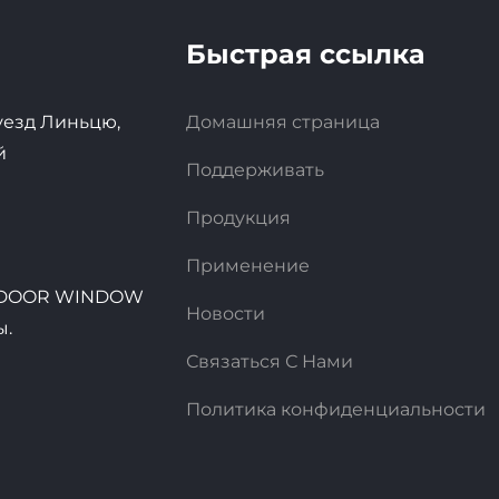
Быстрая ссылка
 уезд Линьцю,
Домашняя страница
й
Поддерживать
Продукция
Применение
E DOOR WINDOW
Новости
ы.
Связаться С Нами
Политика конфиденциальности