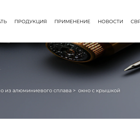
ТЬ
ПРОДУКЦИЯ
ПРИМЕНЕНИЕ
НОВОСТИ
СВ
Во
Скачать
Видео
о из алюминиевого сплава
>
окно с крышкой