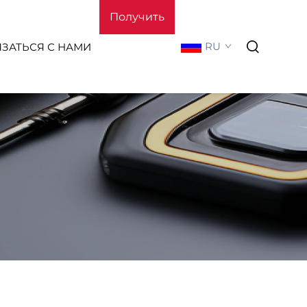
Получить
RU
ЯЗАТЬСЯ С НАМИ
расчёт
стоимости
О Нас