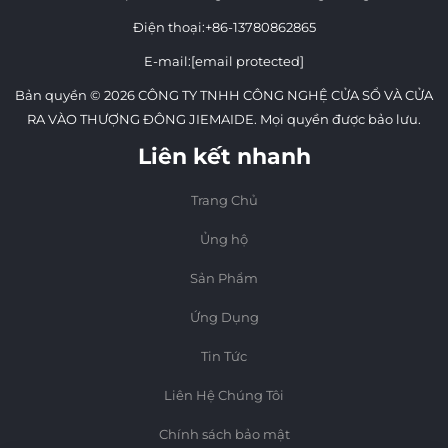
Điện thoại:
+86-13780862865
E-mail:
[email protected]
Bản quyền © 2026 CÔNG TY TNHH CÔNG NGHỆ CỬA SỔ VÀ CỬA
RA VÀO THƯỢNG ĐÔNG JIEMAIDE. Mọi quyền được bảo lưu.
Liên kết nhanh
Trang Chủ
Ủng hộ
Sản Phẩm
Ứng Dụng
Tin Tức
Liên Hệ Chúng Tôi
Chính sách bảo mật