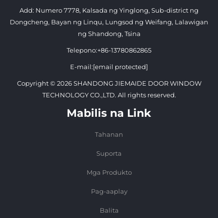
Add: Numero 7778, Kalsada ng Yinglong, Sub-district ng
Dongcheng, Bayan ng Linqu, Lungsod ng Weifang, Lalawigan
ng Shandong, Tsina
Telepono:
+86-13780862865
E-mail:
[email protected]
Copyright © 2026 SHANDONG JIEMAIDE DOOR WINDOW
TECHNOLOGY CO.,LTD. All rights reserved.
Mabilis na Link
Tahanan
Suporta
Mga Produkto
Pag-aaplay
Balita