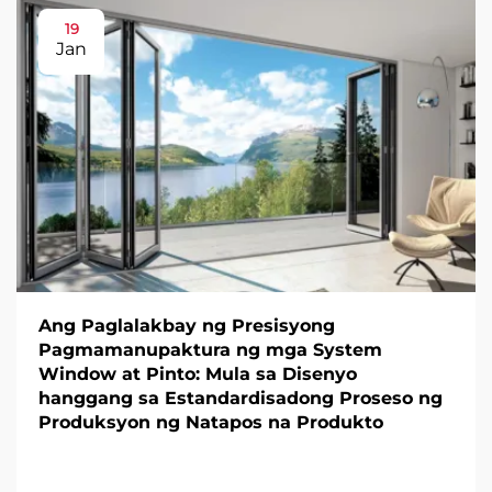
19
Jan
Ang Paglalakbay ng Presisyong
Pagmamanupaktura ng mga System
Window at Pinto: Mula sa Disenyo
hanggang sa Estandardisadong Proseso ng
Produksyon ng Natapos na Produkto