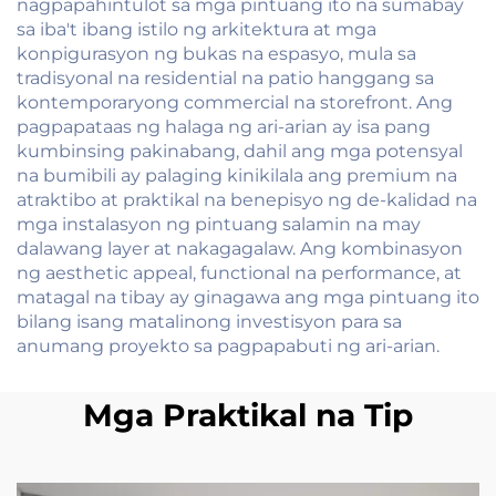
nagpapahintulot sa mga pintuang ito na sumabay
sa iba't ibang istilo ng arkitektura at mga
konpigurasyon ng bukas na espasyo, mula sa
tradisyonal na residential na patio hanggang sa
kontemporaryong commercial na storefront. Ang
pagpapataas ng halaga ng ari-arian ay isa pang
kumbinsing pakinabang, dahil ang mga potensyal
na bumibili ay palaging kinikilala ang premium na
atraktibo at praktikal na benepisyo ng de-kalidad na
mga instalasyon ng pintuang salamin na may
dalawang layer at nakagagalaw. Ang kombinasyon
ng aesthetic appeal, functional na performance, at
matagal na tibay ay ginagawa ang mga pintuang ito
bilang isang matalinong investisyon para sa
anumang proyekto sa pagpapabuti ng ari-arian.
Mga Praktikal na Tip