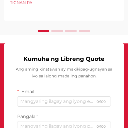
TIGNAN PA
Kumuha ng Libreng Quote
Ang aming kinatawan ay makikipag-ugnayan sa
iyo sa lalong madaling panahon.
Email
0/100
Pangalan
0/100