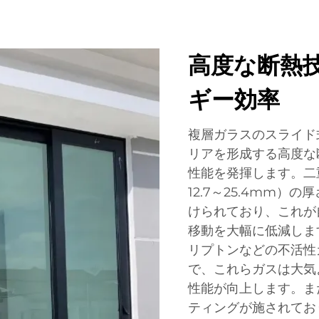
高度な断熱
ギー効率
複層ガラスのスライド
リアを形成する高度な
性能を発揮します。二
12.7～25.4mm
けられており、これが
移動を大幅に低減しま
リプトンなどの不活性
で、これらガスは大気
性能が向上します。ま
ティングが施されてお