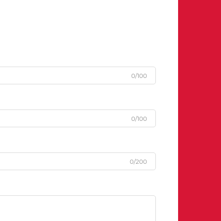
0/100
0/100
0/200