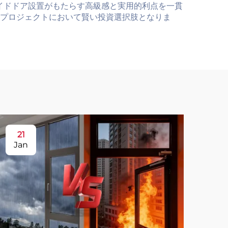
イドドア設置がもたらす高級感と実用的利点を一貫
修プロジェクトにおいて賢い投資選択肢となりま
21
2
Jan
Ja