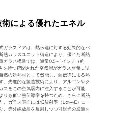
技術による優れたエネル
式ガラスドアは、熱伝達に対する効果的なバ
断熱ガラスユニット構造により、優れた断熱
重ガラス構造では、通常0.5～1インチ（約
）の厚さを持つ密閉された空気層がガラス層間に設
自然の断熱材として機能し、熱伝導による熱
す。先進的な製造技術により、アルゴンやク
ガスをこの空気層内に注入することが可能
よりも低い熱伝導率を持つため、さらに断熱
た、ガラス表面には低放射率（Low-E）コー
り、赤外線放射を反射しつつ可視光の透過を