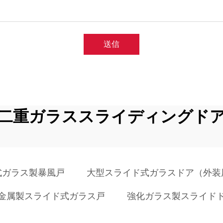
送信
二重ガラススライディングド
式ガラス製暴風戸
大型スライド式ガラスドア（外装
金属製スライド式ガラス戸
強化ガラス製スライド