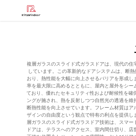
よくある
複層ガラスのスライド式ガラスドアは、現代の住
しています。この革新的なドアシステムは、断熱
おり、熱性能を大幅に向上させるバリアを形成し
率を最大限に高めるとともに、屋内と屋外をシー
ており、優れたセキュリティ性および耐候性を確保
ングが施され、熱を反射しつつ自然光の透過を維
断熱性能を向上させています。フレーム材質はア
ザインの自由度という観点で特有の利点を提供し
層ガラスのスライド式ガラスドア技術は、スマー
ドアは、テラスへのアクセス、室内間仕切り、店