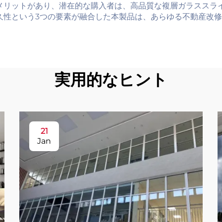
メリットがあり、潜在的な購入者は、高品質な複層ガラススラ
久性という3つの要素が融合した本製品は、あらゆる不動産改
実用的なヒント
21
Jan