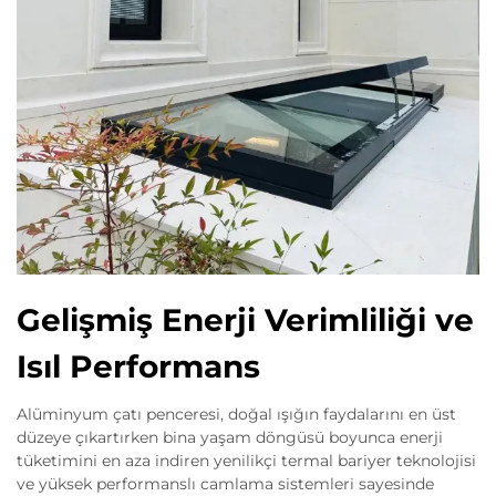
Gelişmiş Enerji Verimliliği ve
Isıl Performans
Alüminyum çatı penceresi, doğal ışığın faydalarını en üst
düzeye çıkartırken bina yaşam döngüsü boyunca enerji
tüketimini en aza indiren yenilikçi termal bariyer teknolojisi
ve yüksek performanslı camlama sistemleri sayesinde