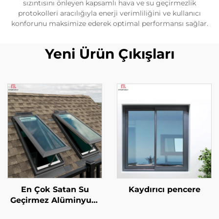
sızıntısını önleyen kapsamlı hava ve su geçirmezlik
protokolleri aracılığıyla enerji verimliliğini ve kullanıcı
konforunu maksimize ederek optimal performansı sağlar.
Yeni Ürün Çıkışları
En Çok Satan Su
Kaydırıcı pencere
Geçirmez Alüminyum
Alaşım Cam Açılır