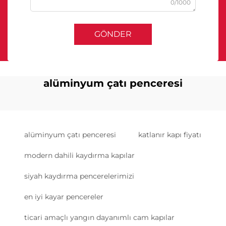
0/1000
GÖNDER
alüminyum çatı penceresi
alüminyum çatı penceresi
katlanır kapı fiyatı
modern dahili kaydırma kapılar
siyah kaydırma pencerelerimizi
en iyi kayar pencereler
ticari amaçlı yangın dayanımlı cam kapılar