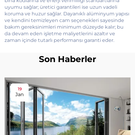
bina kodlarına ve enerji verimliliği standartlarına
uyumu sağlar; üretici garantileri ise uzun vadeli
koruma ve huzur sağlar. Dayanıklı alüminyum yapısı
ve kendini temizleyen cam seçenekleri sayesinde
bakım gereksinimleri minimum düzeyde kalır; bu
da devam eden işletme maliyetlerini azaltır ve
zaman içinde tutarlı performansı garanti eder.
Son Haberler
19
Jan