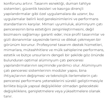
konforunu artırır. Tasarım esnekliği, duman tahliye
sistemleri, güvenlik tesisleri ve kasırga dirençli
yapılandırmalar gibi özel uygulamalara da uzanır; bu
uygulamalar belirli kod gereksinimlerini ve performans
standartlarını karşılar. Mimari uyumluluk, alüminyum çatı
penceresinin bina estetiğini zenginleştirmesini, değil
bozmasını sağlamayı garanti eder; ince profil tasarımlar ve
gizli donanımlar sayesinde temiz ve dikkat çekmeyen bir
görünüm korunur. Profesyonel tasarım destek hizmetleri,
mimarlara, müteahhitlere ve mülk sahiplerine performans,
estetik ve bütçe unsurlarını dengeli bir şekilde göz önünde
bulunduran optimal alüminyum çatı penceresi
yapılandırmalarının seçiminde yardımcı olur. Alüminyum
çatı penceresi sistemlerinin modüler yapısı, bina
ihtiyaçlarının değişmesi ve teknolojik ilerlemelerin çatı
penceresi performans yeteneklerini sürekli geliştirmesiyle
birlikte büyük yapısal değişiklikler olmadan gelecekteki
değişikliklere, genişletmelere veya yükseltmelere olanak
tanır.