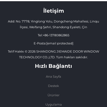
İletişim
Add: No. 7778, Yinglong Yolu, Dongcheng Mahallesi, Linqu
İlçesi, Weifang Şehri, Shandong Eyaleti, Çin
Tel:
+86-13780862865
E-Posta:
[email protected]
Telif Hakkı © 2026 SHANDONG JIEMAIDE DOOR WINDOW
TECHNOLOGY CO.,LTD. Tüm hakları saklıdır.
Hızlı Bağlantı
Ana Sayfa
Destek
Ürünler
Uygulama