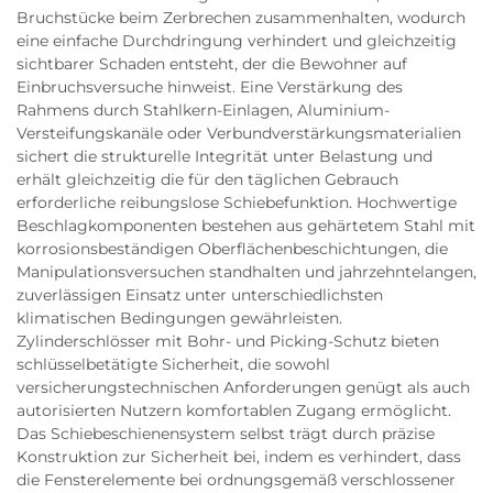
Bruchstücke beim Zerbrechen zusammenhalten, wodurch
eine einfache Durchdringung verhindert und gleichzeitig
sichtbarer Schaden entsteht, der die Bewohner auf
Einbruchsversuche hinweist. Eine Verstärkung des
Rahmens durch Stahlkern-Einlagen, Aluminium-
Versteifungskanäle oder Verbundverstärkungsmaterialien
sichert die strukturelle Integrität unter Belastung und
erhält gleichzeitig die für den täglichen Gebrauch
erforderliche reibungslose Schiebefunktion. Hochwertige
Beschlagkomponenten bestehen aus gehärtetem Stahl mit
korrosionsbeständigen Oberflächenbeschichtungen, die
Manipulationsversuchen standhalten und jahrzehntelangen,
zuverlässigen Einsatz unter unterschiedlichsten
klimatischen Bedingungen gewährleisten.
Zylinderschlösser mit Bohr- und Picking-Schutz bieten
schlüsselbetätigte Sicherheit, die sowohl
versicherungstechnischen Anforderungen genügt als auch
autorisierten Nutzern komfortablen Zugang ermöglicht.
Das Schiebeschienensystem selbst trägt durch präzise
Konstruktion zur Sicherheit bei, indem es verhindert, dass
die Fensterelemente bei ordnungsgemäß verschlossener