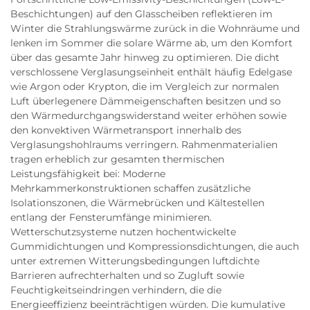
Beschichtungen) auf den Glasscheiben reflektieren im
Winter die Strahlungswärme zurück in die Wohnräume und
lenken im Sommer die solare Wärme ab, um den Komfort
über das gesamte Jahr hinweg zu optimieren. Die dicht
verschlossene Verglasungseinheit enthält häufig Edelgase
wie Argon oder Krypton, die im Vergleich zur normalen
Luft überlegenere Dämmeigenschaften besitzen und so
den Wärmedurchgangswiderstand weiter erhöhen sowie
den konvektiven Wärmetransport innerhalb des
Verglasungshohlraums verringern. Rahmenmaterialien
tragen erheblich zur gesamten thermischen
Leistungsfähigkeit bei: Moderne
Mehrkammerkonstruktionen schaffen zusätzliche
Isolationszonen, die Wärmebrücken und Kältestellen
entlang der Fensterumfänge minimieren.
Wetterschutzsysteme nutzen hochentwickelte
Gummidichtungen und Kompressionsdichtungen, die auch
unter extremen Witterungsbedingungen luftdichte
Barrieren aufrechterhalten und so Zugluft sowie
Feuchtigkeitseindringen verhindern, die die
Energieeffizienz beeinträchtigen würden. Die kumulative