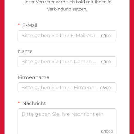
Unser Vertreter wird sich bald mit Ihnen in
Verbindung setzen.
E-Mail
0/100
Name
0/100
Firmenname
0/200
Nachricht
0/1000