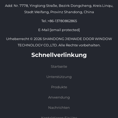
Add: Nr. 7778, Yinglong Straße, Bezirk Dongcheng, Kreis Linqu,
Stadt Weifang, Provinz Shandong, China
Tel.:
+86-13780862865
E-Mail:
[email protected]
Urheberrecht © 2026 SHANDONG JIEMAIDE DOOR WINDOW
TECHNOLOGY CO.,LTD. Alle Rechte vorbehalten.
Schnellverlinkung
Startseite
Unterstützung
Produkte
Anwendung
Nachrichten
Kontaktieren Sie Uns