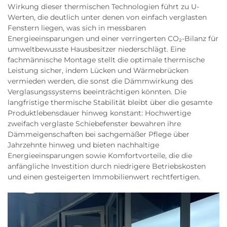
Wirkung dieser thermischen Technologien führt zu U-
Werten, die deutlich unter denen von einfach verglasten
Fenstern liegen, was sich in messbaren
Energieeinsparungen und einer verringerten CO₂-Bilanz für
umweltbewusste Hausbesitzer niederschlägt. Eine
fachmännische Montage stellt die optimale thermische
Leistung sicher, indem Lücken und Wärmebrücken
vermieden werden, die sonst die Dämmwirkung des
Verglasungssystems beeinträchtigen könnten. Die
langfristige thermische Stabilität bleibt über die gesamte
Produktlebensdauer hinweg konstant: Hochwertige
zweifach verglaste Schiebefenster bewahren ihre
Dämmeigenschaften bei sachgemäßer Pflege über
Jahrzehnte hinweg und bieten nachhaltige
Energieeinsparungen sowie Komfortvorteile, die die
anfängliche Investition durch niedrigere Betriebskosten
und einen gesteigerten Immobilienwert rechtfertigen.