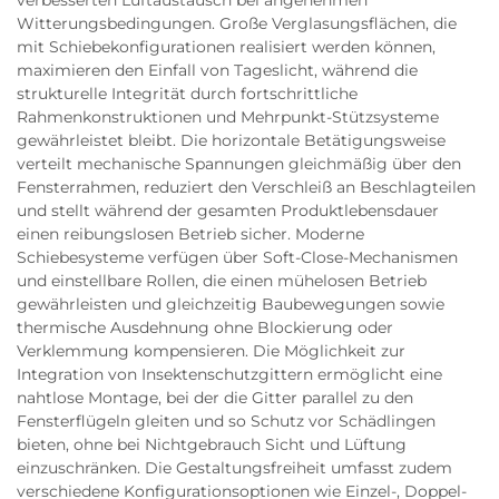
Witterungsbedingungen. Große Verglasungsflächen, die
mit Schiebekonfigurationen realisiert werden können,
maximieren den Einfall von Tageslicht, während die
strukturelle Integrität durch fortschrittliche
Rahmenkonstruktionen und Mehrpunkt-Stützsysteme
gewährleistet bleibt. Die horizontale Betätigungsweise
verteilt mechanische Spannungen gleichmäßig über den
Fensterrahmen, reduziert den Verschleiß an Beschlagteilen
und stellt während der gesamten Produktlebensdauer
einen reibungslosen Betrieb sicher. Moderne
Schiebesysteme verfügen über Soft-Close-Mechanismen
und einstellbare Rollen, die einen mühelosen Betrieb
gewährleisten und gleichzeitig Baubewegungen sowie
thermische Ausdehnung ohne Blockierung oder
Verklemmung kompensieren. Die Möglichkeit zur
Integration von Insektenschutzgittern ermöglicht eine
nahtlose Montage, bei der die Gitter parallel zu den
Fensterflügeln gleiten und so Schutz vor Schädlingen
bieten, ohne bei Nichtgebrauch Sicht und Lüftung
einzuschränken. Die Gestaltungsfreiheit umfasst zudem
verschiedene Konfigurationsoptionen wie Einzel-, Doppel-