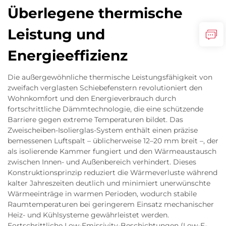
Überlegene thermische
Leistung und
Energieeffizienz
Die außergewöhnliche thermische Leistungsfähigkeit von
zweifach verglasten Schiebefenstern revolutioniert den
Wohnkomfort und den Energieverbrauch durch
fortschrittliche Dämmtechnologie, die eine schützende
Barriere gegen extreme Temperaturen bildet. Das
Zweischeiben-Isolierglas-System enthält einen präzise
bemessenen Luftspalt – üblicherweise 12–20 mm breit –, der
als isolierende Kammer fungiert und den Wärmeaustausch
zwischen Innen- und Außenbereich verhindert. Dieses
Konstruktionsprinzip reduziert die Wärmeverluste während
kalter Jahreszeiten deutlich und minimiert unerwünschte
Wärmeeinträge in warmen Perioden, wodurch stabile
Raumtemperaturen bei geringerem Einsatz mechanischer
Heiz- und Kühlsysteme gewährleistet werden.
Fortschrittliche Low-Emissivity-Beschichtungen (Low-E-