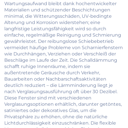
Wartungsaufwand bleibt dank hochentwickelter
Materialien und schützender Beschichtungen
minimal, die Witterungsschäden, UV-bedingte
Alterung und Korrosion widerstehen; eine
langfristige Leistungsfähigkeit wird so durch
einfache, regelmäßige Reinigung und Schmierung
gewährleistet. Der reibungslose Schiebebetrieb
vermeidet häufige Probleme von Scharnierfenstern
wie Durchhängen, Verziehen oder Verschleiß der
Beschläge im Laufe der Zeit. Die Schalldämmung
schafft ruhige Innenräume, indem sie
außentretende Geräusche durch Verkehr,
Bauarbeiten oder Nachbarschaftsaktivitäten
deutlich reduziert – die Lärmminderung liegt je
nach Verglasungsausführung oft über 30 Dezibel.
Diese Fenster sind mit verschiedenen
Verglasungsoptionen erhältlich, darunter getöntes,
satiniertes oder dekoratives Glas, um die
Privatsphäre zu erhöhen, ohne die natürliche
Lichtdurchlässigkeit einzuschränken. Die flexible