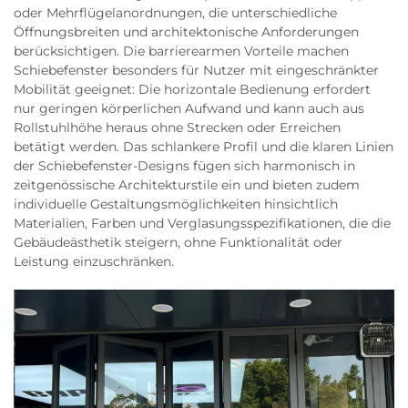
oder Mehrflügelanordnungen, die unterschiedliche
Öffnungsbreiten und architektonische Anforderungen
berücksichtigen. Die barrierearmen Vorteile machen
Schiebefenster besonders für Nutzer mit eingeschränkter
Mobilität geeignet: Die horizontale Bedienung erfordert
nur geringen körperlichen Aufwand und kann auch aus
Rollstuhlhöhe heraus ohne Strecken oder Erreichen
betätigt werden. Das schlankere Profil und die klaren Linien
der Schiebefenster-Designs fügen sich harmonisch in
zeitgenössische Architekturstile ein und bieten zudem
individuelle Gestaltungsmöglichkeiten hinsichtlich
Materialien, Farben und Verglasungsspezifikationen, die die
Gebäudeästhetik steigern, ohne Funktionalität oder
Leistung einzuschränken.