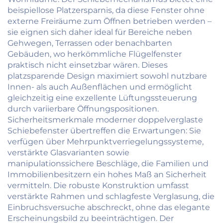
beispiellose Platzersparnis, da diese Fenster ohne
externe Freiräume zum Öffnen betrieben werden –
sie eignen sich daher ideal für Bereiche neben
Gehwegen, Terrassen oder benachbarten
Gebäuden, wo herkömmliche Flügelfenster
praktisch nicht einsetzbar wären. Dieses
platzsparende Design maximiert sowohl nutzbare
Innen- als auch Außenflächen und ermöglicht
gleichzeitig eine exzellente Lüftungssteuerung
durch variierbare Öffnungspositionen.
Sicherheitsmerkmale moderner doppelverglaste
Schiebefenster übertreffen die Erwartungen: Sie
verfügen über Mehrpunktverriegelungssysteme,
verstärkte Glasvarianten sowie
manipulationssichere Beschläge, die Familien und
Immobilienbesitzern ein hohes Maß an Sicherheit
vermitteln. Die robuste Konstruktion umfasst
verstärkte Rahmen und schlagfeste Verglasung, die
Einbruchsversuche abschreckt, ohne das elegante
Erscheinungsbild zu beeinträchtigen. Der