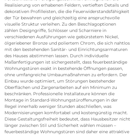
Realisierung von erhabenen Feldern, vertieften Details und
dekorativen Profilleisten, die die Feuerwiderstandsfähigkeit
der Tür bewahren und gleichzeitig eine anspruchsvolle
visuelle Struktur verleihen. Zu den Beschlagoptionen
zählen Designgriffe, Schlösser und Scharniere in
verschiedenen Ausführungen wie gebürstetem Nickel,
ölgeriebener Bronze und poliertem Chrom, die sich nahtlos
mit den bestehenden Sanitär- und Einrichtungsarmaturen
des Hauses abstimmen lassen. Durch individuelle
Maßanfertigungen ist sichergestellt, dass feuerbeständige
Wohnungstüren exakt in bestehende Öffnungen passen,
ohne umfangreiche Umbaumaßnahmen zu erfordern. Der
Einbau wurde optimiert, um Störungen bestehender
Oberflächen und Zargenarbeiten auf ein Minimum zu
beschränken. Professionelle Installateure können die
Montage in Standard-Wohnungstüroffenungen in der
Regel innerhalb weniger Stunden abschließen, was
Modernisierungen komfortabel und kostengünstig macht.
Diese Gestaltungsfreiheit bedeutet, dass Hausbesitzer nicht
länger zwischen Stil und Sicherheit wählen müssen –
feuerbeständige Wohnungstüren sind daher eine attraktive