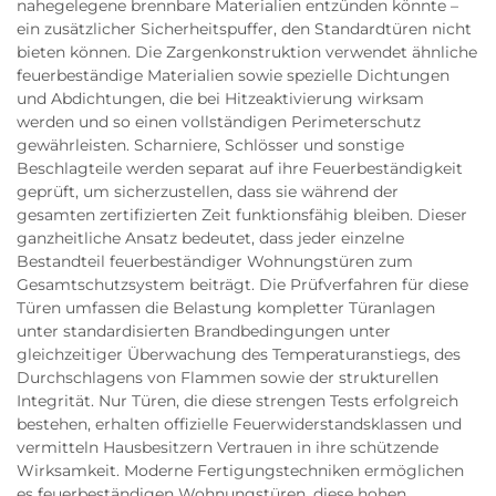
nahegelegene brennbare Materialien entzünden könnte –
ein zusätzlicher Sicherheitspuffer, den Standardtüren nicht
bieten können. Die Zargenkonstruktion verwendet ähnliche
feuerbeständige Materialien sowie spezielle Dichtungen
und Abdichtungen, die bei Hitzeaktivierung wirksam
werden und so einen vollständigen Perimeterschutz
gewährleisten. Scharniere, Schlösser und sonstige
Beschlagteile werden separat auf ihre Feuerbeständigkeit
geprüft, um sicherzustellen, dass sie während der
gesamten zertifizierten Zeit funktionsfähig bleiben. Dieser
ganzheitliche Ansatz bedeutet, dass jeder einzelne
Bestandteil feuerbeständiger Wohnungstüren zum
Gesamtschutzsystem beiträgt. Die Prüfverfahren für diese
Türen umfassen die Belastung kompletter Türanlagen
unter standardisierten Brandbedingungen unter
gleichzeitiger Überwachung des Temperaturanstiegs, des
Durchschlagens von Flammen sowie der strukturellen
Integrität. Nur Türen, die diese strengen Tests erfolgreich
bestehen, erhalten offizielle Feuerwiderstandsklassen und
vermitteln Hausbesitzern Vertrauen in ihre schützende
Wirksamkeit. Moderne Fertigungstechniken ermöglichen
es feuerbeständigen Wohnungstüren, diese hohen