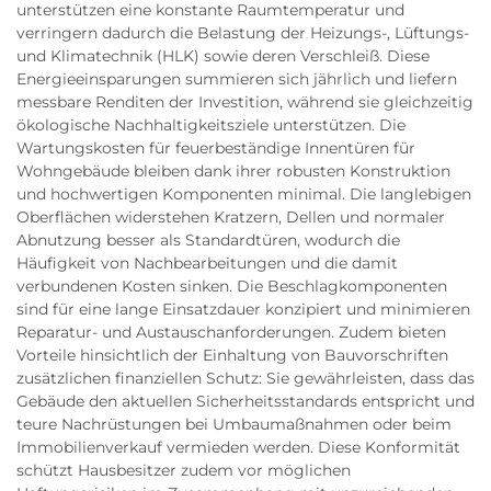
unterstützen eine konstante Raumtemperatur und
verringern dadurch die Belastung der Heizungs-, Lüftungs-
und Klimatechnik (HLK) sowie deren Verschleiß. Diese
Energieeinsparungen summieren sich jährlich und liefern
messbare Renditen der Investition, während sie gleichzeitig
ökologische Nachhaltigkeitsziele unterstützen. Die
Wartungskosten für feuerbeständige Innentüren für
Wohngebäude bleiben dank ihrer robusten Konstruktion
und hochwertigen Komponenten minimal. Die langlebigen
Oberflächen widerstehen Kratzern, Dellen und normaler
Abnutzung besser als Standardtüren, wodurch die
Häufigkeit von Nachbearbeitungen und die damit
verbundenen Kosten sinken. Die Beschlagkomponenten
sind für eine lange Einsatzdauer konzipiert und minimieren
Reparatur- und Austauschanforderungen. Zudem bieten
Vorteile hinsichtlich der Einhaltung von Bauvorschriften
zusätzlichen finanziellen Schutz: Sie gewährleisten, dass das
Gebäude den aktuellen Sicherheitsstandards entspricht und
teure Nachrüstungen bei Umbaumaßnahmen oder beim
Immobilienverkauf vermieden werden. Diese Konformität
schützt Hausbesitzer zudem vor möglichen