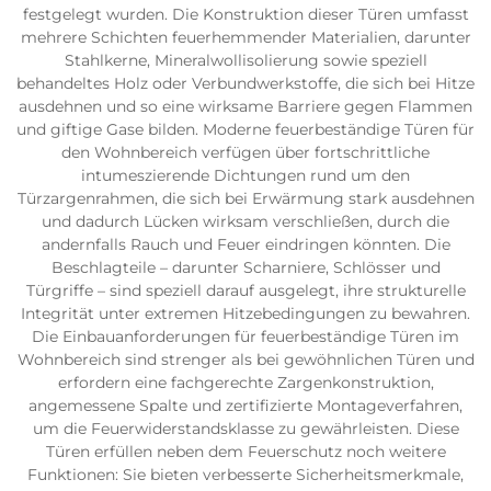
festgelegt wurden. Die Konstruktion dieser Türen umfasst
mehrere Schichten feuerhemmender Materialien, darunter
Stahlkerne, Mineralwollisolierung sowie speziell
behandeltes Holz oder Verbundwerkstoffe, die sich bei Hitze
ausdehnen und so eine wirksame Barriere gegen Flammen
und giftige Gase bilden. Moderne feuerbeständige Türen für
den Wohnbereich verfügen über fortschrittliche
intumeszierende Dichtungen rund um den
Türzargenrahmen, die sich bei Erwärmung stark ausdehnen
und dadurch Lücken wirksam verschließen, durch die
andernfalls Rauch und Feuer eindringen könnten. Die
Beschlagteile – darunter Scharniere, Schlösser und
Türgriffe – sind speziell darauf ausgelegt, ihre strukturelle
Integrität unter extremen Hitzebedingungen zu bewahren.
Die Einbauanforderungen für feuerbeständige Türen im
Wohnbereich sind strenger als bei gewöhnlichen Türen und
erfordern eine fachgerechte Zargenkonstruktion,
angemessene Spalte und zertifizierte Montageverfahren,
um die Feuerwiderstandsklasse zu gewährleisten. Diese
Türen erfüllen neben dem Feuerschutz noch weitere
Funktionen: Sie bieten verbesserte Sicherheitsmerkmale,