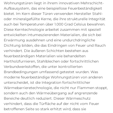
Wohnungstüren liegt in ihrem innovativen Mehrschicht-
Aufbausystem, das eine beispiellose Feuerbeständigkeit
bietet. Im Kern dieser Türen verwenden Hersteller Stahl-
oder mineralgefüllte Kerne, die ihre strukturelle Integrität
auch bei Temperaturen über 1.000 Grad Celsius bewahren.
Diese Kerntechnologie arbeitet zusammen mit speziell
entwickelten intumeszierenden Materialien, die sich bei
Erwärmung ausdehnen und eine undurchdringliche
Dichtung bilden, die das Eindringen von Feuer und Rauch
verhindert. Die äußeren Schichten bestehen aus
feuerbeständigen Materialien wie behandelten
Hartholzfurnieren, Stahlblechen oder fortschrittlichen
Verbundwerkstoffen, die unter kontrollierten
Brandbedingungen umfassend getestet wurden. Was
moderne feuerbeständige Wohnungstüren von anderen
unterscheidet, ist die Integration fortschrittlicher
Wärmebarrieretechnologie, die nicht nur Flammen stoppt,
sondern auch den Wärmeübergang auf angrenzende
Bereiche deutlich reduziert. Dieser Wärmeschutz
verhindert, dass die Türfläche auf der nicht vom Feuer
betroffenen Seite so stark erhitzt wird, dass sie