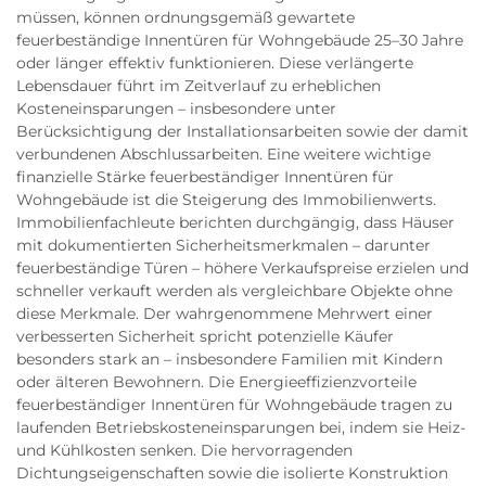
müssen, können ordnungsgemäß gewartete
feuerbeständige Innentüren für Wohngebäude 25–30 Jahre
oder länger effektiv funktionieren. Diese verlängerte
Lebensdauer führt im Zeitverlauf zu erheblichen
Kosteneinsparungen – insbesondere unter
Berücksichtigung der Installationsarbeiten sowie der damit
verbundenen Abschlussarbeiten. Eine weitere wichtige
finanzielle Stärke feuerbeständiger Innentüren für
Wohngebäude ist die Steigerung des Immobilienwerts.
Immobilienfachleute berichten durchgängig, dass Häuser
mit dokumentierten Sicherheitsmerkmalen – darunter
feuerbeständige Türen – höhere Verkaufspreise erzielen und
schneller verkauft werden als vergleichbare Objekte ohne
diese Merkmale. Der wahrgenommene Mehrwert einer
verbesserten Sicherheit spricht potenzielle Käufer
besonders stark an – insbesondere Familien mit Kindern
oder älteren Bewohnern. Die Energieeffizienzvorteile
feuerbeständiger Innentüren für Wohngebäude tragen zu
laufenden Betriebskosteneinsparungen bei, indem sie Heiz-
und Kühlkosten senken. Die hervorragenden
Dichtungseigenschaften sowie die isolierte Konstruktion