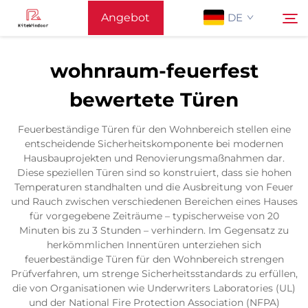
Angebot
DE
anfordern
wohnraum-feuerfest
Startseite
bewertete Türen
Suchen
Unterstützung
Feuerbeständige Türen für den Wohnbereich stellen eine
entscheidende Sicherheitskomponente bei modernen
Hausbauprojekten und Renovierungsmaßnahmen dar.
Produkte
Diese speziellen Türen sind so konstruiert, dass sie hohen
Temperaturen standhalten und die Ausbreitung von Feuer
und Rauch zwischen verschiedenen Bereichen eines Hauses
Anwendung
für vorgegebene Zeiträume – typischerweise von 20
Minuten bis zu 3 Stunden – verhindern. Im Gegensatz zu
herkömmlichen Innentüren unterziehen sich
Nachrichten
feuerbeständige Türen für den Wohnbereich strengen
Prüfverfahren, um strenge Sicherheitsstandards zu erfüllen,
die von Organisationen wie Underwriters Laboratories (UL)
Kontaktieren Sie Uns
und der National Fire Protection Association (NFPA)