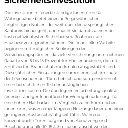
Sicherheitsinvestition
Die Investition in feuerbeständige Innentüren für
Wohngebäude bietet einen außergewöhnlichen
langfristigen Nutzen, der weit über den ursprünglichen
Kaufpreis hinausgeht, und macht sie damit zu einer der
kosteneffizientesten Sicherheitsmaßnahmen, die
Hausbesitzer ergreifen können. Die finanziellen Vorteile
beginnen mit möglichen Senkungen der
Versicherungsprämien, da viele Versicherungsunternehmen
Rabatte von 5 bis 15 Prozent für Häuser anbieten, die mit
zertifizierten Brandschutzmerkmalen ausgestattet sind.
Diese jährlichen Einsparungen summieren sich im Laufe
der Lebensdauer der Tür erheblich und kompensieren oft
einen beträchtlichen Teil der anfänglichen
Investitionskosten. Die überlegene Verarbeitungsqualität
feuerbeständiger Innentüren für Wohngebäude sorgt für
eine höhere Haltbarkeit im Vergleich zu herkömmlichen
Innentüren, was zu einer längeren Nutzungsdauer und einer
geringeren Austauschhäufigkeit führt. Während
konventionelle Türen aufgrund von Abnutzung und
Beschädigung alle 10–15 Jahre ausgetauscht werden