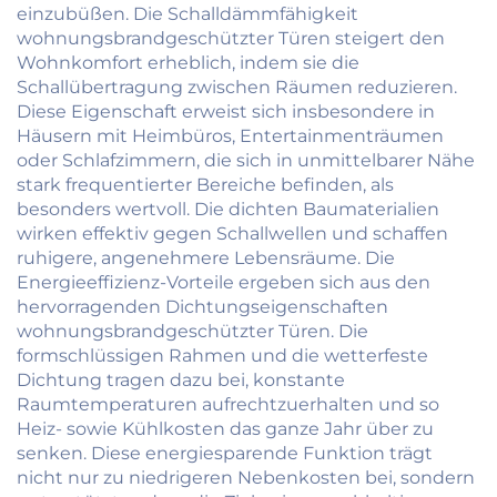
einzubüßen. Die Schalldämmfähigkeit
wohnungsbrandgeschützter Türen steigert den
Wohnkomfort erheblich, indem sie die
Schallübertragung zwischen Räumen reduzieren.
Diese Eigenschaft erweist sich insbesondere in
Häusern mit Heimbüros, Entertainmenträumen
oder Schlafzimmern, die sich in unmittelbarer Nähe
stark frequentierter Bereiche befinden, als
besonders wertvoll. Die dichten Baumaterialien
wirken effektiv gegen Schallwellen und schaffen
ruhigere, angenehmere Lebensräume. Die
Energieeffizienz-Vorteile ergeben sich aus den
hervorragenden Dichtungseigenschaften
wohnungsbrandgeschützter Türen. Die
formschlüssigen Rahmen und die wetterfeste
Dichtung tragen dazu bei, konstante
Raumtemperaturen aufrechtzuerhalten und so
Heiz- sowie Kühlkosten das ganze Jahr über zu
senken. Diese energiesparende Funktion trägt
nicht nur zu niedrigeren Nebenkosten bei, sondern