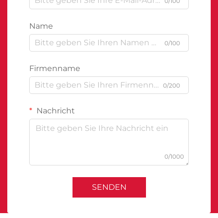
0/100
Name
0/100
Firmenname
0/200
Nachricht
0/1000
SENDEN