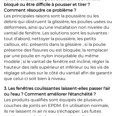
bloqué ou être difficile à pousser et tirer ?
Comment résoudre ce problème ?
Les principales raisons sont la poussière ou les
débris qui obstruent la glissière, les poulies usées ou
déformées, ainsi qu'une installation non nivelée du
vantail de fenêtre. Les solutions sont les suivantes :
tout d'abord, nettoyer la poussière, les petits
cailloux, etc. présents dans la glissière ; si la poulie
présente des fissures ou est bloquée, la remplacer
par une poulie en nylon inoxydable du même
modèle ; si le vantail de fenêtre est incliné, régler la
hauteur des rails supérieur et inférieur ou les vis de
réglage situées sur le côté du vantail afin de garantir
que celui-ci soit bien à niveau.
3. Les fenêtres coulissantes laissent-elles passer l'air
ou l'eau ? Comment améliorer l'étanchéité ?
Les produits qualifiés sont équipés de plusieurs
couches de joints en EPDM. En utilisation normale,
ils ne laissent ni air ni eau s'échapper. Les fuites