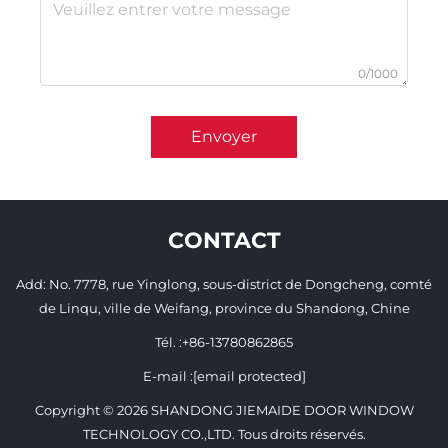
0/1000
Envoyer
CONTACT
Add: No. 7778, rue Yinglong, sous-district de Dongcheng, comté
de Linqu, ville de Weifang, province du Shandong, Chine
Tél. :
+86-13780862865
E-mail :
[email protected]
Copyright © 2026 SHANDONG JIEMAIDE DOOR WINDOW
TECHNOLOGY CO.,LTD. Tous droits réservés.