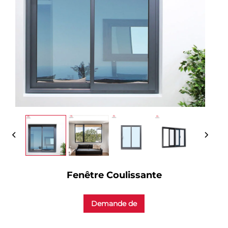
Contactez-Nous
Fenêtre Coulissante
Demande de
renseignements