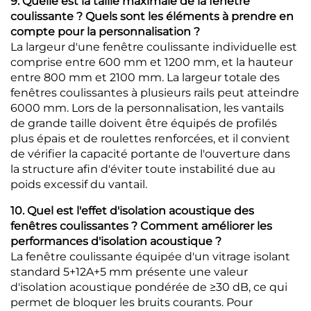
9. Quelle est la taille maximale de la fenêtre
coulissante ? Quels sont les éléments à prendre en
compte pour la personnalisation ?
La largeur d'une fenêtre coulissante individuelle est
comprise entre 600 mm et 1200 mm, et la hauteur
entre 800 mm et 2100 mm. La largeur totale des
fenêtres coulissantes à plusieurs rails peut atteindre
6000 mm. Lors de la personnalisation, les vantails
de grande taille doivent être équipés de profilés
plus épais et de roulettes renforcées, et il convient
de vérifier la capacité portante de l'ouverture dans
la structure afin d'éviter toute instabilité due au
poids excessif du vantail.
10. Quel est l'effet d'isolation acoustique des
fenêtres coulissantes ? Comment améliorer les
performances d'isolation acoustique ?
La fenêtre coulissante équipée d'un vitrage isolant
standard 5+12A+5 mm présente une valeur
d'isolation acoustique pondérée de ≥30 dB, ce qui
permet de bloquer les bruits courants. Pour