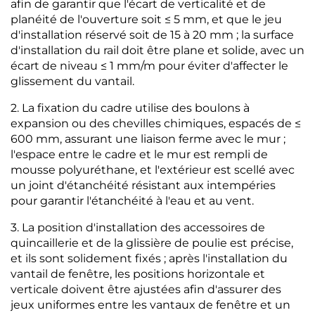
afin de garantir que l'écart de verticalité et de
planéité de l'ouverture soit ≤ 5 mm, et que le jeu
d'installation réservé soit de 15 à 20 mm ; la surface
d'installation du rail doit être plane et solide, avec un
écart de niveau ≤ 1 mm/m pour éviter d'affecter le
glissement du vantail.
2. La fixation du cadre utilise des boulons à
expansion ou des chevilles chimiques, espacés de ≤
600 mm, assurant une liaison ferme avec le mur ;
l'espace entre le cadre et le mur est rempli de
mousse polyuréthane, et l'extérieur est scellé avec
un joint d'étanchéité résistant aux intempéries
pour garantir l'étanchéité à l'eau et au vent.
3. La position d'installation des accessoires de
quincaillerie et de la glissière de poulie est précise,
et ils sont solidement fixés ; après l'installation du
vantail de fenêtre, les positions horizontale et
verticale doivent être ajustées afin d'assurer des
jeux uniformes entre les vantaux de fenêtre et un