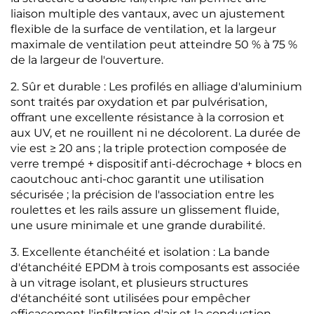
liaison multiple des vantaux, avec un ajustement
flexible de la surface de ventilation, et la largeur
maximale de ventilation peut atteindre 50 % à 75 %
de la largeur de l'ouverture.
2. Sûr et durable : Les profilés en alliage d'aluminium
sont traités par oxydation et par pulvérisation,
offrant une excellente résistance à la corrosion et
aux UV, et ne rouillent ni ne décolorent. La durée de
vie est ≥ 20 ans ; la triple protection composée de
verre trempé + dispositif anti-décrochage + blocs en
caoutchouc anti-choc garantit une utilisation
sécurisée ; la précision de l'association entre les
roulettes et les rails assure un glissement fluide,
une usure minimale et une grande durabilité.
3. Excellente étanchéité et isolation : La bande
d'étanchéité EPDM à trois composants est associée
à un vitrage isolant, et plusieurs structures
d'étanchéité sont utilisées pour empêcher
efficacement l'infiltration d'air et la conduction