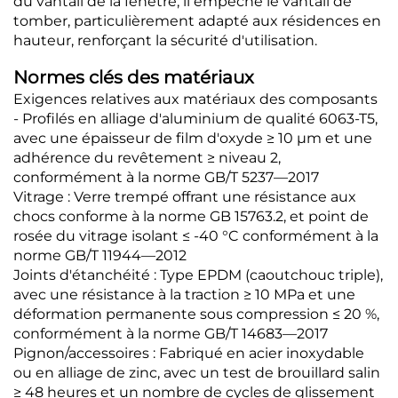
du vantail de la fenêtre, il empêche le vantail de
tomber, particulièrement adapté aux résidences en
hauteur, renforçant la sécurité d'utilisation.
Normes clés des matériaux
Exigences relatives aux matériaux des composants
- Profilés en alliage d'aluminium de qualité 6063-T5,
avec une épaisseur de film d'oxyde ≥ 10 μm et une
adhérence du revêtement ≥ niveau 2,
conformément à la norme GB/T 5237—2017
Vitrage : Verre trempé offrant une résistance aux
chocs conforme à la norme GB 15763.2, et point de
rosée du vitrage isolant ≤ -40 °C conformément à la
norme GB/T 11944—2012
Joints d'étanchéité : Type EPDM (caoutchouc triple),
avec une résistance à la traction ≥ 10 MPa et une
déformation permanente sous compression ≤ 20 %,
conformément à la norme GB/T 14683—2017
Pignon/accessoires : Fabriqué en acier inoxydable
ou en alliage de zinc, avec un test de brouillard salin
≥ 48 heures et un nombre de cycles de glissement