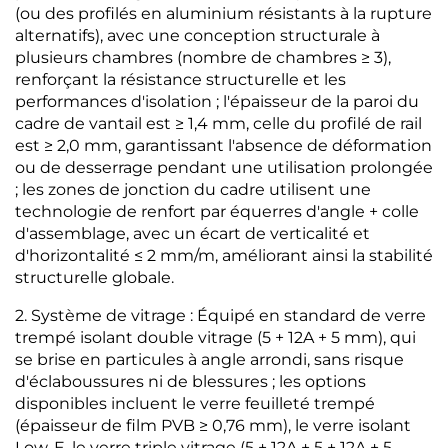
(ou des profilés en aluminium résistants à la rupture
alternatifs), avec une conception structurale à
plusieurs chambres (nombre de chambres ≥ 3),
renforçant la résistance structurelle et les
performances d'isolation ; l'épaisseur de la paroi du
cadre de vantail est ≥ 1,4 mm, celle du profilé de rail
est ≥ 2,0 mm, garantissant l'absence de déformation
ou de desserrage pendant une utilisation prolongée
; les zones de jonction du cadre utilisent une
technologie de renfort par équerres d'angle + colle
d'assemblage, avec un écart de verticalité et
d'horizontalité ≤ 2 mm/m, améliorant ainsi la stabilité
structurelle globale.
2. Système de vitrage : Équipé en standard de verre
trempé isolant double vitrage (5 + 12A + 5 mm), qui
se brise en particules à angle arrondi, sans risque
d'éclaboussures ni de blessures ; les options
disponibles incluent le verre feuilleté trempé
(épaisseur de film PVB ≥ 0,76 mm), le verre isolant
Low-E, le verre triple vitrage (5 + 12A + 5 + 12A + 5