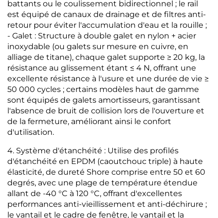
battants ou le coulissement bidirectionnel ; le rail
est équipé de canaux de drainage et de filtres anti-
retour pour éviter l'accumulation d'eau et la rouille ;
- Galet : Structure à double galet en nylon + acier
inoxydable (ou galets sur mesure en cuivre, en
alliage de titane), chaque galet supporte ≥ 20 kg, la
résistance au glissement étant ≤ 4 N, offrant une
excellente résistance à l'usure et une durée de vie ≥
50 000 cycles ; certains modèles haut de gamme
sont équipés de galets amortisseurs, garantissant
l'absence de bruit de collision lors de l'ouverture et
de la fermeture, améliorant ainsi le confort
d'utilisation.
4. Système d'étanchéité : Utilise des profilés
d'étanchéité en EPDM (caoutchouc triple) à haute
élasticité, de dureté Shore comprise entre 50 et 60
degrés, avec une plage de température étendue
allant de -40 °C à 120 °C, offrant d'excellentes
performances anti-vieillissement et anti-déchirure ;
le vantail et le cadre de fenêtre, le vantail et la