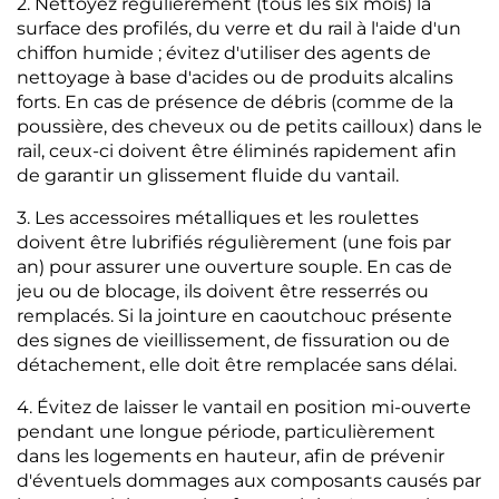
2. Nettoyez régulièrement (tous les six mois) la
surface des profilés, du verre et du rail à l'aide d'un
chiffon humide ; évitez d'utiliser des agents de
nettoyage à base d'acides ou de produits alcalins
forts. En cas de présence de débris (comme de la
poussière, des cheveux ou de petits cailloux) dans le
rail, ceux-ci doivent être éliminés rapidement afin
de garantir un glissement fluide du vantail.
3. Les accessoires métalliques et les roulettes
doivent être lubrifiés régulièrement (une fois par
an) pour assurer une ouverture souple. En cas de
jeu ou de blocage, ils doivent être resserrés ou
remplacés. Si la jointure en caoutchouc présente
des signes de vieillissement, de fissuration ou de
détachement, elle doit être remplacée sans délai.
4. Évitez de laisser le vantail en position mi-ouverte
pendant une longue période, particulièrement
dans les logements en hauteur, afin de prévenir
d'éventuels dommages aux composants causés par