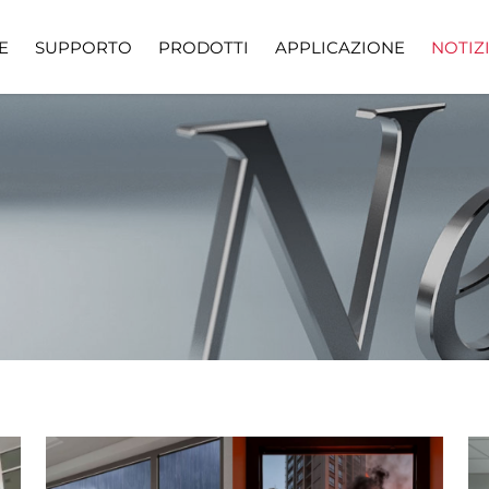
E
SUPPORTO
PRODOTTI
APPLICAZIONE
NOTIZ
requenti
Scarica
Vide