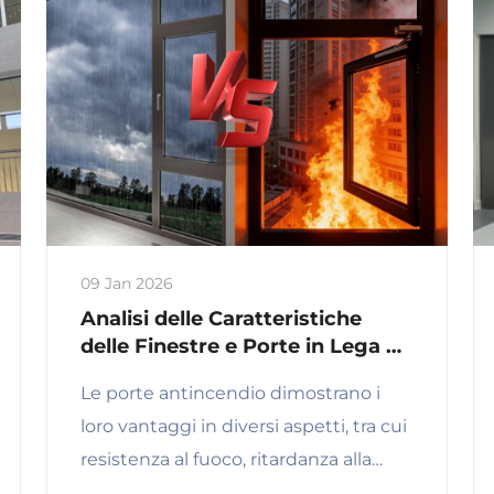
09 Jan 2026
Analisi delle Caratteristiche
delle Finestre e Porte in Lega di
Alluminio e Antincendio
Le porte antincendio dimostrano i
loro vantaggi in diversi aspetti, tra cui
resistenza al fuoco, ritardanza alla
fiamma e protezione della sicurezza,