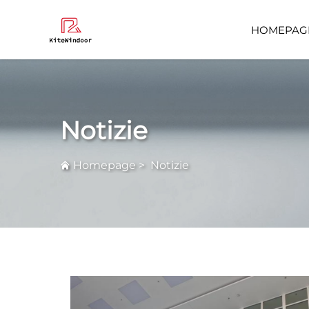
HOMEPAG
Domande F
Notizie
Homepage
>
Notizie