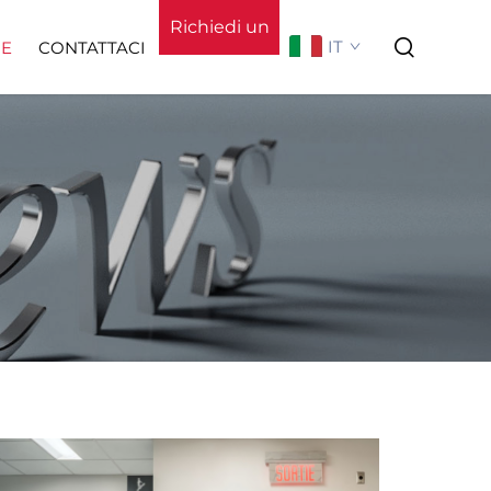
Richiedi un
IT
IE
CONTATTACI
preventivo
o
Chi Siamo