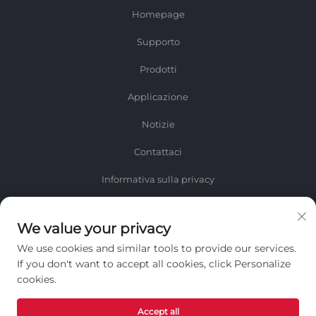
Homepage
Supporto
Prodotti
Applicazione
Notizie
Contattaci
Informativa sulla privacy
INFORMAZIONI
We value your privacy
Iscriviti per ricevere la nostra newsletter settimanale
We use cookies and similar tools to provide our services.
If you don't want to accept all cookies, click Personalize
cookies.
Accept all