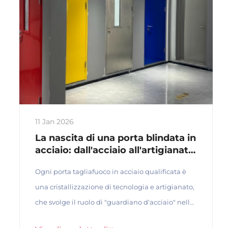
11 Jan 2026
La nascita di una porta blindata in
acciaio: dall'acciaio all'artigianato
della protezione
Ogni porta tagliafuoco in acciaio qualificata è
una cristallizzazione di tecnologia e artigianato,
che svolge il ruolo di "guardiano d'acciaio" nella
salvaguardia della vita e delle proprietà. La sua