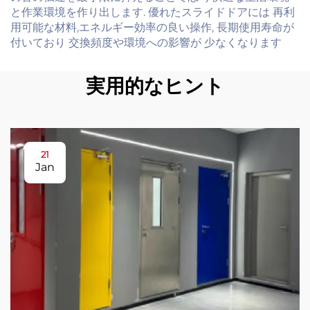
と作業環境を作り出します. 優れたスライドドアには 再利
用可能な材料,エネルギー効率の良い操作, 長期使用寿命が
付いており 交換頻度や環境への影響が 少なくなります
実用的なヒント
21
Jan