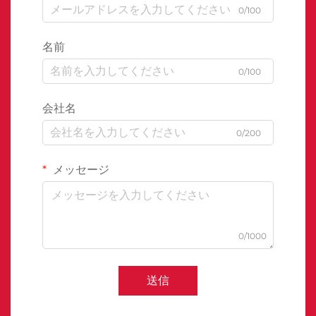
0/100
名前
0/100
会社名
0/200
メッセージ
0/1000
送信