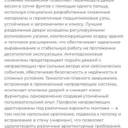
сложные механизмы позволяют перемещать двери
весом в сотни фунтов с помощью одного пальца,
используя специально разработанные смазочные
материалы и герметичные подшипниковые узлы,
устойчивые к загрязнениям и износу. Лучшие
раздвижные двери оснащены регулируемыми
роликовыми узлами, компенсирующими осадку здания
и тепловое расширение, что обеспечивает идеальное
выравнивание и стабильную работу на протяжении
десятилетий эксплуатации. Антиподскоковые
механизмы предотвращают подъём дверей с
направляющих при сильных ветрах или сейсмических
событиях, обеспечивая безопасность и надёжность в
сложных условиях. Технология плавного закрывания,
встроенная в премиальные направляющие системы,
исключает хлопанье дверей и снижает износ
фурнитуры, одновременно создавая утончённый
пользовательский опыт. Профили направляющих
адаптированы под различные варианты монтажа — в
том числе напольное крепление, подвеска к потолку и
встраивание в стену («карман»), что позволяет
удовлетворять различные архитектурные требования.