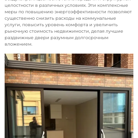
целостности в различных условиях. Эти комплексные
меры по повышению энергоэффективности позволяют
существенно снизить расходы на коммунальные
услуги, повысить уровень комфорта и увеличить
рыночную стоимость недвижимости, делая лучшие
раздвижные двери разумным долгосрочным
вложением.