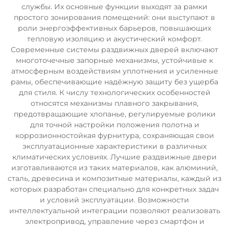
службы. Их основные функции выходят за рамки
простого зонирования помещений: они выступают в
роли энергоэффективных барьеров, повышающих
тепловую изоляцию и акустический комфорт.
Современные системы раздвижных дверей включают
многоточечные запорные механизмы, устойчивые к
атмосферным воздействиям уплотнения и усиленные
рамы, обеспечивающие надёжную защиту без ущерба
для стиля. К числу технологических особенностей
относятся механизмы плавного закрывания,
предотвращающие хлопанье, регулируемые ролики
для точной настройки положения полотна и
коррозионностойкая фурнитура, сохраняющая свои
эксплуатационные характеристики в различных
климатических условиях. Лучшие раздвижные двери
изготавливаются из таких материалов, как алюминий,
сталь, древесина и композитные материалы, каждый из
которых разработан специально для конкретных задач
и условий эксплуатации. Возможности
интеллектуальной интеграции позволяют реализовать
электропривод, управление через смартфон и