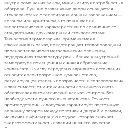
внутри помещения зимой, минимизируя потребность в
обогреве. Лучшие раздвижные двери оснащаются
стеклопакетами с теплоизоляционным заполнением —
аргоном или криптоном, что повышает их
теплотехнические характеристики по сравнению со
стандартными двухкамерными стеклопакетами.
Технология терморазрыва, применяемая в
алюминиевых рамах, предотвращает теплопроводный
перенос тепла через металлические элементы,
поддерживая температуру рамы ближе к внутренней
температуре помещения и снижая образование
конденсата. К числу передовых вариантов остекления
относится электрохромное «умное» стекло,
регулирующее степень прозрачности и теплопередачу
в зависимости от интенсивности солнечного света,
обеспечивая автоматический климат-контроль без
необходимости ручного вмешательства. Точность
производственных допусков гарантирует постоянную
величину зазоров между полотнами дверей и рамами,
исключая инфильтрацию воздуха, которая снижает
энергоэффективность изделий низшего качества.