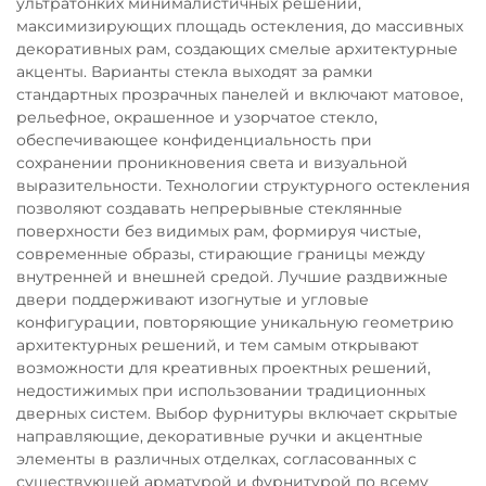
ультратонких минималистичных решений,
максимизирующих площадь остекления, до массивных
декоративных рам, создающих смелые архитектурные
акценты. Варианты стекла выходят за рамки
стандартных прозрачных панелей и включают матовое,
рельефное, окрашенное и узорчатое стекло,
обеспечивающее конфиденциальность при
сохранении проникновения света и визуальной
выразительности. Технологии структурного остекления
позволяют создавать непрерывные стеклянные
поверхности без видимых рам, формируя чистые,
современные образы, стирающие границы между
внутренней и внешней средой. Лучшие раздвижные
двери поддерживают изогнутые и угловые
конфигурации, повторяющие уникальную геометрию
архитектурных решений, и тем самым открывают
возможности для креативных проектных решений,
недостижимых при использовании традиционных
дверных систем. Выбор фурнитуры включает скрытые
направляющие, декоративные ручки и акцентные
элементы в различных отделках, согласованных с
существующей арматурой и фурнитурой по всему