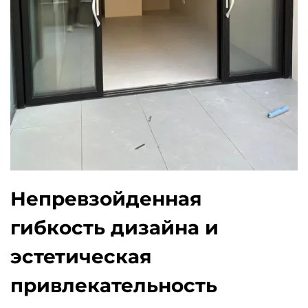
Непревзойденная
гибкость дизайна и
эстетическая
привлекательность