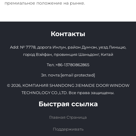
премиальное положение на рынке.
Контакты
Add: № 7778, дорога Инлун, район Дунчэн, уезд Линьцю,
город Вэйфан, провинция Шаньдонг, Китай
Тел.:
+86-13780862865
Эл. почта:
[email protected]
© 2026, КОМПАНИЯ SHANDONG JIEMAIDE DOOR WINDOW
TECHNOLOGY CO.,LTD. Все права защищены.
Быстрая ссылка
Главная Страница
Поддерживать