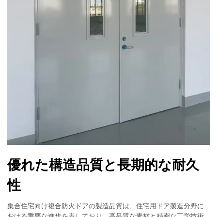
優れた構造品質と長期的な耐久
性
集合住宅向け複合防火ドアの製造品質は、住宅用ドア製造分野に
おける重要な進歩を表しており、高品質な素材と精密な工学技術