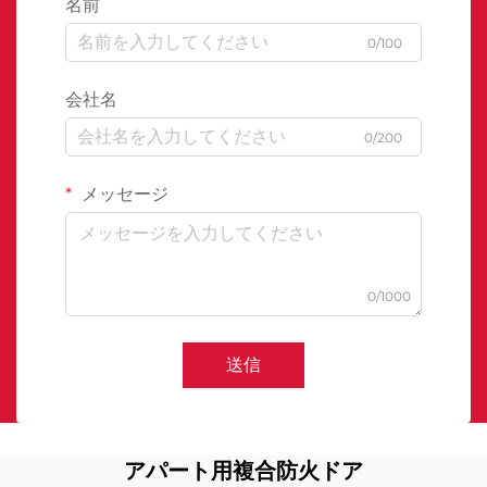
名前
0/100
会社名
0/200
メッセージ
0/1000
送信
アパート用複合防火ドア