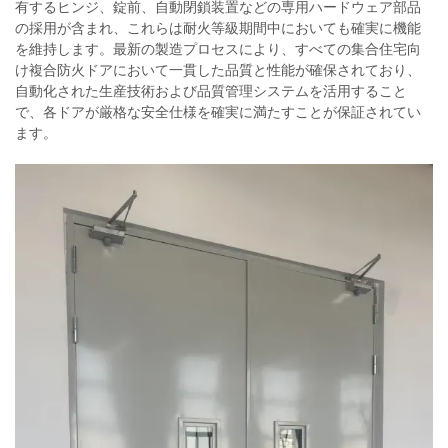
有するヒンジ、錠前、自動閉鎖装置などの専用ハードウェア部品
の採用が含まれ、これらは耐火等級期間中においても確実に機能
を維持します。最新の製造プロセスにより、すべての集合住宅向
け複合防火ドアにおいて一貫した品質と性能が確保されており、
自動化された生産技術および品質管理システムを活用すること
で、各ドアが厳格な安全仕様を確実に満たすことが保証されてい
ます。