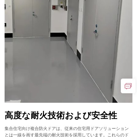
高度な耐火技術および安全性
集合住宅向け複合防火ドアは、従来の住宅用ドアソリューション
とは一線を画す最先端の耐火技術を採用しています。これらのド