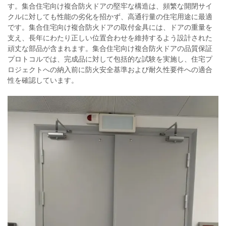
す。集合住宅向け複合防火ドアの堅牢な構造は、頻繁な開閉サイ
クルに対しても性能の劣化を招かず、高通行量の住宅用途に最適
です。集合住宅向け複合防火ドアの取付金具には、ドアの重量を
支え、長年にわたり正しい位置合わせを維持するよう設計された
頑丈な部品が含まれます。集合住宅向け複合防火ドアの品質保証
プロトコルでは、完成品に対して包括的な試験を実施し、住宅プ
ロジェクトへの納入前に防火安全基準および耐久性要件への適合
性を確認しています。