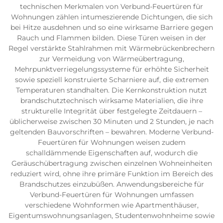
technischen Merkmalen von Verbund-Feuertüren für
Wohnungen zählen intumeszierende Dichtungen, die sich
bei Hitze ausdehnen und so eine wirksame Barriere gegen
Rauch und Flammen bilden. Diese Türen weisen in der
Regel verstärkte Stahlrahmen mit Wärmebrückenbrechern
zur Vermeidung von Wärmeübertragung,
Mehrpunktverriegelungssysteme für erhöhte Sicherheit
sowie speziell konstruierte Scharniere auf, die extremen
Temperaturen standhalten. Die Kernkonstruktion nutzt
brandschutztechnisch wirksame Materialien, die ihre
strukturelle Integrität über festgelegte Zeitdauern –
üblicherweise zwischen 30 Minuten und 2 Stunden, je nach
geltenden Bauvorschriften – bewahren. Moderne Verbund-
Feuertüren für Wohnungen weisen zudem
schalldämmende Eigenschaften auf, wodurch die
Geräuschübertragung zwischen einzelnen Wohneinheiten
reduziert wird, ohne ihre primäre Funktion im Bereich des
Brandschutzes einzubüßen. Anwendungsbereiche für
Verbund-Feuertüren für Wohnungen umfassen
verschiedene Wohnformen wie Apartmenthäuser,
Eigentumswohnungsanlagen, Studentenwohnheime sowie