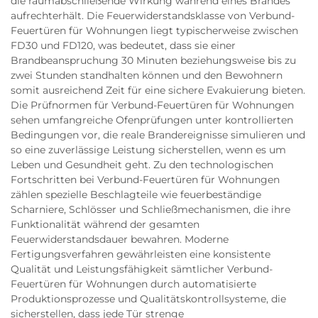
die raumabschließende Wirkung während eines Brandes
aufrechterhält. Die Feuerwiderstandsklasse von Verbund-
Feuertüren für Wohnungen liegt typischerweise zwischen
FD30 und FD120, was bedeutet, dass sie einer
Brandbeanspruchung 30 Minuten beziehungsweise bis zu
zwei Stunden standhalten können und den Bewohnern
somit ausreichend Zeit für eine sichere Evakuierung bieten.
Die Prüfnormen für Verbund-Feuertüren für Wohnungen
sehen umfangreiche Ofenprüfungen unter kontrollierten
Bedingungen vor, die reale Brandereignisse simulieren und
so eine zuverlässige Leistung sicherstellen, wenn es um
Leben und Gesundheit geht. Zu den technologischen
Fortschritten bei Verbund-Feuertüren für Wohnungen
zählen spezielle Beschlagteile wie feuerbeständige
Scharniere, Schlösser und Schließmechanismen, die ihre
Funktionalität während der gesamten
Feuerwiderstandsdauer bewahren. Moderne
Fertigungsverfahren gewährleisten eine konsistente
Qualität und Leistungsfähigkeit sämtlicher Verbund-
Feuertüren für Wohnungen durch automatisierte
Produktionsprozesse und Qualitätskontrollsysteme, die
sicherstellen, dass jede Tür strenge