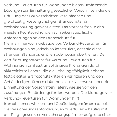
Verbund-Feuertüren für Wohnungen bieten umfassende
Lösungen zur Einhaltung gesetzlicher Vorschriften, die die
Erfüllung der Bauvorschriften vereinfachen und
gleichzeitig kostengünstigen Brandschutz für
Wohnbebauung gewährleisten. Bauvorschriften in den
meisten Rechtsordnungen schreiben spezifische
Anforderungen an den Brandschutz für
Mehrfamilienwohngebäude vor; Verbund-Feuertüren für
Wohnungen sind jedoch so konstruiert, dass sie diese
strengen Standards erfüllen oder sogar übertreffen. Der
Zertifizierungsprozess für Verbund-Feuertüren für
Wohnungen umfasst unabhängige Prüfungen durch
akkreditierte Labore, die die Leistungsfähigkeit anhand
festgelegter Brandschutzkriterien verifizieren und den
Gebäudeeigentümern dokumentierte Nachweise über die
Einhaltung der Vorschriften liefern, wie sie von den
zuständigen Behörden gefordert werden. Die Montage von
Verbund-Feuertüren für Wohnungen hilft
Immobilienentwicklern und Gebäudeeigentümern dabei,
die Versicherungsanforderungen zu erfüllen – häufig mit
der Folge gesenkter Versicherungsprämien aufgrund einer