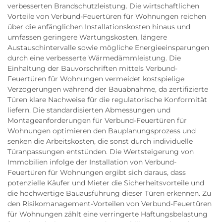
verbesserten Brandschutzleistung. Die wirtschaftlichen
Vorteile von Verbund-Feuertüren für Wohnungen reichen
über die anfänglichen Installationskosten hinaus und
umfassen geringere Wartungskosten, längere
Austauschintervalle sowie mögliche Energieeinsparungen
durch eine verbesserte Wärmedämmleistung. Die
Einhaltung der Bauvorschriften mittels Verbund-
Feuertüren für Wohnungen vermeidet kostspielige
Verzögerungen während der Bauabnahme, da zertifizierte
Türen klare Nachweise für die regulatorische Konformität
liefern. Die standardisierten Abmessungen und
Montageanforderungen für Verbund-Feuertüren für
Wohnungen optimieren den Bauplanungsprozess und
senken die Arbeitskosten, die sonst durch individuelle
Türanpassungen entstünden. Die Wertsteigerung von
Immobilien infolge der Installation von Verbund-
Feuertüren für Wohnungen ergibt sich daraus, dass
potenzielle Käufer und Mieter die Sicherheitsvorteile und
die hochwertige Bauausführung dieser Türen erkennen. Zu
den Risikomanagement-Vorteilen von Verbund-Feuertüren
für Wohnungen zählt eine verringerte Haftungsbelastung