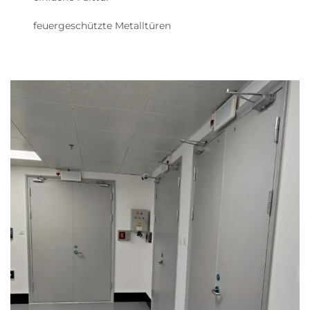
feuergeschützte Metalltüren