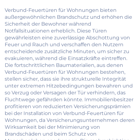
Aluminium-
Schiebetürsystem für
Verbund-Feuertüren für Wohnungen bieten
Terrasse, Balkon,
außergewöhnlichen Brandschutz und erhöhen die
Außenbereich, mit
Sicherheit der Bewohner während
Glas
Notfallsituationen erheblich. Diese Türen
gewährleisten eine zuverlässige Abschottung von
Feuer und Rauch und verschaffen den Nutzern
entscheidende zusätzliche Minuten, um sicher zu
evakuieren, während die Einsatzkräfte eintreffen.
Die fortschrittlichen Baumaterialien, aus denen
Verbund-Feuertüren für Wohnungen bestehen,
stellen sicher, dass sie ihre strukturelle Integrität
unter extremen Hitzebedingungen bewahren und
so Verzug oder Versagen der Tür verhindern, das
Fluchtwege gefährden könnte. Immobilienbesitzer
profitieren von reduzierten Versicherungsprämien
bei der Installation von Verbund-Feuertüren für
Wohnungen, da Versicherungsunternehmen deren
Wirksamkeit bei der Minimierung von
Brandschäden und beim Schutz von