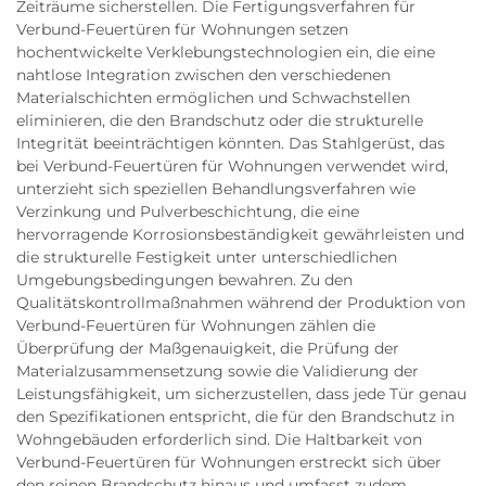
Zeiträume sicherstellen. Die Fertigungsverfahren für
Verbund-Feuertüren für Wohnungen setzen
hochentwickelte Verklebungstechnologien ein, die eine
nahtlose Integration zwischen den verschiedenen
Materialschichten ermöglichen und Schwachstellen
eliminieren, die den Brandschutz oder die strukturelle
Integrität beeinträchtigen könnten. Das Stahlgerüst, das
bei Verbund-Feuertüren für Wohnungen verwendet wird,
unterzieht sich speziellen Behandlungsverfahren wie
Verzinkung und Pulverbeschichtung, die eine
hervorragende Korrosionsbeständigkeit gewährleisten und
die strukturelle Festigkeit unter unterschiedlichen
Umgebungsbedingungen bewahren. Zu den
Qualitätskontrollmaßnahmen während der Produktion von
Verbund-Feuertüren für Wohnungen zählen die
Überprüfung der Maßgenauigkeit, die Prüfung der
Materialzusammensetzung sowie die Validierung der
Leistungsfähigkeit, um sicherzustellen, dass jede Tür genau
den Spezifikationen entspricht, die für den Brandschutz in
Wohngebäuden erforderlich sind. Die Haltbarkeit von
Verbund-Feuertüren für Wohnungen erstreckt sich über
den reinen Brandschutz hinaus und umfasst zudem