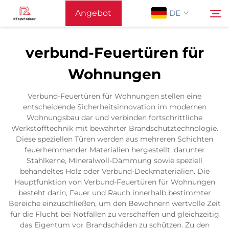
Angebot
DE
anfordern
verbund-Feuertüren für
Startseite
Wohnungen
Suchen
Unterstützung
Verbund-Feuertüren für Wohnungen stellen eine
entscheidende Sicherheitsinnovation im modernen
Wohnungsbau dar und verbinden fortschrittliche
Produkte
Werkstofftechnik mit bewährter Brandschutztechnologie.
Diese speziellen Türen werden aus mehreren Schichten
feuerhemmender Materialien hergestellt, darunter
Anwendung
Stahlkerne, Mineralwoll-Dämmung sowie speziell
behandeltes Holz oder Verbund-Deckmaterialien. Die
Hauptfunktion von Verbund-Feuertüren für Wohnungen
Nachrichten
besteht darin, Feuer und Rauch innerhalb bestimmter
Bereiche einzuschließen, um den Bewohnern wertvolle Zeit
für die Flucht bei Notfällen zu verschaffen und gleichzeitig
Kontaktieren Sie Uns
das Eigentum vor Brandschäden zu schützen. Zu den