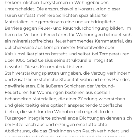
herkömmlichen Türsystemen in Wohngebäuden
unterscheidet. Die anspruchsvolle Konstruktion dieser
Türen umfasst mehrere Schichten spezialisierter
Materialien, die gemeinsam eine undurchdringliche
Barriere gegen Feuer- und Rauchdurchdringung bilden. Im
Kern der Verbund-Feuertüren für Wohnungen befindet sich
ein mineralstoffreiches, feuerhemmendes Kernmaterial, das
üblicherweise aus komprimierter Mineralwolle oder
Kalziumsilikatplatten besteht und selbst bei Temperaturen
über 1000 Grad Celsius seine strukturelle Integrität
bewahrt. Dieses Kernmaterial ist von
Stahlverstärkungsplatten umgeben, die Verzug verhindern
und zusätzliche statische Stabilität während eines Brandes
gewährleisten. Die äußeren Schichten der Verbund-
Feuertüren für Wohnungen bestehen aus speziell
behandelten Materialien, die einer Zündung widerstehen
und gleichzeitig eine optisch ansprechende Oberfläche
bieten, die sich für den Wohnbereich eignet. In den
Türzargen integrierte schwellende Dichtungen dehnen sich
bei Hitze rasch aus und erzeugen eine luftdichte
Abdichtung, die das Eindringen von Rauch verhindert und