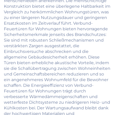
Menschenleben anerkennen. Die mehrschichtige
Konstruktion bietet eine überlegene Haltbarkeit im
Vergleich zu herkömmlichen Wohnungstüren, was
zu einer längeren Nutzungsdauer und geringeren
Ersatzkosten im Zeitverlauf führt. Verbund-
Feuertüren für Wohnungen bieten hervorragende
Sicherheitsmerkmale jenseits des Brandschutzes:
Sie sind mit robusten Schließmechanismen und
verstärkten Zargen ausgestattet, die
Einbruchsversuche abschrecken und die
allgemeine Gebäudesicherheit erhöhen. Diese
Türen bieten erhebliche akustische Vorteile, indem
sie die Schallübertragung zwischen Wohneinheiten
und Gemeinschaftsbereichen reduzieren und so
ein angenehmeres Wohnumfeld für die Bewohner
schaffen. Die Energieeffizienz von Verbund-
Feuertüren für Wohnungen trägt durch
verbesserte Wärmedämmeigenschaften und
wetterfeste Dichtsysteme zu niedrigeren Heiz- und
Kühlkosten bei. Der Wartungsaufwand bleibt dank
der hochwertigen Materialien und