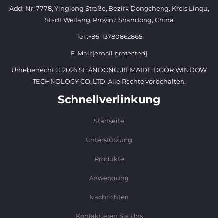
Add: Nr. 7778, Yinglong Straße, Bezirk Dongcheng, Kreis Linqu,
Stadt Weifang, Provinz Shandong, China
Tel.:
+86-13780862865
E-Mail:
[email protected]
Urheberrecht © 2026 SHANDONG JIEMAIDE DOOR WINDOW
TECHNOLOGY CO.,LTD. Alle Rechte vorbehalten.
Schnellverlinkung
Startseite
Unterstützung
Produkte
Anwendung
Nachrichten
Kontaktieren Sie Uns