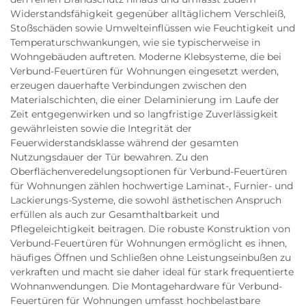
Widerstandsfähigkeit gegenüber alltäglichem Verschleiß,
Stoßschäden sowie Umwelteinflüssen wie Feuchtigkeit und
Temperaturschwankungen, wie sie typischerweise in
Wohngebäuden auftreten. Moderne Klebsysteme, die bei
Verbund-Feuertüren für Wohnungen eingesetzt werden,
erzeugen dauerhafte Verbindungen zwischen den
Materialschichten, die einer Delaminierung im Laufe der
Zeit entgegenwirken und so langfristige Zuverlässigkeit
gewährleisten sowie die Integrität der
Feuerwiderstandsklasse während der gesamten
Nutzungsdauer der Tür bewahren. Zu den
Oberflächenveredelungsoptionen für Verbund-Feuertüren
für Wohnungen zählen hochwertige Laminat-, Furnier- und
Lackierungs-Systeme, die sowohl ästhetischen Anspruch
erfüllen als auch zur Gesamthaltbarkeit und
Pflegeleichtigkeit beitragen. Die robuste Konstruktion von
Verbund-Feuertüren für Wohnungen ermöglicht es ihnen,
häufiges Öffnen und Schließen ohne Leistungseinbußen zu
verkraften und macht sie daher ideal für stark frequentierte
Wohnanwendungen. Die Montagehardware für Verbund-
Feuertüren für Wohnungen umfasst hochbelastbare