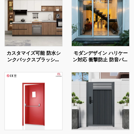
カスタマイズ可能 防水シ
モダンデザイン ハリケー
ンクバックスプラッシュ
ン対応 衝撃防止 防音パテ
モダンスタイル 全面アル
ィオ アルミドア バルコニ
ミ製キッチンキャビネッ
ー外装用アウトドアガラス
ト・ワードローブセット
スライディングドア