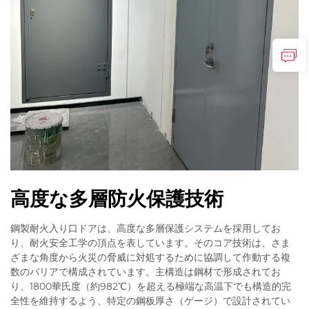
高度な多層防火保護技術
鋼製耐火入り口ドアは、高度な多層保護システムを採用してお
り、耐火安全工学の頂点を表しています。そのコア技術は、さま
ざまな角度から火災の脅威に対処するために協調して作動する複
数のバリアで構成されています。主構造は鋼材で形成されてお
り、1800華氏度（約982℃）を超える極端な高温下でも構造的完
全性を維持するよう、特定の鋼板厚さ（ゲージ）で設計されてい