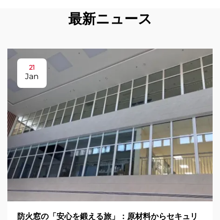
最新ニュース
21
Jan
防火窓の「安心を鍛える旅」：原材料からセキュリ