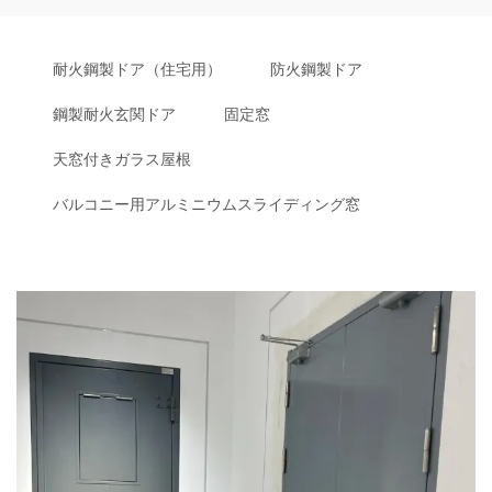
耐火鋼製ドア（住宅用）
防火鋼製ドア
鋼製耐火玄関ドア
固定窓
天窓付きガラス屋根
バルコニー用アルミニウムスライディング窓