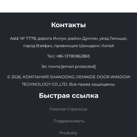
Контакты
Add: № 7778, дорога Инлун, район Дунчэн, уезд Линьцю,
город Вэйфан, провинция Шаньдонг, Китай
Тел.:
+86-13780862865
Эл. почта:
[email protected]
© 2026, КОМПАНИЯ SHANDONG JIEMAIDE DOOR WINDOW
TECHNOLOGY CO.,LTD. Все права защищены.
Быстрая ссылка
Главная Страница
Поддерживать
Produkty