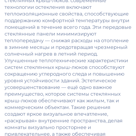
стеклянных крыш-люков: современные
технологии остекления включают
теплоизоляционные свойства, способствующие
поддержанию комфортной температуры внутри
помещений в течение всего года. Эти передовые
стеклянные панели минимизируют
теплопередачу — снижая расходы на отопление
в зимние месяцы и предотвращая чрезмерный
солнечный нагрев в летний период.
Улучшенные теплотехнические характеристики
систем стеклянных крыш-люков способствуют
сокращению углеродного следа и повышению
уровня устойчивости зданий. Эстетическое
усовершенствование — ещё одно важное
преимущество, которое системы стеклянных
крыш-люков обеспечивают как жилым, так и
коммерческим объектам. Такие решения
создают яркое визуальное впечатление,
«раскрывая» внутренние пространства, делая
комнаты визуально просторнее и
привлекательнее, а также обеспечивая