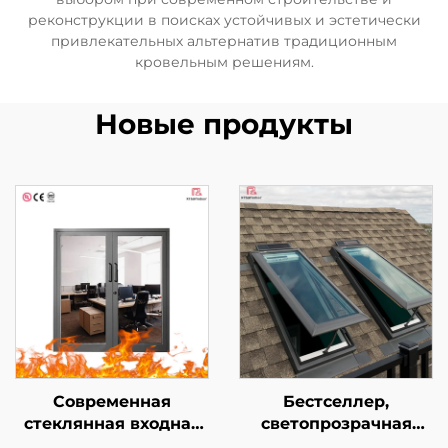
реконструкции в поисках устойчивых и эстетически
привлекательных альтернатив традиционным
кровельным решениям.
Новые продукты
Современная
Бестселлер,
стеклянная входная
светопрозрачная
дверь повышенной
крыша из