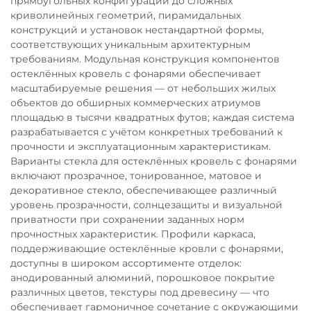
прямоугольных конфигураций до сложных
криволинейных геометрий, пирамидальных
конструкций и установок нестандартной формы,
соответствующих уникальным архитектурным
требованиям. Модульная конструкция компонентов
остеклённых кровель с фонарями обеспечивает
масштабируемые решения — от небольших жилых
объектов до обширных коммерческих атриумов
площадью в тысячи квадратных футов; каждая система
разрабатывается с учётом конкретных требований к
прочности и эксплуатационным характеристикам.
Варианты стекла для остеклённых кровель с фонарями
включают прозрачное, тонированное, матовое и
декоративное стекло, обеспечивающее различный
уровень прозрачности, солнцезащиты и визуальной
приватности при сохранении заданных норм
прочностных характеристик. Профили каркаса,
поддерживающие остеклённые кровли с фонарями,
доступны в широком ассортименте отделок:
анодированный алюминий, порошковое покрытие
различных цветов, текстуры под древесину — что
обеспечивает гармоничное сочетание с окружающими