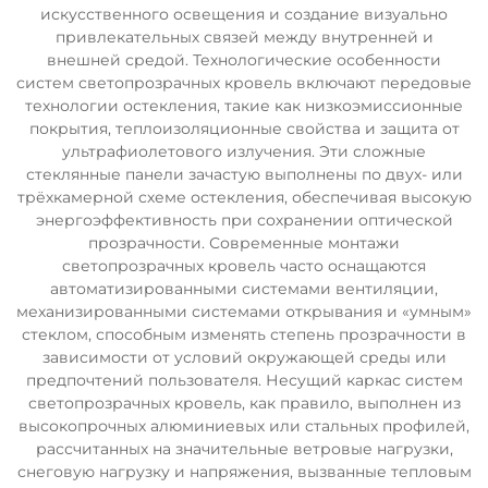
искусственного освещения и создание визуально
привлекательных связей между внутренней и
внешней средой. Технологические особенности
систем светопрозрачных кровель включают передовые
технологии остекления, такие как низкоэмиссионные
покрытия, теплоизоляционные свойства и защита от
ультрафиолетового излучения. Эти сложные
стеклянные панели зачастую выполнены по двух- или
трёхкамерной схеме остекления, обеспечивая высокую
энергоэффективность при сохранении оптической
прозрачности. Современные монтажи
светопрозрачных кровель часто оснащаются
автоматизированными системами вентиляции,
механизированными системами открывания и «умным»
стеклом, способным изменять степень прозрачности в
зависимости от условий окружающей среды или
предпочтений пользователя. Несущий каркас систем
светопрозрачных кровель, как правило, выполнен из
высокопрочных алюминиевых или стальных профилей,
рассчитанных на значительные ветровые нагрузки,
снеговую нагрузку и напряжения, вызванные тепловым