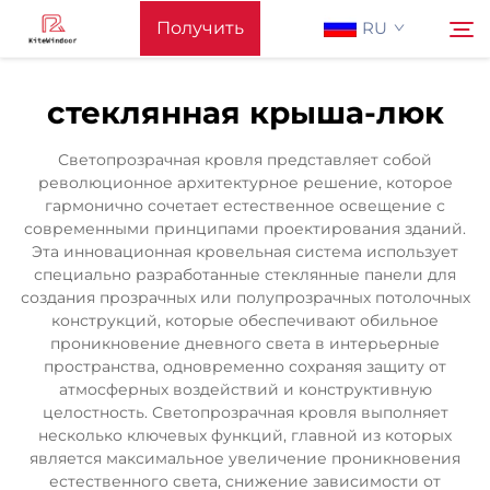
Получить
RU
предложение
стеклянная крыша-люк
Главная Страница
Поиск
Светопрозрачная кровля представляет собой
революционное архитектурное решение, которое
Поддерживать
гармонично сочетает естественное освещение с
современными принципами проектирования зданий.
Эта инновационная кровельная система использует
Produkty
специально разработанные стеклянные панели для
создания прозрачных или полупрозрачных потолочных
конструкций, которые обеспечивают обильное
Применение
проникновение дневного света в интерьерные
пространства, одновременно сохраняя защиту от
атмосферных воздействий и конструктивную
Новости
целостность. Светопрозрачная кровля выполняет
несколько ключевых функций, главной из которых
является максимальное увеличение проникновения
Связаться С Нами
естественного света, снижение зависимости от