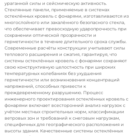
ураганной силы и сейсмическую активность.
Стеклянные панели, применяемые в системах
остеклённых кровель с фонарями, изготавливаются из
многослойного или закалённого безопасного стекла,
что обеспечивает превосходную ударопрочность при
сохранении оптической прозрачности и
герметичности в течение длительного срока службы.
Современные расчёты конструкции учитывают силы
теплового расширения и сжатия, гарантируя, что
системы остеклённых кровель с фонарями сохраняют
свою конструктивную целостность при широких
температурных колебаниях без ухудшения
герметичности или возникновения концентраций
напряжений, способных привести к
преждевременному разрушению. Процесс
инженерного проектирования остеклённых кровель с
фонарями включает всесторонний анализ нагрузок с
учётом местных строительных норм, классификации
ветровых зон и требований к снеговым нагрузкам,
специфичных для географического расположения и
высоты здания. Качественные системы остеклённых