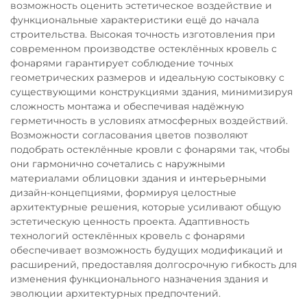
возможность оценить эстетическое воздействие и
функциональные характеристики ещё до начала
строительства. Высокая точность изготовления при
современном производстве остеклённых кровель с
фонарями гарантирует соблюдение точных
геометрических размеров и идеальную состыковку с
существующими конструкциями здания, минимизируя
сложность монтажа и обеспечивая надёжную
герметичность в условиях атмосферных воздействий.
Возможности согласования цветов позволяют
подобрать остеклённые кровли с фонарями так, чтобы
они гармонично сочетались с наружными
материалами облицовки здания и интерьерными
дизайн-концепциями, формируя целостные
архитектурные решения, которые усиливают общую
эстетическую ценность проекта. Адаптивность
технологий остеклённых кровель с фонарями
обеспечивает возможность будущих модификаций и
расширений, предоставляя долгосрочную гибкость для
изменения функционального назначения здания и
эволюции архитектурных предпочтений.