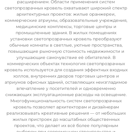
расширением. Области применения систем
светопрозрачных кровель охватывают широкий спектр
архитектурных проектов: жилые оранжереи,
коммерческие атриумы, образовательные учреждения,
медицинские комплексы, торговые центры и
промышленные здания. В жилых помещениях
установки светопрозрачных кровель преобразуют
обычные комнаты в светлые, уютные пространства,
повышающие рыночную стоимость недвижимости и
улучшающие самочувствие её обитателей. В
коммерческих объектах технология светопрозрачных
кровель используется для создания эффектных входных
холлов, внутренних дворов торговых центров и
атриумов офисных зданий, оставляющих неизгладимое
впечатление у посетителей и одновременно
снижающих эксплуатационные расходы на освещение.
Многофункциональность систем светопрозрачных
кровель позволяет архитекторам и дизайнерам
реализовывать креативные решения — от небольших
жилых пристроек до масштабных общественных
проектов, что делает их всё более популярным
выбором при современном строительстве и