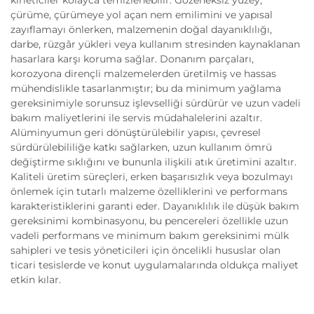
çürüme, çürümeye yol açan nem emilimini ve yapısal
zayıflamayı önlerken, malzemenin doğal dayanıklılığı,
darbe, rüzgâr yükleri veya kullanım stresinden kaynaklanan
hasarlara karşı koruma sağlar. Donanım parçaları,
korozyona dirençli malzemelerden üretilmiş ve hassas
mühendislikle tasarlanmıştır; bu da minimum yağlama
gereksinimiyle sorunsuz işlevselliği sürdürür ve uzun vadeli
bakım maliyetlerini ile servis müdahalelerini azaltır.
Alüminyumun geri dönüştürülebilir yapısı, çevresel
sürdürülebililiğe katkı sağlarken, uzun kullanım ömrü
değiştirme sıklığını ve bununla ilişkili atık üretimini azaltır.
Kaliteli üretim süreçleri, erken başarısızlık veya bozulmayı
önlemek için tutarlı malzeme özelliklerini ve performans
karakteristiklerini garanti eder. Dayanıklılık ile düşük bakım
gereksinimi kombinasyonu, bu pencereleri özellikle uzun
vadeli performans ve minimum bakım gereksinimi mülk
sahipleri ve tesis yöneticileri için öncelikli hususlar olan
ticari tesislerde ve konut uygulamalarında oldukça maliyet
etkin kılar.