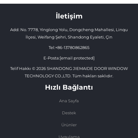
İletişim
Add: No. 7778, Yinglong Yolu, Dongcheng Mahallesi, Linqu
İlçesi, Weifang Şehri, Shandong Eyaleti, Çin
Tel:
+86-13780862865
E-Posta:
[email protected]
Telif Hakkı © 2026 SHANDONG JIEMAIDE DOOR WINDOW
TECHNOLOGY CO.,LTD. Tüm hakları saklıdır.
Hızlı Bağlantı
Ana Sayfa
Destek
Ürünler
Uygulama