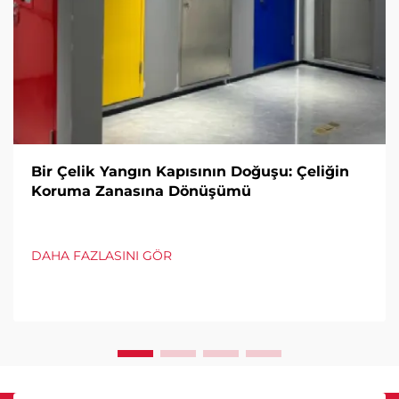
Bir Çelik Yangın Kapısının Doğuşu: Çeliğin
Koruma Zanasına Dönüşümü
DAHA FAZLASINI GÖR