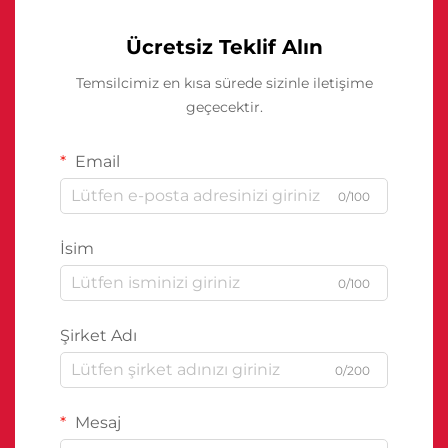
Ücretsiz Teklif Alın
Temsilcimiz en kısa sürede sizinle iletişime
geçecektir.
Email
0/100
İsim
0/100
Şirket Adı
0/200
Mesaj