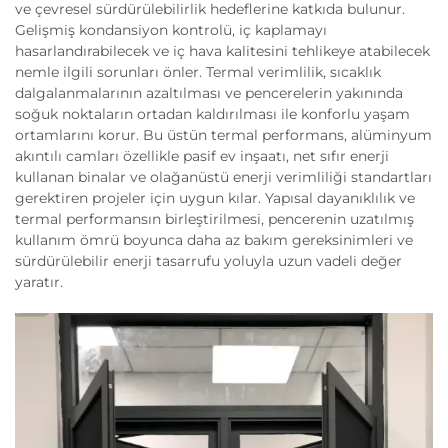
ve çevresel sürdürülebilirlik hedeflerine katkıda bulunur.
Gelişmiş kondansiyon kontrolü, iç kaplamayı
hasarlandırabilecek ve iç hava kalitesini tehlikeye atabilecek
nemle ilgili sorunları önler. Termal verimlilik, sıcaklık
dalgalanmalarının azaltılması ve pencerelerin yakınında
soğuk noktaların ortadan kaldırılması ile konforlu yaşam
ortamlarını korur. Bu üstün termal performans, alüminyum
akıntılı camları özellikle pasif ev inşaatı, net sıfır enerji
kullanan binalar ve olağanüstü enerji verimliliği standartları
gerektiren projeler için uygun kılar. Yapısal dayanıklılık ve
termal performansın birleştirilmesi, pencerenin uzatılmış
kullanım ömrü boyunca daha az bakım gereksinimleri ve
sürdürülebilir enerji tasarrufu yoluyla uzun vadeli değer
yaratır.