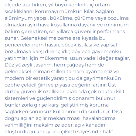
ölçüde azaltırken, yıl boyu konforlu iç ortam
sıcaklıklarını korumayı mümkün kılar. Sağlam
alüminyum yapısı, bükülme, çürüme veya bozulma
olmadan aşırı hava koşullarına dayanır ve minimum
bakım gerektiren, on yıllarca güvenilir performans
sunar. Geleneksel malzemelere kıyasla bu
pencereler nem hasarı, böcek istilası ve yapısal
bozulmaya karşı dirençlidir; böylece gayrimenkul
yatırımları için mükemmel uzun vadeli değer sağlar.
Düz yüzeyli tasarım, hem çağdaş hem de
geleneksel mimari stilleri tamamlayan temiz ve
modern bir estetik yaratır; bu da gayrimenkulün
cephe çekiciliğini ve piyasa değerini artırır. Üst
düzey güvenlik özellikleri arasında çok noktalı kilit
sistemleri ve güçlendirilmiş donanım bulunur;
bunlar zorla girişe karşı geliştirilmiş koruma
sağlarken sorunsuz kullanımını da sürdürür. Dışa
doğru açılan açılır mekanizması, havalandırma
verimliliğini maksimize eder; açık kanadın
oluşturduğu koruyucu çıkıntı sayesinde hafif