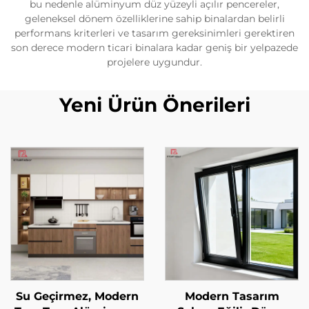
bu nedenle alüminyum düz yüzeyli açılır pencereler,
geleneksel dönem özelliklerine sahip binalardan belirli
performans kriterleri ve tasarım gereksinimleri gerektiren
son derece modern ticari binalara kadar geniş bir yelpazede
projelere uygundur.
Yeni Ürün Önerileri
Su Geçirmez, Modern
Modern Tasarım