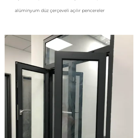
alüminyum düz çerçeveli açılır pencereler