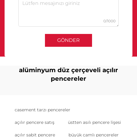
0/1000
GÖNDER
alüminyum düz çerçeveli açılır
pencereler
casement tarzı pencereler
açılır pencere satış
üstten asılı pencere lişesi
açılır sabit pencere
büyük camlı pencereler