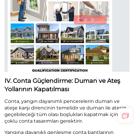
IV. Conta Güçlendirme: Duman ve Ateş
Yollarının Kapatılması
Conta, yangın dayanımlı pencerelerin duman ve
ateşe karşı direncinin temelidir ve duman ile ateşin
geçebileceği tüm olası boşlukları kapatmak için
çoklu conta tasarımları gerektirir.
Yangına dayanıklı genleşme conta bantlarının