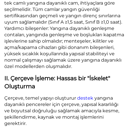
tek camlı yangına dayanıklı cam, ihtiyaçlara göre
seçilmelidir. Tüm camlar yangın güvenliği
sertifikasından geçmeli ve yangın direnç sınırlarına
uyum sağlamalıdır (Sınıf A ≥1,5 saat, Sınıf B ≥1,0 saat).
Yardımcı bileşenler: Yangına dayanıklı genleşme
contaları, yangında genleşme ve boşlukları kapatma
işlevlerine sahip olmalıdır; menteşeler, kilitler ve
açma/kapama cihazları gibi donanım bileşenleri,
yüksek sıcaklık koşullarında yapısal stabiliteyi ve
normal çalışmayı sağlamak üzere yangına dayanıklı
özel modellerden oluşmalıdır.
II. Çerçeve İşleme: Hassas bir "İskelet"
Oluşturma
Çerçeve, temel yapıyı oluşturur
destek
yangına
dayanıklı pencereler için çerçeve, yapısal kararlılığı
ve boyutsal doğruluğu sağlamak amacıyla kesme,
şekillendirme, kaynak ve montaj işlemlerini
gerektirir.