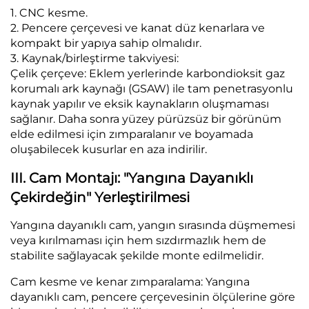
1. CNC kesme.
2. Pencere çerçevesi ve kanat düz kenarlara ve
kompakt bir yapıya sahip olmalıdır.
3. Kaynak/birleştirme takviyesi:
Çelik çerçeve: Eklem yerlerinde karbondioksit gaz
korumalı ark kaynağı (GSAW) ile tam penetrasyonlu
kaynak yapılır ve eksik kaynakların oluşmaması
sağlanır. Daha sonra yüzey pürüzsüz bir görünüm
elde edilmesi için zımparalanır ve boyamada
oluşabilecek kusurlar en aza indirilir.
III. Cam Montajı: "Yangına Dayanıklı
Çekirdeğin" Yerleştirilmesi
Yangına dayanıklı cam, yangın sırasında düşmemesi
veya kırılmaması için hem sızdırmazlık hem de
stabilite sağlayacak şekilde monte edilmelidir.
Cam kesme ve kenar zımparalama: Yangına
dayanıklı cam, pencere çerçevesinin ölçülerine göre