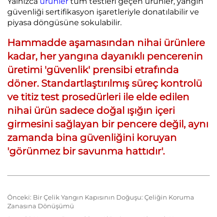
Yalnızca
ürünler
tüm testleri geçen ürünler, yangın
güvenliği sertifikasyon işaretleriyle donatılabilir ve
piyasa döngüsüne sokulabilir.
Hammadde aşamasından nihai ürünlere
kadar, her yangına dayanıklı pencerenin
üretimi 'güvenlik' prensibi etrafında
döner. Standartlaştırılmış süreç kontrolü
ve titiz test prosedürleri ile elde edilen
nihai ürün sadece doğal ışığın içeri
girmesini sağlayan bir pencere değil, aynı
zamanda bina güvenliğini koruyan
'görünmez bir savunma hattıdır'.
Önceki:
Bir Çelik Yangın Kapısının Doğuşu: Çeliğin Koruma
Zanasına Dönüşümü