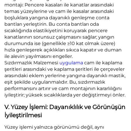
montajı: Pencere kasaları ile kanatlar arasındaki
temas yüzeylerine ve cam ile kasalar arasındaki
boşluklara yangına dayanıklı genleşme conta
bantları yerleştirin. Bu conta bantları oda
sıcaklığında elastikiyetini koruyarak pencere
kanatlarının sorunsuz çalışmasını sağlar; yangın
durumunda ise (genellikle ≥10 kat olmak üzere)
hızla genleşerek açıklıkları sıkıca kapatır ve duman
ile alevin yayılmasını engeller.
Sızdırmazlık Malzemesi
uygulama
cam ile kaplama
şeritleri arasındaki ve kaplama şeritleri ile çerçeveler
arasındaki eklem yerlerine yangına dayanıklı mastik,
eşit şekilde uygulanmalıdır. Bu, sızdırmazlık
performansını artırır ve cam montajının kararlılığını
iyileştirir; yüksek sıcaklıklarda yer değiştirmeyi önler.
V. Yüzey İşlemi: Dayanıklılık ve Görünüşün
İyileştirilmesi
Yüzey işlemi yalnızca görünümü değil, aynı