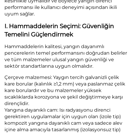
kesinlikle uymalıdır ve böylece yangın direnci
performansı ile kullanıcı deneyimi açısından ikili
uyum sağlar.
I. Hammaddelerin Seçimi: Güvenliğin
Temelini Güçlendirmek
Hammaddelerin kalitesi, yangın dayanımlı
pencerelerin temel performansını doğrudan belirler
ve tüm malzemeler ulusal yangın güvenliği ve
sektör standartlarına uygun olmalıdır.
Çerçeve malzemesi: Yaygın tercih galvanizli çelik
kare borular (kalınlık ≥1,2 mm) veya paslanmaz çelik
kare borulardır ve bu malzemeler yüksek
sıcaklıklarda korozyona ve şekil değiştirmeye karşı
dirençlidir.
Yangına dayanıklı cam: Isı radyasyonu direnci
gerektiren uygulamalar için uygun olan (izole tip)
kompozit yangına dayanıklı cam veya sadece alev
içine alma amacıyla tasarlanmış (izolasyonsuz tip)