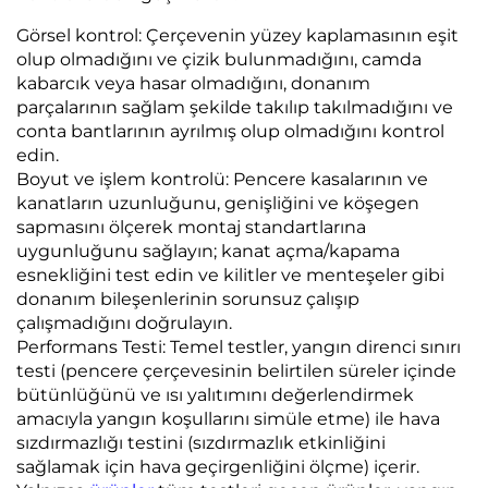
Görsel kontrol: Çerçevenin yüzey kaplamasının eşit
olup olmadığını ve çizik bulunmadığını, camda
kabarcık veya hasar olmadığını, donanım
parçalarının sağlam şekilde takılıp takılmadığını ve
conta bantlarının ayrılmış olup olmadığını kontrol
edin.
Boyut ve işlem kontrolü: Pencere kasalarının ve
kanatların uzunluğunu, genişliğini ve köşegen
sapmasını ölçerek montaj standartlarına
uygunluğunu sağlayın; kanat açma/kapama
esnekliğini test edin ve kilitler ve menteşeler gibi
donanım bileşenlerinin sorunsuz çalışıp
çalışmadığını doğrulayın.
Performans Testi: Temel testler, yangın direnci sınırı
testi (pencere çerçevesinin belirtilen süreler içinde
bütünlüğünü ve ısı yalıtımını değerlendirmek
amacıyla yangın koşullarını simüle etme) ile hava
sızdırmazlığı testini (sızdırmazlık etkinliğini
sağlamak için hava geçirgenliğini ölçme) içerir.