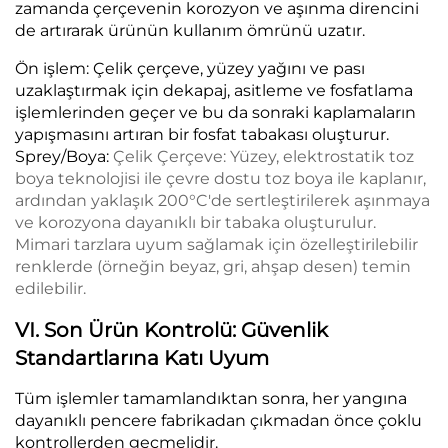
zamanda çerçevenin korozyon ve aşınma direncini
de artırarak ürünün kullanım ömrünü uzatır.
Ön işlem: Çelik çerçeve, yüzey yağını ve pası
uzaklaştırmak için dekapaj, asitleme ve fosfatlama
işlemlerinden geçer ve bu da sonraki kaplamaların
yapışmasını artıran bir fosfat tabakası oluşturur.
Sprey/Boya:
Çelik Çerçeve: Yüzey, elektrostatik toz
boya teknolojisi ile çevre dostu toz boya ile kaplanır,
ardından yaklaşık 200°C'de sertleştirilerek aşınmaya
ve korozyona dayanıklı bir tabaka oluşturulur.
Mimari tarzlara uyum sağlamak için özelleştirilebilir
renklerde (örneğin beyaz, gri, ahşap desen) temin
edilebilir.
VI. Son Ürün Kontrolü: Güvenlik
Standartlarına Katı Uyum
Tüm işlemler tamamlandıktan sonra, her yangına
dayanıklı pencere fabrikadan çıkmadan önce çoklu
kontrollerden geçmelidir.