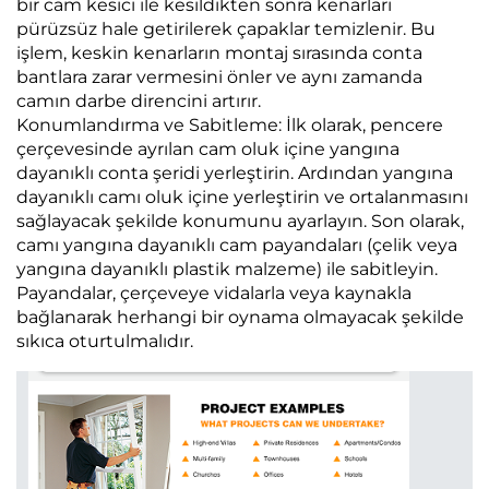
bir cam kesici ile kesildikten sonra kenarları
pürüzsüz hale getirilerek çapaklar temizlenir. Bu
işlem, keskin kenarların montaj sırasında conta
bantlara zarar vermesini önler ve aynı zamanda
camın darbe direncini artırır.
Konumlandırma ve Sabitleme: İlk olarak, pencere
çerçevesinde ayrılan cam oluk içine yangına
dayanıklı conta şeridi yerleştirin. Ardından yangına
dayanıklı camı oluk içine yerleştirin ve ortalanmasını
sağlayacak şekilde konumunu ayarlayın. Son olarak,
camı yangına dayanıklı cam payandaları (çelik veya
yangına dayanıklı plastik malzeme) ile sabitleyin.
Payandalar, çerçeveye vidalarla veya kaynakla
bağlanarak herhangi bir oynama olmayacak şekilde
sıkıca oturtulmalıdır.