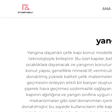
ANA
SS
yan
Yangına dayanıklı çelik kapı konut modeller
teknolojisiyle birleştirir. Bu özel kapılar,
sıcaklıklara dayanacak ve yangının konutun f
konut yapısı, genellikle mineral lif, vermic
donatılmış yüksek kaliteli çelik malzemelerd
geçmesini önleyen etkili bir bariyer oluştur
şişerek hava geçirmez sızdırmazlık sağlayan 
kapının ağırlığına ve yangın sınıfına uygun o
mekanizmaları gibi özel donanımları içeri
donatılmıştır; bu sayede kullanıcıların elle