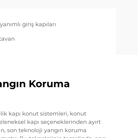
yanımlı giriş kapıları
 tavan
Yangın Koruma
lik kapı konut sistemleri, konut
leneksel kapı seçeneklerinden ayırt
ıyan, son teknoloji yangın koruma