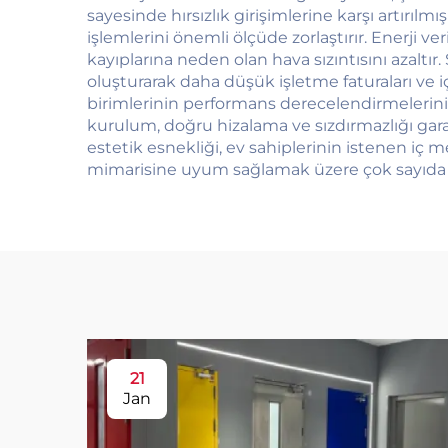
sayesinde hırsızlık girişimlerine karşı artırılmı
işlemlerini önemli ölçüde zorlaştırır. Enerji v
kayıplarına neden olan hava sızıntısını azaltır.
oluşturarak daha düşük işletme faturaları ve 
birimlerinin performans derecelendirmelerini
kurulum, doğru hizalama ve sızdırmazlığı ga
estetik esnekliği, ev sahiplerinin istenen iç 
mimarisine uyum sağlamak üzere çok sayıda 
21
Jan