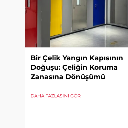
Bir Çelik Yangın Kapısının
Doğuşu: Çeliğin Koruma
Zanasına Dönüşümü
DAHA FAZLASINI GÖR