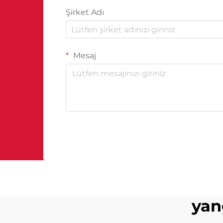
Şirket Adı
Mesaj
yan