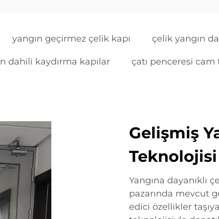
yangın geçirmez çelik kapı
çelik yangın da
 dahili kaydırma kapılar
çatı penceresi cam
Gelişmiş 
Teknolojisi
Yangına dayanıklı çe
pazarında mevcut ge
edici özellikler taş