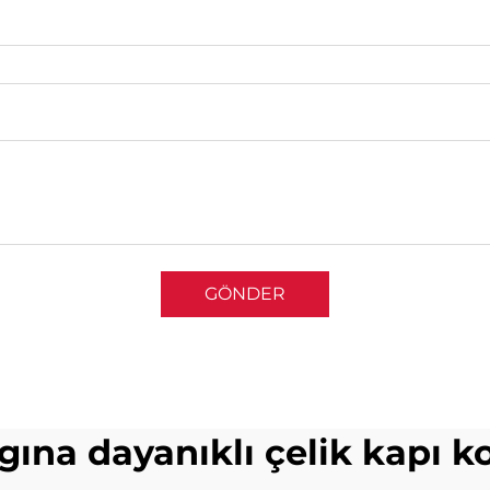
GÖNDER
gına dayanıklı çelik kapı k