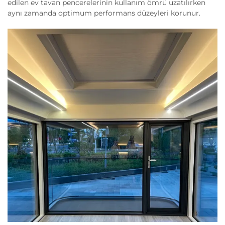
edilen ev tavan pencerelerinin kullanım ömrü uzatılırken
aynı zamanda optimum performans düzeyleri korunur.