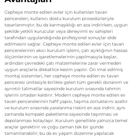
Cepheye monte edilen evler için kullanılan tavan
pencereleri, kullanıcı dostu kurulum prosedürleriyle
tasarlanmıştır; bu da karmaşıklığı en aza indirirken, uygun
şekilde yetkili kurucular veya deneyimli ev sahipleri
tarafından uygulandığında profesyonel sonuçlar elde
edilmesini sağlar. Cepheye monte edilen evler için tavan
pencerelerinin akıcı kurulum işlemi, çatı açıklığının hassas
ölçümlerinin ve işaretlemelerinin yapılmasıyla başlar;
ardından çevredeki çatı malzemelerine zarar vermeden
uygun araçlarla dikkatlice kesim yapılır. Ön imal edilmiş
montaj sistemleri, her cepheye monte edilen ev tavan
penceresi ünitesiyle birlikte gelen tüm gerekli donanım ve
ayrıntılı talimatlar sayesinde kurulum sırasında tahmin
işlerini ortadan kaldırır. Modern cepheye monte edilen ev
tavan pencerelerinin hafif yapısı, taşıma zorluklarını azaltır
ve kurulum sırasında yaralanma riskini en aza indirir; aynı
zamanda kompakt paketleme sayesinde taşınması ve
depolanması kolaylaşır. Kurulum genellikle yalnızca temel
araçlar gerektirir ve çoğu zaman tek bir günde
tamamlanabilir; bu da ev yaşam düzenine yapılacak