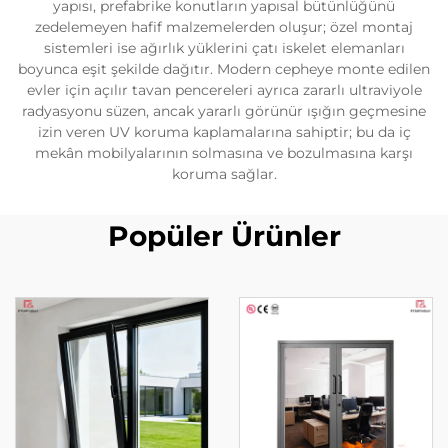
yapısı, prefabrike konutların yapısal bütünlüğünü
zedelemeyen hafif malzemelerden oluşur; özel montaj
sistemleri ise ağırlık yüklerini çatı iskelet elemanları
boyunca eşit şekilde dağıtır. Modern cepheye monte edilen
evler için açılır tavan pencereleri ayrıca zararlı ultraviyole
radyasyonu süzen, ancak yararlı görünür ışığın geçmesine
izin veren UV koruma kaplamalarına sahiptir; bu da iç
mekân mobilyalarının solmasına ve bozulmasına karşı
koruma sağlar.
Popüler Ürünler