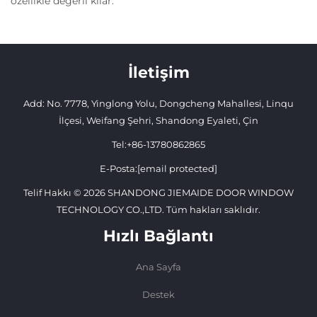
özellikle değerli kılar.
İletişim
Add: No. 7778, Yinglong Yolu, Dongcheng Mahallesi, Linqu
İlçesi, Weifang Şehri, Shandong Eyaleti, Çin
Tel:
+86-13780862865
E-Posta:
[email protected]
Telif Hakkı © 2026 SHANDONG JIEMAIDE DOOR WINDOW
TECHNOLOGY CO.,LTD. Tüm hakları saklıdır.
Hızlı Bağlantı
Ana Sayfa
Destek