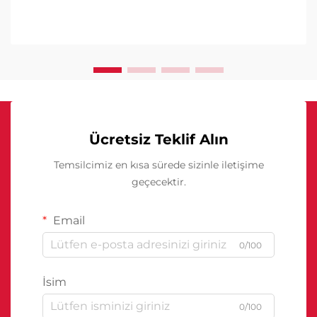
Ücretsiz Teklif Alın
Temsilcimiz en kısa sürede sizinle iletişime
geçecektir.
Email
0/100
İsim
0/100