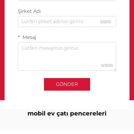
Şirket Adı
0/200
Mesaj
0/1000
GÖNDER
mobil ev çatı pencereleri