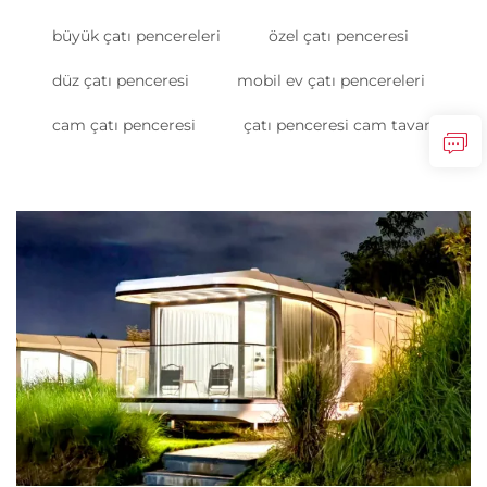
büyük çatı pencereleri
özel çatı penceresi
düz çatı penceresi
mobil ev çatı pencereleri
cam çatı penceresi
çatı penceresi cam tavan