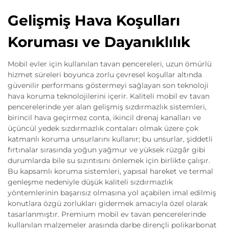
Gelişmiş Hava Koşulları
Koruması ve Dayanıklılık
Mobil evler için kullanılan tavan pencereleri, uzun ömürlü
hizmet süreleri boyunca zorlu çevresel koşullar altında
güvenilir performans göstermeyi sağlayan son teknoloji
hava koruma teknolojilerini içerir. Kaliteli mobil ev tavan
pencerelerinde yer alan gelişmiş sızdırmazlık sistemleri,
birincil hava geçirmez conta, ikincil drenaj kanalları ve
üçüncül yedek sızdırmazlık contaları olmak üzere çok
katmanlı koruma unsurlarını kullanır; bu unsurlar, şiddetli
fırtınalar sırasında yoğun yağmur ve yüksek rüzgâr gibi
durumlarda bile su sızıntısını önlemek için birlikte çalışır.
Bu kapsamlı koruma sistemleri, yapısal hareket ve termal
genleşme nedeniyle düşük kaliteli sızdırmazlık
yöntemlerinin başarısız olmasına yol açabilen imal edilmiş
konutlara özgü zorlukları gidermek amacıyla özel olarak
tasarlanmıştır. Premium mobil ev tavan pencerelerinde
kullanılan malzemeler arasında darbe dirençli polikarbonat