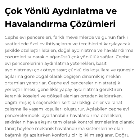
Çok Yönlü Aydınlatma ve
Havalandırma Çözümleri
Cephe evi pencereleri, farklı mevsimlerde ve günün farklı
saatlerinde özel ev ihtiyaçlarını ve tercihlerini karşılayacak
şekilde özelleştirilebilen, doğal aydınlatma ve havalandırma
çözümleri sunarak olağanüstü çok yönlülük sağlar. Cephe
evi pencerelerinin aydınlatma yetenekleri, basit
aydınlatmayı çok öteye taşır; çünkü dış koşullara ve güneşin
açılarına göre doğal olarak değişen dinamik iç mekân
ortamları yaratırlar. Cephe evi pencerelerinin stratejik
yerleştirilmesi, genellikle yapay aydınlatma gerektiren
karanlık köşeleri ve gölgeli alanları ortadan kaldırırken,
dağıtılmış ışık seçenekleri sert parlaklığı önler ve rahat
çalışma ile yaşam koşulları oluşturur. Açılabilen cephe evi
pencerelerindeki ayarlanabilir havalandırma özellikleri,
sakinlerin hava akışını tam olarak kontrol etmelerine olanak
tanır; böylece mekanik havalandırma sistemlerine olan
bağımlılığı azaltırken konforlu bir iç iklim sağlanır. Doğru