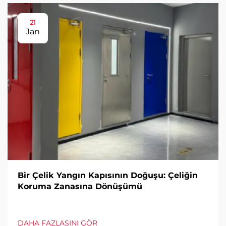
21
Jan
Bir Çelik Yangın Kapısının Doğuşu: Çeliğin
Koruma Zanasına Dönüşümü
DAHA FAZLASINI GÖR