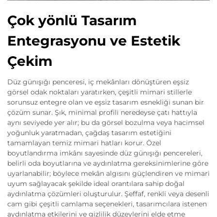
Çok yönlü Tasarım
Entegrasyonu ve Estetik
Çekim
Düz günışığı penceresi, iç mekânları dönüştüren eşsiz
görsel odak noktaları yaratırken, çeşitli mimari stillerle
sorunsuz entegre olan ve eşsiz tasarım esnekliği sunan bir
çözüm sunar. Şık, minimal profili neredeyse çatı hattıyla
aynı seviyede yer alır; bu da görsel bozulma veya hacimsel
yoğunluk yaratmadan, çağdaş tasarım estetiğini
tamamlayan temiz mimari hatları korur. Özel
boyutlandırma imkânı sayesinde düz günışığı pencereleri,
belirli oda boyutlarına ve aydınlatma gereksinimlerine göre
uyarlanabilir; böylece mekân algısını güçlendiren ve mimari
uyum sağlayacak şekilde ideal orantılara sahip doğal
aydınlatma çözümleri oluşturulur. Şeffaf, renkli veya desenli
cam gibi çeşitli camlama seçenekleri, tasarımcılara istenen
aydınlatma etkilerini ve gizlilik düzeylerini elde etme