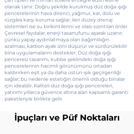
çatı tipleri ve mimari stillere entegre edilmesine
olanak tanır. Doğru şekilde kurulmuş düz doğa ışığı
pencerelerinin hava direnci, yağmur, kar, dolu ve
rüzgâra karşı koruma sağlar; ileri düzey drenaj
sistemleri ise su birikintilerini ve olası sızıntıları önler.
Çevresel faydalar, enerji tasarrufunu aşarak uzanır;
çünkü yapay aydınlatmaya olan bağımlılığın
azalması, karbon ayak izini düşürür ve sürdürülebilir
bina uygulamalarını destekler. Düz doğa ışığı
penceresi tasarımı, kubbe şeklindeki doğa ışığı
pencerelerinin hacimli görünümünü ortadan
kaldırırken eşit ya da daha üstün ışık geçirgenliği
sağlar; bu nedenle estetiğin önemli olduğu binalar
için idealdir. Kaliteli düz doğa ışığı pencereleri,
yatırımı yıllarca güvence altına alan kapsamlı garanti
paketleriyle birlikte gelir.
İpuçları ve Püf Noktaları