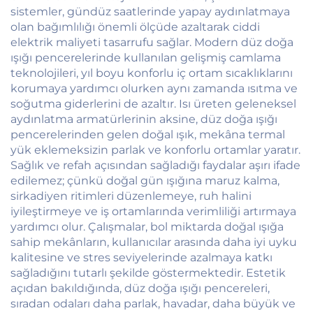
sistemler, gündüz saatlerinde yapay aydınlatmaya
olan bağımlılığı önemli ölçüde azaltarak ciddi
elektrik maliyeti tasarrufu sağlar. Modern düz doğa
ışığı pencerelerinde kullanılan gelişmiş camlama
teknolojileri, yıl boyu konforlu iç ortam sıcaklıklarını
korumaya yardımcı olurken aynı zamanda ısıtma ve
soğutma giderlerini de azaltır. Isı üreten geleneksel
aydınlatma armatürlerinin aksine, düz doğa ışığı
pencerelerinden gelen doğal ışık, mekâna termal
yük eklemeksizin parlak ve konforlu ortamlar yaratır.
Sağlık ve refah açısından sağladığı faydalar aşırı ifade
edilemez; çünkü doğal gün ışığına maruz kalma,
sirkadiyen ritimleri düzenlemeye, ruh halini
iyileştirmeye ve iş ortamlarında verimliliği artırmaya
yardımcı olur. Çalışmalar, bol miktarda doğal ışığa
sahip mekânların, kullanıcılar arasında daha iyi uyku
kalitesine ve stres seviyelerinde azalmaya katkı
sağladığını tutarlı şekilde göstermektedir. Estetik
açıdan bakıldığında, düz doğa ışığı pencereleri,
sıradan odaları daha parlak, havadar, daha büyük ve