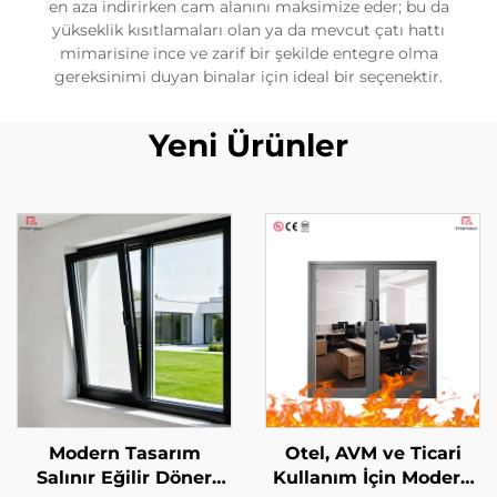
en aza indirirken cam alanını maksimize eder; bu da
yükseklik kısıtlamaları olan ya da mevcut çatı hattı
mimarisine ince ve zarif bir şekilde entegre olma
gereksinimi duyan binalar için ideal bir seçenektir.
Yeni Ürünler
Modern Tasarım
Otel, AVM ve Ticari
Salınır Eğilir Döner
Kullanım İçin Modern