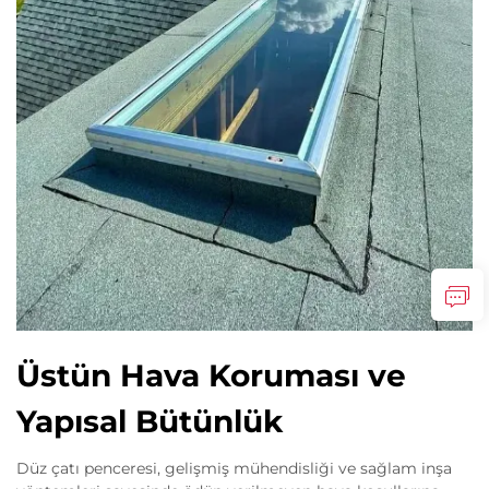
Üstün Hava Koruması ve
Yapısal Bütünlük
Düz çatı penceresi, gelişmiş mühendisliği ve sağlam inşa