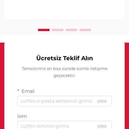
Ücretsiz Teklif Alın
Temsilcimiz en kısa sürede sizinle iletişime
geçecektir.
Email
0/100
İsim
0/100