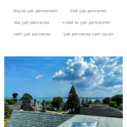
büyük çatı pencereleri
özel çatı penceresi
düz çatı penceresi
mobil ev çatı pencereleri
cam çatı penceresi
çatı penceresi cam tavan