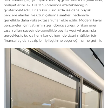
pencerelere geçişin tipik konut uygulamalarında yıllık enerji
maliyetlerini %20 ila %30 oranında azaltabileceğini
göstermektedir. Ticari kurulumlarda ise daha büyük
pencere alanları ve uzun çalışma saatleri nedeniyle
genellikle daha yüksek tasarruflar elde edilir. Modern kayar
pencereler için yatırımın geri dönüş süresi, biriken enerji
tasarrufları sayesinde genellikle beş ila yedi yıl arasında
gerçekleşir; bu da hem konut hem de ticari mülkler için
finansal açıdan cazip bir iyileştirme seçeneği haline getirir.