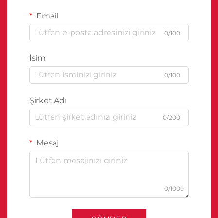
Email
0/100
İsim
0/100
Şirket Adı
0/200
Mesaj
0/1000