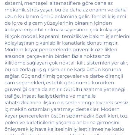
sistemi, menteşeli alternatiflere göre daha az
mekanik stres yaşar; bu da daha az onarım ve daha
uzun kullanım ömrü anlamına gelir. Temizlik işlemi
de iç ve dış cam yüzeylerinin binanın içinden
kolayca erişilebilir olması sayesinde çok kolaylaşır.
Birçok model, kapsamlı temizlik ve bakım işlemlerini
kolaylaştıran çıkarılabilir kanatlarla donatılmıştır.
Modern kayar pencerelerde güvenlik özellikleri
arasında, çerçevenin birden fazla noktasında
kilitleme sağlayan çok noktalı kilit sistemleri yer alır;
bu da zorla giriş girişimlerine karşı üstün koruma
sağlar. Güçlendirilmiş çerçeveler ve darbe dirençli
cam seçenekleri, estetik görünümü korurken
güvenliği daha da artırır. Gürültü azaltma yeteneği,
trafiğe, inşaat faaliyetlerine ve mahalle
rahatsızlıklarına ilişkin dış sesleri engelleyerek sessiz
iç mekân ortamları yaratmayı destekler. Modern
kayar pencerelerin üstün sızdırmazlık özellikleri, toz,
polen ve kirleticilerin yaşam alanlarına girmesini
önleyerek iç hava kalitesinin iyileştirilmesine katkı