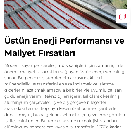
Üstün Enerji Performansı ve
Maliyet Fırsatları
Modern kayar pencereler, mülk sahipleri için zaman içinde
önemli maliyet tasarrufları sağlayan üstün enerji verimliliği
sunar. Bu pencere sistemlerinin arkasındaki ileri
mühendislik, ısı transferini en aza indirmek ve işletme
giderlerini azaltmak amacıyla birbirleriyle uyumlu çalışan
çoklu enerji verimli teknolojileri içerir. Isıl olarak kesilmiş
alüminyum çerçeveler, iç ve dış çerçeve bileşenleri
arasındaki termal köprüyü kesen özel polimer şeritlerle
donatılmıştır; bu da geleneksel metal çerçevelerde görülen
ısı iletimini önler. Bu termal kesme teknolojisi, standart
alüminyum pencerelere kıyasla ısı transferini %70’e kadar