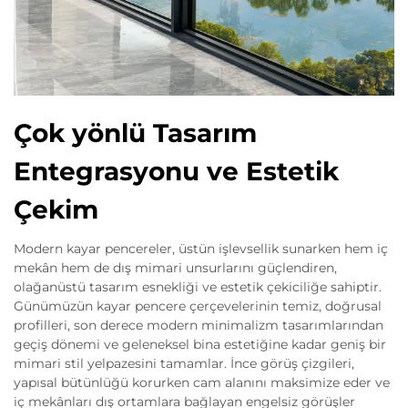
Çok yönlü Tasarım
Entegrasyonu ve Estetik
Çekim
Modern kayar pencereler, üstün işlevsellik sunarken hem iç
mekân hem de dış mimari unsurlarını güçlendiren,
olağanüstü tasarım esnekliği ve estetik çekiciliğe sahiptir.
Günümüzün kayar pencere çerçevelerinin temiz, doğrusal
profilleri, son derece modern minimalizm tasarımlarından
geçiş dönemi ve geleneksel bina estetiğine kadar geniş bir
mimari stil yelpazesini tamamlar. İnce görüş çizgileri,
yapısal bütünlüğü korurken cam alanını maksimize eder ve
iç mekânları dış ortamlara bağlayan engelsiz görüşler