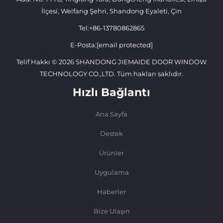
İlçesi, Weifang Şehri, Shandong Eyaleti, Çin
Tel:
+86-13780862865
E-Posta:
[email protected]
Telif Hakkı © 2026 SHANDONG JIEMAIDE DOOR WINDOW
TECHNOLOGY CO.,LTD. Tüm hakları saklıdır.
Hızlı Bağlantı
Ana Sayfa
Destek
Ürünler
Uygulama
Haberler
Bize Ulaşın