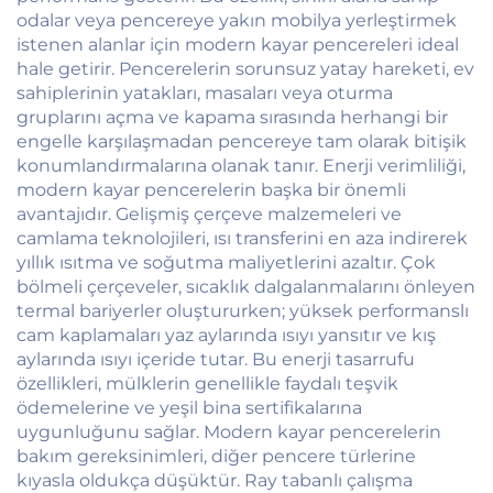
odalar veya pencereye yakın mobilya yerleştirmek
istenen alanlar için modern kayar pencereleri ideal
hale getirir. Pencerelerin sorunsuz yatay hareketi, ev
sahiplerinin yatakları, masaları veya oturma
gruplarını açma ve kapama sırasında herhangi bir
engelle karşılaşmadan pencereye tam olarak bitişik
konumlandırmalarına olanak tanır. Enerji verimliliği,
modern kayar pencerelerin başka bir önemli
avantajıdır. Gelişmiş çerçeve malzemeleri ve
camlama teknolojileri, ısı transferini en aza indirerek
yıllık ısıtma ve soğutma maliyetlerini azaltır. Çok
bölmeli çerçeveler, sıcaklık dalgalanmalarını önleyen
termal bariyerler oluştururken; yüksek performanslı
cam kaplamaları yaz aylarında ısıyı yansıtır ve kış
aylarında ısıyı içeride tutar. Bu enerji tasarrufu
özellikleri, mülklerin genellikle faydalı teşvik
ödemelerine ve yeşil bina sertifikalarına
uygunluğunu sağlar. Modern kayar pencerelerin
bakım gereksinimleri, diğer pencere türlerine
kıyasla oldukça düşüktür. Ray tabanlı çalışma