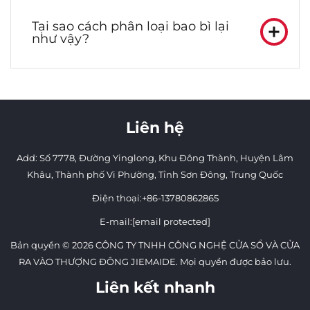
Tại sao cách phân loại bao bì lại
như vậy?
Liên hệ
Add: Số 7778, Đường Yinglong, Khu Đông Thành, Huyện Lâm
Khâu, Thành phố Vi Phường, Tỉnh Sơn Đông, Trung Quốc
Điện thoại:
+86-13780862865
E-mail:
[email protected]
Bản quyền © 2026 CÔNG TY TNHH CÔNG NGHỆ CỬA SỔ VÀ CỬA
RA VÀO THƯỢNG ĐÔNG JIEMAIDE. Mọi quyền được bảo lưu.
Liên kết nhanh