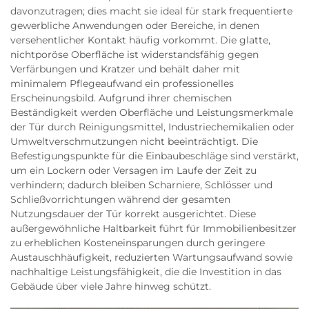
davonzutragen; dies macht sie ideal für stark frequentierte
gewerbliche Anwendungen oder Bereiche, in denen
versehentlicher Kontakt häufig vorkommt. Die glatte,
nichtporöse Oberfläche ist widerstandsfähig gegen
Verfärbungen und Kratzer und behält daher mit
minimalem Pflegeaufwand ein professionelles
Erscheinungsbild. Aufgrund ihrer chemischen
Beständigkeit werden Oberfläche und Leistungsmerkmale
der Tür durch Reinigungsmittel, Industriechemikalien oder
Umweltverschmutzungen nicht beeinträchtigt. Die
Befestigungspunkte für die Einbaubeschläge sind verstärkt,
um ein Lockern oder Versagen im Laufe der Zeit zu
verhindern; dadurch bleiben Scharniere, Schlösser und
Schließvorrichtungen während der gesamten
Nutzungsdauer der Tür korrekt ausgerichtet. Diese
außergewöhnliche Haltbarkeit führt für Immobilienbesitzer
zu erheblichen Kosteneinsparungen durch geringere
Austauschhäufigkeit, reduzierten Wartungsaufwand sowie
nachhaltige Leistungsfähigkeit, die die Investition in das
Gebäude über viele Jahre hinweg schützt.