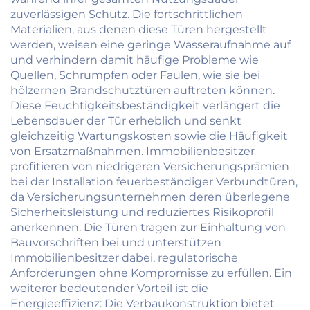
zuverlässigen Schutz. Die fortschrittlichen
Materialien, aus denen diese Türen hergestellt
werden, weisen eine geringe Wasseraufnahme auf
und verhindern damit häufige Probleme wie
Quellen, Schrumpfen oder Faulen, wie sie bei
hölzernen Brandschutztüren auftreten können.
Diese Feuchtigkeitsbeständigkeit verlängert die
Lebensdauer der Tür erheblich und senkt
gleichzeitig Wartungskosten sowie die Häufigkeit
von Ersatzmaßnahmen. Immobilienbesitzer
profitieren von niedrigeren Versicherungsprämien
bei der Installation feuerbeständiger Verbundtüren,
da Versicherungsunternehmen deren überlegene
Sicherheitsleistung und reduziertes Risikoprofil
anerkennen. Die Türen tragen zur Einhaltung von
Bauvorschriften bei und unterstützen
Immobilienbesitzer dabei, regulatorische
Anforderungen ohne Kompromisse zu erfüllen. Ein
weiterer bedeutender Vorteil ist die
Energieeffizienz: Die Verbaukonstruktion bietet