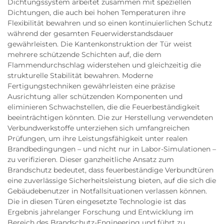
Dichtungssystem arbeitet zusammen mit speziellen
Dichtungen, die auch bei hohen Temperaturen ihre
Flexibilität bewahren und so einen kontinuierlichen Schutz
während der gesamten Feuerwiderstandsdauer
gewährleisten. Die Kantenkonstruktion der Tür weist
mehrere schützende Schichten auf, die dem
Flammendurchschlag widerstehen und gleichzeitig die
strukturelle Stabilität bewahren. Moderne
Fertigungstechniken gewährleisten eine präzise
Ausrichtung aller schützenden Komponenten und
eliminieren Schwachstellen, die die Feuerbeständigkeit
beeinträchtigen könnten. Die zur Herstellung verwendeten
Verbundwerkstoffe unterziehen sich umfangreichen
Prüfungen, um ihre Leistungsfähigkeit unter realen
Brandbedingungen – und nicht nur in Labor-Simulationen –
zu verifizieren. Dieser ganzheitliche Ansatz zum
Brandschutz bedeutet, dass feuerbeständige Verbundtüren
eine zuverlässige Sicherheitsleistung bieten, auf die sich die
Gebäudebenutzer in Notfallsituationen verlassen können.
Die in diesen Türen eingesetzte Technologie ist das
Ergebnis jahrelanger Forschung und Entwicklung im
Bereich des Brandschutz-Engineering und führt zu