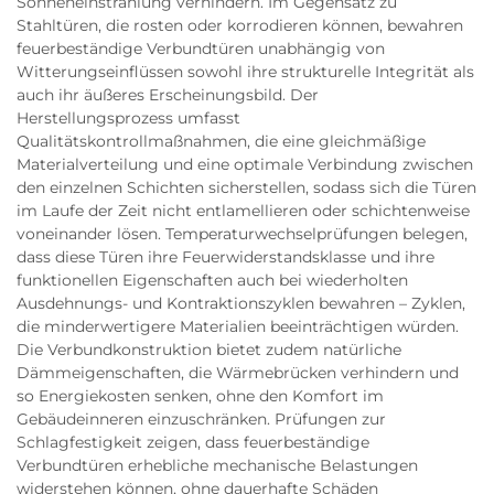
Sonneneinstrahlung verhindern. Im Gegensatz zu
Stahltüren, die rosten oder korrodieren können, bewahren
feuerbeständige Verbundtüren unabhängig von
Witterungseinflüssen sowohl ihre strukturelle Integrität als
auch ihr äußeres Erscheinungsbild. Der
Herstellungsprozess umfasst
Qualitätskontrollmaßnahmen, die eine gleichmäßige
Materialverteilung und eine optimale Verbindung zwischen
den einzelnen Schichten sicherstellen, sodass sich die Türen
im Laufe der Zeit nicht entlamellieren oder schichtenweise
voneinander lösen. Temperaturwechselprüfungen belegen,
dass diese Türen ihre Feuerwiderstandsklasse und ihre
funktionellen Eigenschaften auch bei wiederholten
Ausdehnungs- und Kontraktionszyklen bewahren – Zyklen,
die minderwertigere Materialien beeinträchtigen würden.
Die Verbundkonstruktion bietet zudem natürliche
Dämmeigenschaften, die Wärmebrücken verhindern und
so Energiekosten senken, ohne den Komfort im
Gebäudeinneren einzuschränken. Prüfungen zur
Schlagfestigkeit zeigen, dass feuerbeständige
Verbundtüren erhebliche mechanische Belastungen
widerstehen können, ohne dauerhafte Schäden