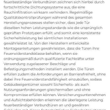
feuerbeständige Verbundtüren zeichnen sich hierbei durch
fortschrittliche Dichtungssysteme aus, die eine
Rauchinfiltration wirksam verhindern. Regelmäßige
Qualitätskontrollprüfungen während des gesamten
Herstellungsprozesses stellen sicher, dass jede Tür
dieselben hohen Leistungsstandards wie die ursprünglich
geprüften Prototypen erfüllt und somit eine konsistente
Sicherheitsleistung bei sämtlichen Installationen
gewährleistet ist. Von den Herstellern entwickelte
Montageanleitungen gewährleisten, dass die Türen ihre
Feuerwiderstandsklasse behalten, wenn sie
ordnungsgemäß durch qualifizierte Fachkräfte unter
Verwendung zugelassener Beschläge und
Befestigungsmethoden installiert werden. Die Türen
erfüllen zudem die Anforderungen an Barrierefreiheit, ohne
dabei ihre Feuerwiderstandsfähigkeit einzubüßen, sodass
Gebäudeeigentümer sowohl Sicherheits- als auch
Nutzungsanforderungen gleichermaßen und ohne
Kompromisse erfüllen können. Versicherungsunternehmen
und Aufsichtsbehörden erkennen die überlegene Leistung
feuerbeständiger Verbundtüren an und gewähren