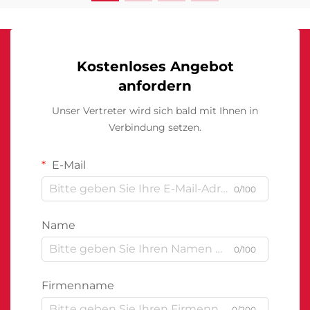
Kostenloses Angebot
anfordern
Unser Vertreter wird sich bald mit Ihnen in
Verbindung setzen.
E-Mail
0/100
Name
0/100
Firmenname
0/200