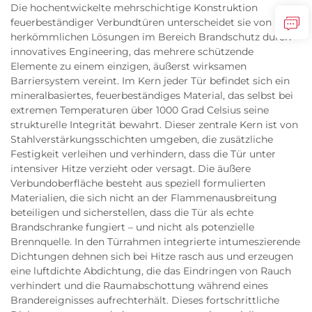
Die hochentwickelte mehrschichtige Konstruktion
feuerbeständiger Verbundtüren unterscheidet sie von
herkömmlichen Lösungen im Bereich Brandschutz durch
innovatives Engineering, das mehrere schützende
Elemente zu einem einzigen, äußerst wirksamen
Barriersystem vereint. Im Kern jeder Tür befindet sich ein
mineralbasiertes, feuerbeständiges Material, das selbst bei
extremen Temperaturen über 1000 Grad Celsius seine
strukturelle Integrität bewahrt. Dieser zentrale Kern ist von
Stahlverstärkungsschichten umgeben, die zusätzliche
Festigkeit verleihen und verhindern, dass die Tür unter
intensiver Hitze verzieht oder versagt. Die äußere
Verbundoberfläche besteht aus speziell formulierten
Materialien, die sich nicht an der Flammenausbreitung
beteiligen und sicherstellen, dass die Tür als echte
Brandschranke fungiert – und nicht als potenzielle
Brennquelle. In den Türrahmen integrierte intumeszierende
Dichtungen dehnen sich bei Hitze rasch aus und erzeugen
eine luftdichte Abdichtung, die das Eindringen von Rauch
verhindert und die Raumabschottung während eines
Brandereignisses aufrechterhält. Dieses fortschrittliche