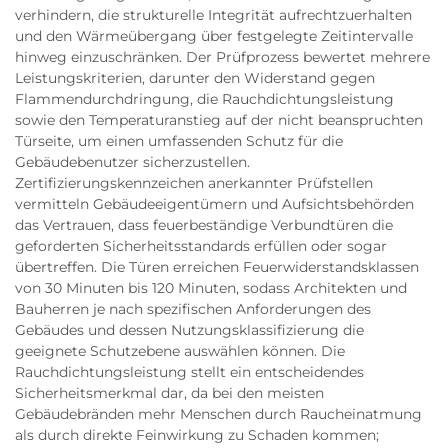
verhindern, die strukturelle Integrität aufrechtzuerhalten
und den Wärmeübergang über festgelegte Zeitintervalle
hinweg einzuschränken. Der Prüfprozess bewertet mehrere
Leistungskriterien, darunter den Widerstand gegen
Flammendurchdringung, die Rauchdichtungsleistung
sowie den Temperaturanstieg auf der nicht beanspruchten
Türseite, um einen umfassenden Schutz für die
Gebäudebenutzer sicherzustellen.
Zertifizierungskennzeichen anerkannter Prüfstellen
vermitteln Gebäudeeigentümern und Aufsichtsbehörden
das Vertrauen, dass feuerbeständige Verbundtüren die
geforderten Sicherheitsstandards erfüllen oder sogar
übertreffen. Die Türen erreichen Feuerwiderstandsklassen
von 30 Minuten bis 120 Minuten, sodass Architekten und
Bauherren je nach spezifischen Anforderungen des
Gebäudes und dessen Nutzungsklassifizierung die
geeignete Schutzebene auswählen können. Die
Rauchdichtungsleistung stellt ein entscheidendes
Sicherheitsmerkmal dar, da bei den meisten
Gebäudebränden mehr Menschen durch Raucheinatmung
als durch direkte Feinwirkung zu Schaden kommen;