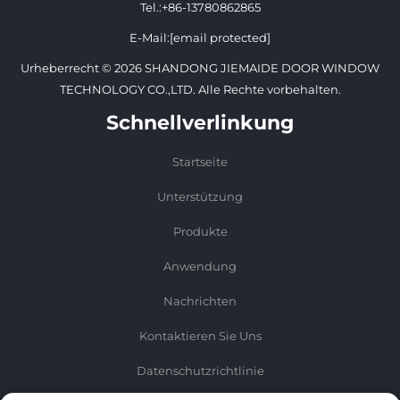
Tel.:
+86-13780862865
E-Mail:
[email protected]
Urheberrecht © 2026 SHANDONG JIEMAIDE DOOR WINDOW
TECHNOLOGY CO.,LTD. Alle Rechte vorbehalten.
Schnellverlinkung
Startseite
Unterstützung
Produkte
Anwendung
Nachrichten
Kontaktieren Sie Uns
Datenschutzrichtlinie