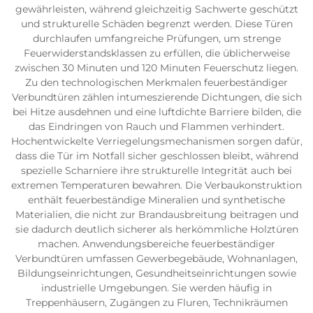
gewährleisten, während gleichzeitig Sachwerte geschützt
und strukturelle Schäden begrenzt werden. Diese Türen
durchlaufen umfangreiche Prüfungen, um strenge
Feuerwiderstandsklassen zu erfüllen, die üblicherweise
zwischen 30 Minuten und 120 Minuten Feuerschutz liegen.
Zu den technologischen Merkmalen feuerbeständiger
Verbundtüren zählen intumeszierende Dichtungen, die sich
bei Hitze ausdehnen und eine luftdichte Barriere bilden, die
das Eindringen von Rauch und Flammen verhindert.
Hochentwickelte Verriegelungsmechanismen sorgen dafür,
dass die Tür im Notfall sicher geschlossen bleibt, während
spezielle Scharniere ihre strukturelle Integrität auch bei
extremen Temperaturen bewahren. Die Verbaukonstruktion
enthält feuerbeständige Mineralien und synthetische
Materialien, die nicht zur Brandausbreitung beitragen und
sie dadurch deutlich sicherer als herkömmliche Holztüren
machen. Anwendungsbereiche feuerbeständiger
Verbundtüren umfassen Gewerbegebäude, Wohnanlagen,
Bildungseinrichtungen, Gesundheitseinrichtungen sowie
industrielle Umgebungen. Sie werden häufig in
Treppenhäusern, Zugängen zu Fluren, Technikräumen